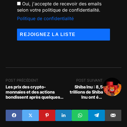
Oui, j'accepte de recevoir des emails
selon votre politique de confidentialité.
Politique de confidentialité
POST PRÉCÉDENT
POST SUIVANT
Les prix des crypto-
Shiba Inu : 8,5
monnaies et des actions
trillions de Shiba
bondissent après quelques
Inu ont été
jours de faiblesse du marché
déplacés ; le taux
d'usure de SHIB
diminue