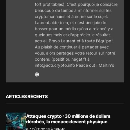
fort profitables). C'est pourquoi je consacre
beaucoup de temps à m'informer sur les
cryptomonnaies et à écrire sur le sujet.
Laurent aide bien, et c'est une joie de
bosser pour un média qu'on a relancé y a
quelques mois et d'apprécier le résultat
actuel. Bravo Laurent et à toute l'équipe !
Au plaisir de continuer à partager avec
vous, alors partagez votre retour sur notre
contenu (positif ou négatif) à
info@actucrypto.info Peace out ! Martin's
ARTICLES RÉCENTS
Attaques crypto : 30 millions de dollars
dérobés, la menace devient physique
6 AOÛT 2026 À 16H40