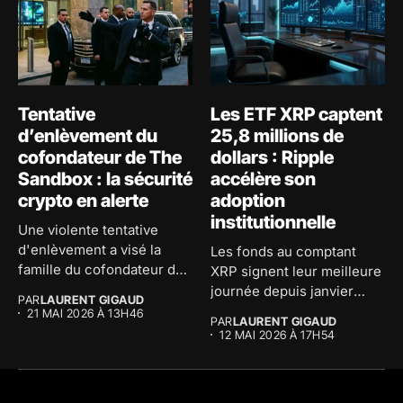
Tentative
Les ETF XRP captent
d’enlèvement du
25,8 millions de
cofondateur de The
dollars : Ripple
Sandbox : la sécurité
accélère son
crypto en alerte
adoption
institutionnelle
Une violente tentative
d'enlèvement a visé la
Les fonds au comptant
famille du cofondateur de
XRP signent leur meilleure
The...
journée depuis janvier
PAR
LAURENT GIGAUD
avec...
21 MAI 2026 À 13H46
PAR
LAURENT GIGAUD
12 MAI 2026 À 17H54