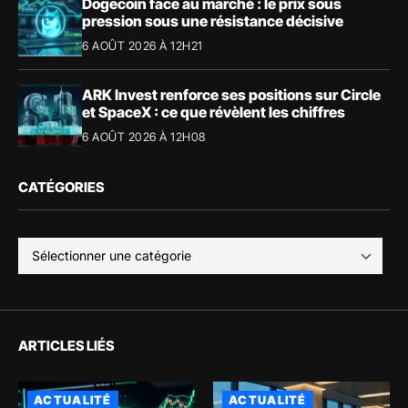
Dogecoin face au marché : le prix sous
pression sous une résistance décisive
6 AOÛT 2026 À 12H21
ARK Invest renforce ses positions sur Circle
et SpaceX : ce que révèlent les chiffres
6 AOÛT 2026 À 12H08
CATÉGORIES
ARTICLES LIÉS
ACTUALITÉ
ACTUALITÉ