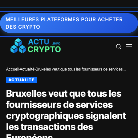
MEILLEURES PLATEFORMES POUR ACHETER
DES CRYPTO
Accueil
Actualité
Bruxelles veut que tous les fournisseurs de services
cryptographiques signalent les transactions des
ACTUALITÉ
Européens
Bruxelles veut que tous les
fournisseurs de services
cryptographiques signalent
les transactions des
Européens