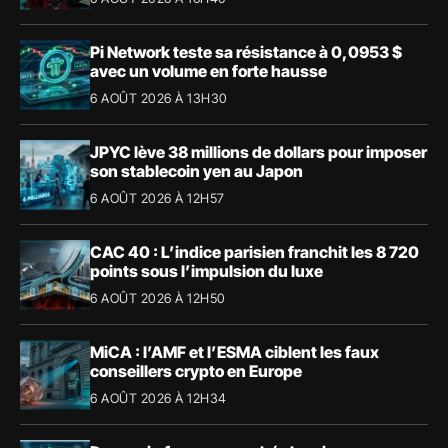
Pi Network teste sa résistance à 0,0953 $
avec un volume en forte hausse
6 AOÛT 2026 À 13H30
JPYC lève 38 millions de dollars pour imposer
son stablecoin yen au Japon
6 AOÛT 2026 À 12H57
CAC 40 : L’indice parisien franchit les 8 720
points sous l’impulsion du luxe
6 AOÛT 2026 À 12H50
MiCA : l’AMF et l’ESMA ciblent les faux
conseillers crypto en Europe
6 AOÛT 2026 À 12H34