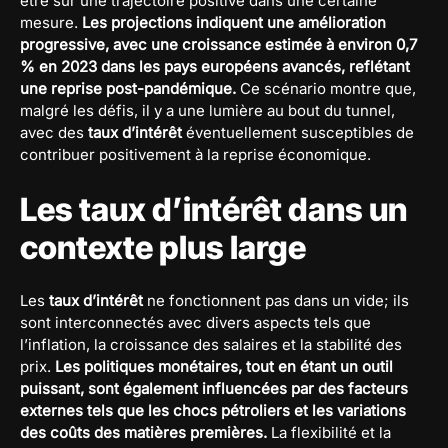
être sur une trajectoire positive dans une certaine
mesure.
Les projections indiquent une amélioration
progressive, avec une croissance estimée à environ 0,7
% en 2023 dans les pays européens avancés, reflétant
une reprise post-pandémique.
Ce scénario montre que,
malgré les défis, il y a une lumière au bout du tunnel,
avec des
taux d’intérêt
éventuellement susceptibles de
contribuer positivement à la reprise économique.
Les taux d’intérêt dans un
contexte plus large
Les
taux d’intérêt
ne fonctionnent pas dans un vide; ils
sont interconnectés avec divers aspects tels que
l’inflation, la croissance des salaires et la stabilité des
prix.
Les politiques monétaires, tout en étant un outil
puissant, sont également influencées par des facteurs
externes tels que les chocs pétroliers et les variations
des coûts des matières premières.
La flexibilité et la