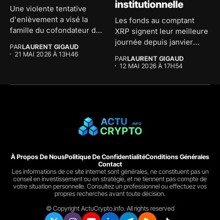
institutionnelle
Une violente tentative
d'enlèvement a visé la
Les fonds au comptant
famille du cofondateur de
XRP signent leur meilleure
The...
journée depuis janvier
PAR
LAURENT GIGAUD
avec...
21 MAI 2026 À 13H46
PAR
LAURENT GIGAUD
12 MAI 2026 À 17H54
À Propos De Nous
Politique De Confidentialité
Conditions Générales
Contact
Les informations de ce site internet sont générales, ne constituent pas un
conseil en investissement ou en stratégie, et ne tiennent pas compte de
votre situation personnelle. Consultez un professionnel ou effectuez vos
propres recherches avant toute décision.
© Copyright ActuCrypto.info. All rights reserved