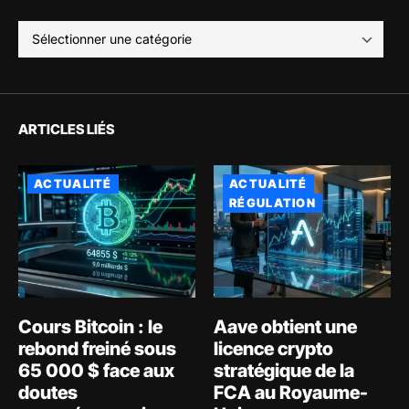
ARTICLES LIÉS
ACTUALITÉ
ACTUALITÉ
RÉGULATION
Cours Bitcoin : le
Aave obtient une
rebond freiné sous
licence crypto
65 000 $ face aux
stratégique de la
doutes
FCA au Royaume-