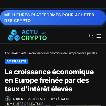
MEILLEURES PLATEFORMES POUR ACHETER
DES CRYPTO
Accueil
Actualité
La croissance économique en Europe freinée par des
taux d’intérêt élevés
ACTUALITÉ
La croissance économique
en Europe freinée par des
taux d’intérêt élevés
LAURENT
29 DÉCEMBRE 2023 À 14H00
5 MINUTES DE LECTURE