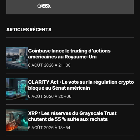
ARTICLES RÉCENTS
Coinbase lance le trading d’actions
américaines au Royaume-Uni
6 AOÛT 2026 À 21H30
CLARITY Act : Le vote sur la régulation crypto
bloqué au Sénat américain
6 AOÛT 2026 À 20H06
XRP : Les réserves du Grayscale Trust
chutent de 55 % suite aux rachats
6 AOÛT 2026 À 18H54