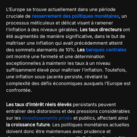
L’Europe se trouve actuellement dans une période
cruciale de
resserrement des politiques monétaires
, un
processus méticuleux et délicat visant à ramener
l’inflation à des niveaux gérables.
Les taux directeurs
ont
été augmentés de manière significative, dans le but de
maîtriser une inflation qui avait précédemment atteint
des sommets alarmants de 10%.
Les
banques centrales
ont montré une fermeté et une détermination
exceptionnelles à maintenir les taux à un niveau
suffisamment élevé pour maîtriser l’inflation. Toutefois,
une inflation sous-jacente persiste, révélant la
complexité des défis économiques auxquels l’Europe est
confrontée.
Les taux d’intérêt réels élevés
persistants peuvent
entraîner des distorsions et des pressions considérables
sur les
investissements privés
et publics, affectant ainsi
la croissance future
. Les politiques monétaires actuelles
doivent donc être maintenues avec prudence et