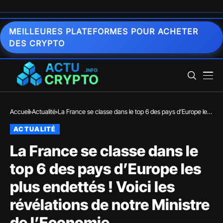
MEILLEURES PLATEFORMES POUR ACHETER
DES CRYPTO
Accueil
Actualité
La France se classe dans le top 6 des pays d’Europe les
plus endettés ! Voici les révélations de notre Ministre de
ACTUALITÉ
l’Economie…
La France se classe dans le
top 6 des pays d’Europe les
plus endettés ! Voici les
révélations de notre Ministre
de l’Economie…