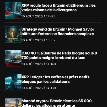
XRP recule face à Bitcoin et Ethereum : les
vraies raisons de la divergence
10 AOÛT 2026 À 17H21
Strategy vend du Bitcoin : Michael Saylor
bâtit une forteresse financière complexe
10 AOÛT 2026 À 15H37
CAC 40 : La Bourse de Paris bloque sous 8
730 points malgré le rebond du luxe
10 AOÛT 2026 À 14H40
XRP Ledger : les coffres et prêts natifs
bloqués par les validateurs
10 AOÛT 2026 À 14H30
Marché crypto : Bitcoin tient les 65 000
dollars, les altcoins en attente