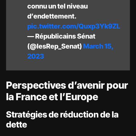
connu un tel niveau
d’endettement.
pic.twitter.com/Quxp3Yk9ZL
— Républicains Sénat
(@lesRep_Senat)
March 15,
2023
Perspectives d’avenir pour
la France et l’Europe
Stratégies de réduction de la
dette