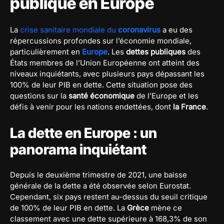
publique en Europe
La
crise sanitaire mondiale du
coronavirus
a eu des
répercussions profondes sur l’économie mondiale,
particulièrement en
Europe
. Les
dettes publiques
des
États membres de l’Union Européenne ont atteint des
niveaux inquiétants, avec plusieurs pays dépassant les
100% de leur PIB en dette. Cette situation pose des
questions sur la
santé économique
de l’Europe et les
défis à venir pour les nations endettées, dont
la France
.
La dette en Europe : un
panorama inquiétant
Depuis le deuxième trimestre de 2021, une baisse
générale de la dette a été observée selon Eurostat.
Cependant, six pays restent au-dessus du seuil critique
de 100% de leur PIB en dette. La
Grèce
mène ce
classement avec une dette supérieure à 168,3% de son