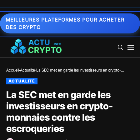
MEILLEURES PLATEFORMES POUR ACHETER
DES CRYPTO
Accueil
Actualité
La SEC met en garde les investisseurs en crypto-
monnaies contre les escroqueries
ACTUALITÉ
La SEC met en garde les
investisseurs en crypto-
monnaies contre les
escroqueries