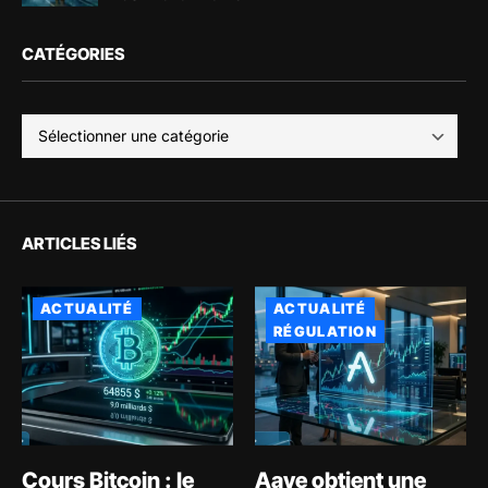
CATÉGORIES
ARTICLES LIÉS
ACTUALITÉ
ACTUALITÉ
RÉGULATION
Cours Bitcoin : le
Aave obtient une