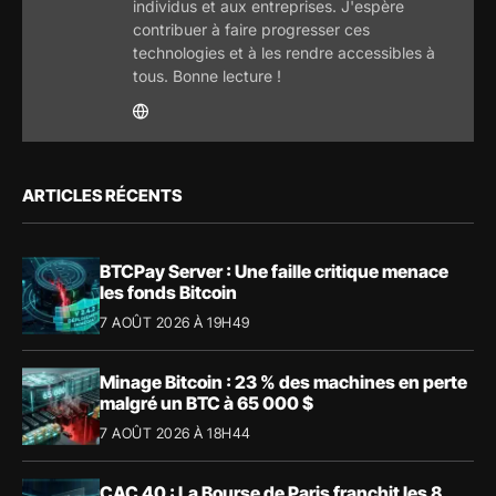
individus et aux entreprises. J'espère
contribuer à faire progresser ces
technologies et à les rendre accessibles à
tous. Bonne lecture !
ARTICLES RÉCENTS
BTCPay Server : Une faille critique menace
les fonds Bitcoin
7 AOÛT 2026 À 19H49
Minage Bitcoin : 23 % des machines en perte
malgré un BTC à 65 000 $
7 AOÛT 2026 À 18H44
CAC 40 : La Bourse de Paris franchit les 8