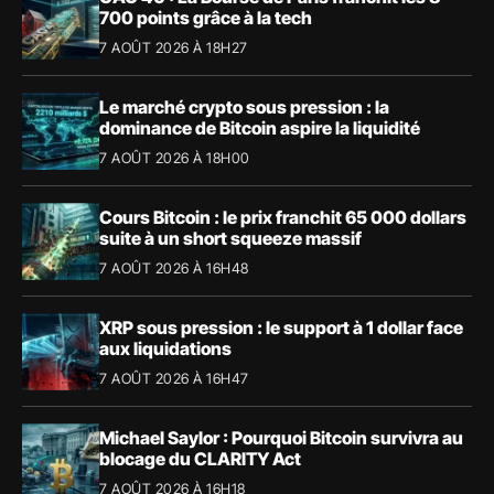
700 points grâce à la tech
7 AOÛT 2026 À 18H27
Le marché crypto sous pression : la
dominance de Bitcoin aspire la liquidité
7 AOÛT 2026 À 18H00
Cours Bitcoin : le prix franchit 65 000 dollars
suite à un short squeeze massif
7 AOÛT 2026 À 16H48
XRP sous pression : le support à 1 dollar face
aux liquidations
7 AOÛT 2026 À 16H47
Michael Saylor : Pourquoi Bitcoin survivra au
blocage du CLARITY Act
7 AOÛT 2026 À 16H18