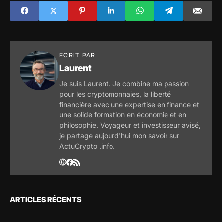
porte bien, que les
consommateurs
sont en bonne
forme malgré
l'inflation
ECRIT PAR
Laurent
Je suis Laurent. Je combine ma passion
pour les cryptomonnaies, la liberté
financière avec une expertise en finance et
une solide formation en économie et en
philosophie. Voyageur et investisseur avisé,
je partage aujourd'hui mon savoir sur
ActuCrypto .info.
ARTICLES RÉCENTS