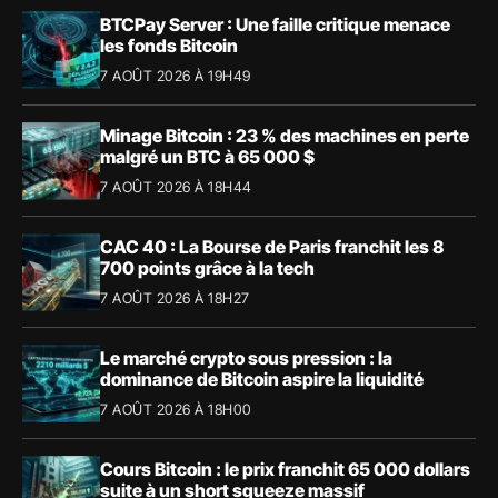
BTCPay Server : Une faille critique menace
les fonds Bitcoin
7 AOÛT 2026 À 19H49
Minage Bitcoin : 23 % des machines en perte
malgré un BTC à 65 000 $
7 AOÛT 2026 À 18H44
CAC 40 : La Bourse de Paris franchit les 8
700 points grâce à la tech
7 AOÛT 2026 À 18H27
Le marché crypto sous pression : la
dominance de Bitcoin aspire la liquidité
7 AOÛT 2026 À 18H00
Cours Bitcoin : le prix franchit 65 000 dollars
suite à un short squeeze massif