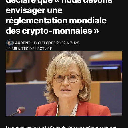
envisager une
réglementation mondiale
des crypto-monnaies »
LAURENT
19 OCTOBRE 2022 À 7H25
2 MINUTES DE LECTURE
Le commissaire de la Commission européenne chargé