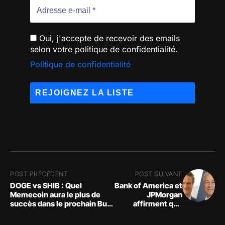
Oui, j'accepte de recevoir des emails
selon votre politique de confidentialité.
Politique de confidentialité
POST PRÉCÉDENT
POST SUIVANT
DOGE vs SHIB : Quel
Bank of America et
Memecoin aura le plus de
JPMorgan
succès dans le prochain Bull
affirment que
Run ?
l'économie
américaine se