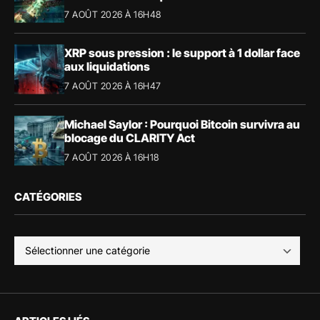
7 AOÛT 2026 À 16H48
XRP sous pression : le support à 1 dollar face
aux liquidations
7 AOÛT 2026 À 16H47
Michael Saylor : Pourquoi Bitcoin survivra au
blocage du CLARITY Act
7 AOÛT 2026 À 16H18
CATÉGORIES