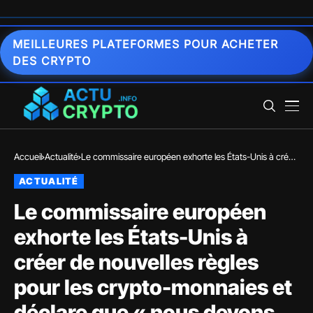
MEILLEURES PLATEFORMES POUR ACHETER
DES CRYPTO
Accueil
Actualité
Le commissaire européen exhorte les États-Unis à créer
de nouvelles règles pour les crypto-monnaies et déclare
ACTUALITÉ
que « nous devons envisager une réglementation
mondiale des crypto-monnaies »
Le commissaire européen
exhorte les États-Unis à
créer de nouvelles règles
pour les crypto-monnaies et
déclare que « nous devons