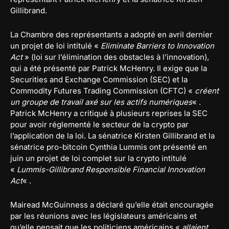
Gillibrand.
La Chambre des représentants a adopté en avril dernier
un projet de loi intitulé «
Eliminate Barriers to Innovation
Act
» (loi sur l’élimination des obstacles à l’innovation),
qui a été présenté par Patrick McHenry. Il exige que la
Securities and Exchange Commission (SEC) et la
Commodity Futures Trading Commission (CFTC) «
créent
un groupe de travail axé sur les actifs numériques
« .
Patrick McHenry a critiqué à plusieurs reprises la SEC
pour avoir réglementé le secteur de la crypto par
l’application de la loi. La sénatrice Kirsten Gillibrand et la
sénatrice pro-bitcoin Cynthia Lummis ont présenté en
juin un projet de loi complet sur la crypto intitulé
«
Lummis-Gillibrand Responsible Financial Innovation
Act
« .
Mairead McGuinness a déclaré qu’elle était encouragée
par les réunions avec les législateurs américains et
qu’elle pensait que les politiciens américains «
allaient