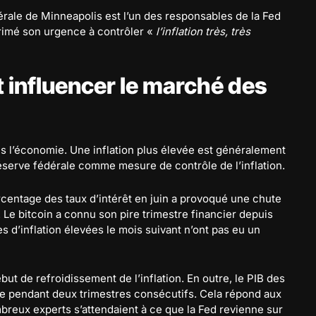
érale de Minneapolis est l’un des responsables de la Fed
rimé son urgence à contrôler «
l’inflation très, très
 influencer le marché des
dans l’économie. Une inflation plus élevée est généralement
Réserve fédérale comme mesure de contrôle de l’inflation.
rcentage des taux d’intérêt en juin a provoqué une chute
Le bitcoin a connu son pire trimestre financier depuis
s d’inflation élevées le mois suivant n’ont pas eu un
ébut de refroidissement de l’inflation. En outre, le PIB des
ve pendant deux trimestres consécutifs. Cela répond aux
breux experts s’attendaient à ce que la Fed revienne sur