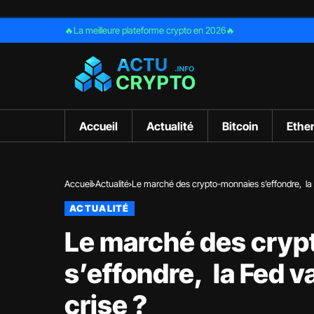
🔥La meilleure plateforme crypto en 2026🔥
Accueil
Actualité
Bitcoin
Ethe
Accueil
Actualité
Le marché des crypto-monnaies s’effondre, la Fe
ACTUALITÉ
Le marché des cry
s’effondre, la Fed va
crise ?