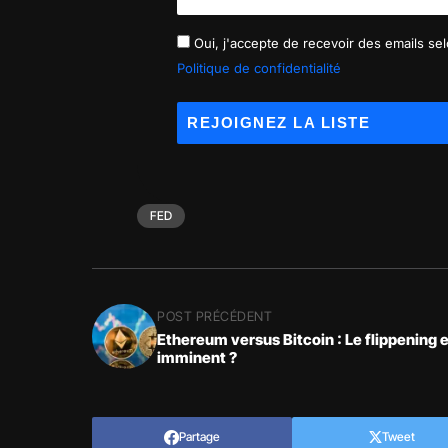
Oui, j'accepte de recevoir des emails selo
Politique de confidentialité
FED
POST PRÉCÉDENT
Ethereum versus Bitcoin : Le flippening e
imminent ?
Partage
Tweet