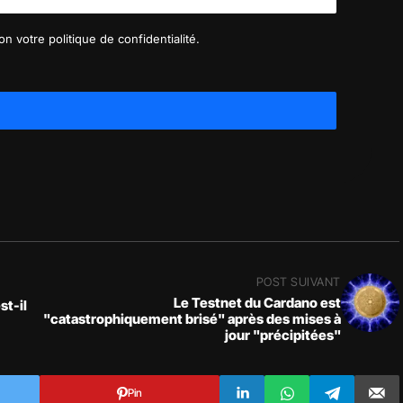
n votre politique de confidentialité.
POST SUIVANT
Le Testnet du Cardano est
st-il
"catastrophiquement brisé" après des mises à
jour "précipitées"
Pin