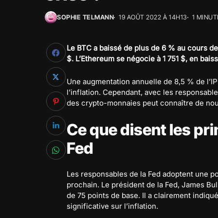
SOPHIE TELMANN
19 AOÛT 2022 À 14H13
1 MINUT
Le BTC a baissé de plus de 6 % au cours de
$. L’Ethereum se négocie à 1 751 $, en bais
Une augmentation annuelle de 8,5 % de l’IP
l’inflation. Cependant, avec les responsabl
des crypto-monnaies peut connaître de no
Ce que disent les pr
Fed
Les responsables de la Fed adoptent une pos
prochain. Le président de la Fed, James Bul
de 75 points de base. Il a clairement indiqu
significative sur l’inflation.