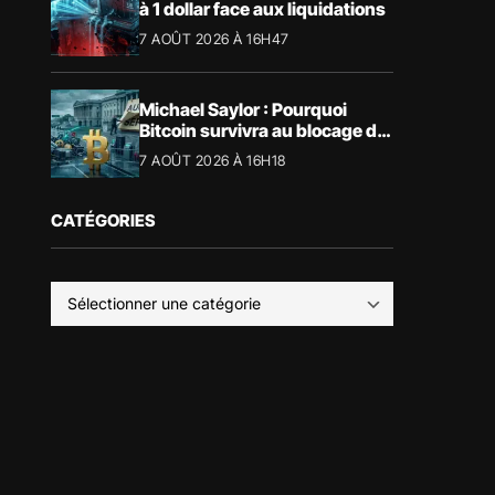
à 1 dollar face aux liquidations
7 AOÛT 2026 À 16H47
Michael Saylor : Pourquoi
Bitcoin survivra au blocage du
CLARITY Act
7 AOÛT 2026 À 16H18
CATÉGORIES