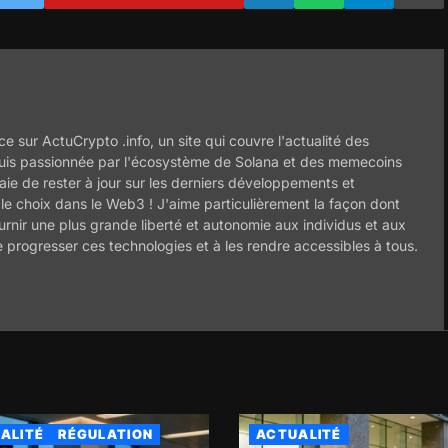
ce sur ActuCrypto .info, un site qui couvre l'actualité des
uis passionnée par l'écosystème de Solana et des memecoins
ie de rester à jour sur les derniers développements et
 le choix dans le Web3 ! J'aime particulièrement la façon dont
ournir une plus grande liberté et autonomie aux individus et aux
e progresser ces technologies et à les rendre accessibles à tous.
ALITÉ
RÉGULATION
ACTUALITÉ