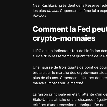
Neel Kashkari, président de la Réserve féd
les plus
dovish
. Cependant, même lui a exp
élevée
« .
Comment la Fed peut
crypto-monnaies
L’IPC est un indicateur fort de l’inflation 
suivie d’un resserrement quantitatif de la 
Une hausse de trois quarts de point de pou
brutale sur le marché des crypto-monnaies. 
plus de dix ans. Cependant, d’autres donnée
mauvais impact sur le marché.
La raison principale en était l’attente d’un d
États-Unis a affiché une croissance négati
critères d’une récession technique. De nom