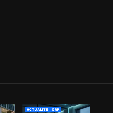
ACTUALITÉ
XRP