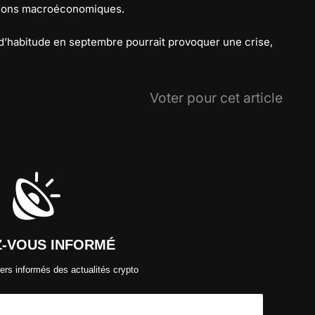
itions macroéconomiques.
d’habitude en septembre pourrait provoquer une crise,
Voter pour cet article
Z-VOUS INFORMÉ
ers informés des actualités crypto