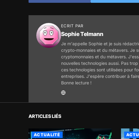
ECRIT PAR
Sophie Telmann
Je m'appelle Sophie et je suis rédactri
crypto-monnaies et du métavers. Je s
cryptomonnaies et du métavers. J'essa
nouvelles technologies aussi. Pas trop
ces technologies sont utilisées pour f
entreprises. J'espère contribuer à fair
Bonne lecture !
ARTICLES LIÉS
ACTUALITÉ
ACTU