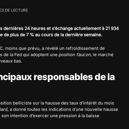
ES DE LECTURE
s dernières 24 heures et s’échange actuellement à 21 934
se de plus de 7 % au cours de la dernière semaine.
C, moins que prévu, a révélé un refroidissement de
es de la Fed qui adoptent une position
faucon
, le marché
uveaux bas.
incipaux responsables de la
ition belliciste sur la hausse des taux d’intérêt du mois
lard, a donné toutes les indications d’une nouvelle hausse
é son intention d’exercer une pression à la baisse