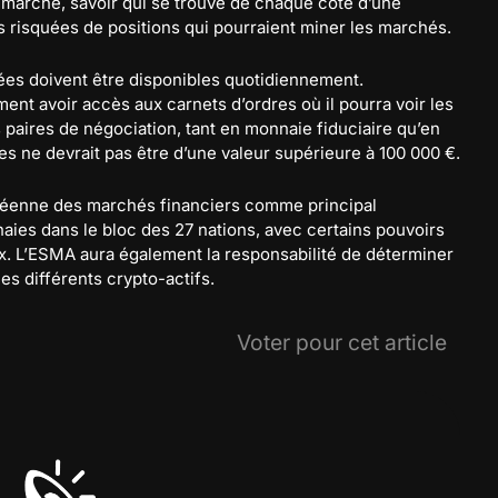
u marché, savoir qui se trouve de chaque côté d’une
s risquées de positions qui pourraient miner les marchés.
ées doivent être disponibles quotidiennement.
ent avoir accès aux carnets d’ordres où il pourra voir les
es paires de négociation, tant en monnaie fiduciaire qu’en
s ne devrait pas être d’une valeur supérieure à 100 000 €.
opéenne des marchés financiers comme principal
ies dans le bloc des 27 nations, avec certains pouvoirs
x. L’ESMA aura également la responsabilité de déterminer
es différents crypto-actifs.
Voter pour cet article