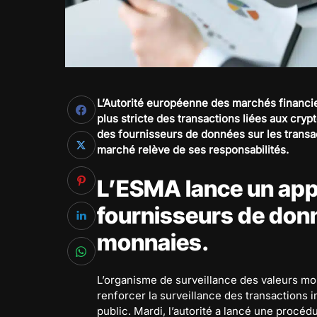
L’Autorité européenne des marchés financi
plus stricte des transactions liées aux cr
des fournisseurs de données sur les transac
marché relève de ses responsabilités.
L’ESMA lance un appe
fournisseurs de donn
monnaies.
L’organisme de surveillance des valeurs mo
renforcer la surveillance des transactions 
public. Mardi, l’autorité a lancé une procé