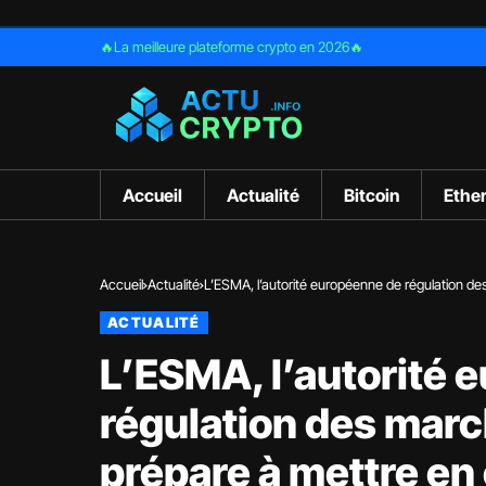
🔥La meilleure plateforme crypto en 2026🔥
Accueil
Actualité
Bitcoin
Ethe
Accueil
Actualité
L’ESMA, l’autorité européenne de régulation des
des transactions
ACTUALITÉ
L’ESMA, l’autorité 
régulation des marc
prépare à mettre e