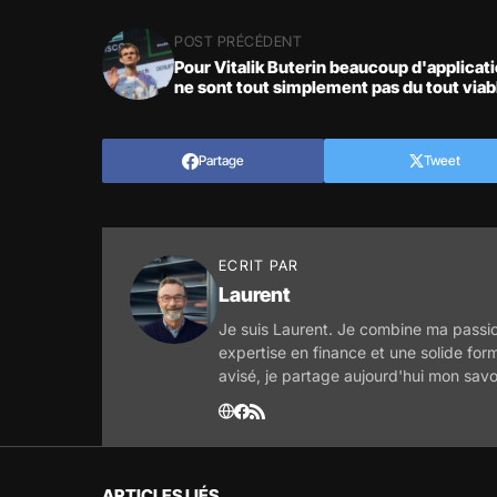
POST PRÉCÉDENT
Pour Vitalik Buterin beaucoup d'applicat
ne sont tout simplement pas du tout viabl
Partage
Tweet
ECRIT PAR
Laurent
Je suis Laurent. Je combine ma passio
expertise en finance et une solide for
avisé, je partage aujourd'hui mon savo
ARTICLES LIÉS