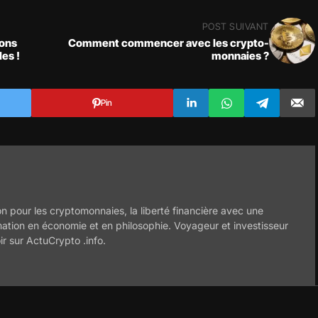
POST SUIVANT
ions
Comment commencer avec les crypto-
es !
monnaies ?
Pin
n pour les cryptomonnaies, la liberté financière avec une
mation en économie et en philosophie. Voyageur et investisseur
ir sur ActuCrypto .info.