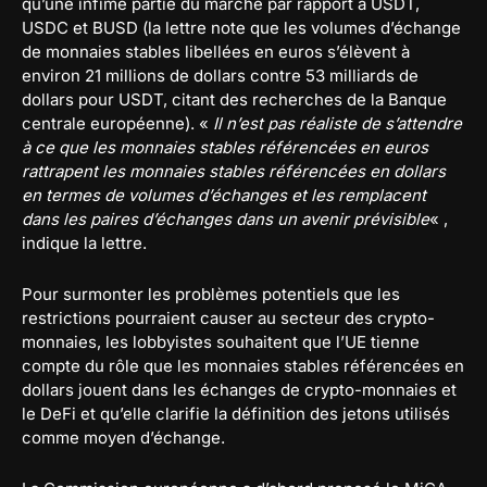
qu’une infime partie du marché par rapport à USDT,
USDC et BUSD (la lettre note que les volumes d’échange
de monnaies stables libellées en euros s’élèvent à
environ 21 millions de dollars contre 53 milliards de
dollars pour USDT, citant des recherches de la Banque
centrale européenne). «
Il n’est pas réaliste de s’attendre
à ce que les monnaies stables référencées en euros
rattrapent les monnaies stables référencées en dollars
en termes de volumes d’échanges et les remplacent
dans les paires d’échanges dans un avenir prévisible
« ,
indique la lettre.
Pour surmonter les problèmes potentiels que les
restrictions pourraient causer au secteur des crypto-
monnaies, les lobbyistes souhaitent que l’UE tienne
compte du rôle que les monnaies stables référencées en
dollars jouent dans les échanges de crypto-monnaies et
le DeFi et qu’elle clarifie la définition des jetons utilisés
comme moyen d’échange.