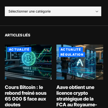
ARTICLES LIÉS
ACTUALITÉ
ACTUALITÉ
RÉGULATION
Cours Bitcoin : le
Aave obtient une
rebond freiné sous
licence crypto
65 000 $ face aux
stratégique de la
doutes
FCA au Royaume-