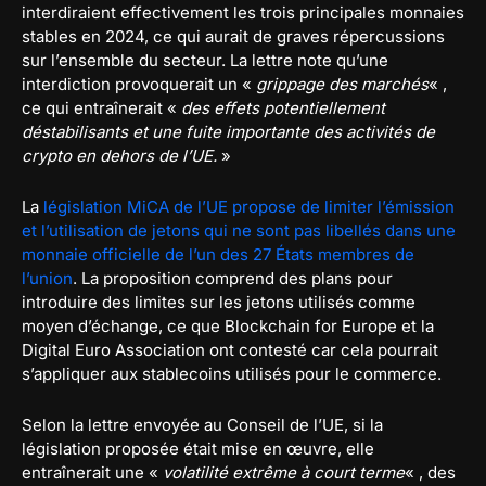
interdiraient effectivement les trois principales monnaies
stables en 2024, ce qui aurait de graves répercussions
sur l’ensemble du secteur. La lettre note qu’une
interdiction provoquerait un «
grippage des marchés
« ,
ce qui entraînerait «
des effets potentiellement
déstabilisants et une fuite importante des activités de
crypto en dehors de l’UE.
»
La
législation MiCA de l’UE propose de limiter l’émission
et l’utilisation de jetons qui ne sont pas libellés dans une
monnaie officielle de l’un des 27 États membres de
l’union
. La proposition comprend des plans pour
introduire des limites sur les jetons utilisés comme
moyen d’échange, ce que Blockchain for Europe et la
Digital Euro Association ont contesté car cela pourrait
s’appliquer aux stablecoins utilisés pour le commerce.
Selon la lettre envoyée au Conseil de l’UE, si la
législation proposée était mise en œuvre, elle
entraînerait une «
volatilité extrême à court terme
« , des