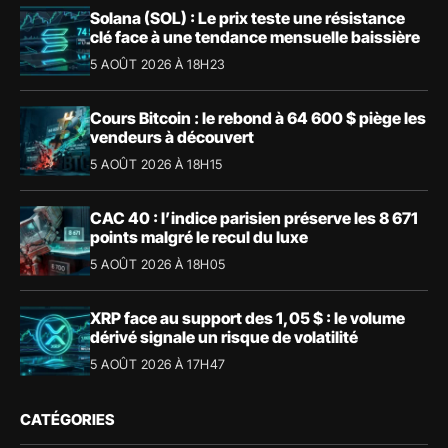
Solana (SOL) : Le prix teste une résistance
clé face à une tendance mensuelle baissière
5 AOÛT 2026 À 18H23
Cours Bitcoin : le rebond à 64 600 $ piège les
vendeurs à découvert
5 AOÛT 2026 À 18H15
CAC 40 : l’indice parisien préserve les 8 671
points malgré le recul du luxe
5 AOÛT 2026 À 18H05
XRP face au support des 1,05 $ : le volume
dérivé signale un risque de volatilité
5 AOÛT 2026 À 17H47
CATÉGORIES