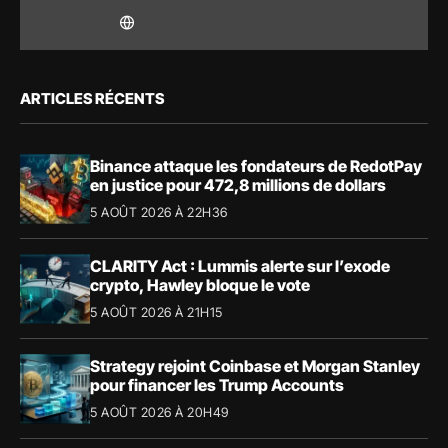
ARTICLES RÉCENTS
Binance attaque les fondateurs de RedotPay
en justice pour 472,8 millions de dollars
5 AOÛT 2026 À 22H36
CLARITY Act : Lummis alerte sur l’exode
crypto, Hawley bloque le vote
5 AOÛT 2026 À 21H15
Strategy rejoint Coinbase et Morgan Stanley
pour financer les Trump Accounts
5 AOÛT 2026 À 20H49