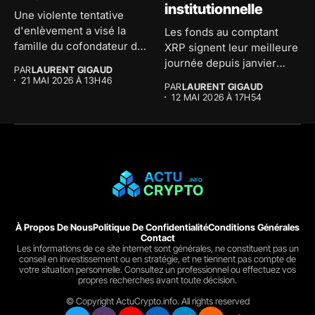
institutionnelle
Une violente tentative
d'enlèvement a visé la
Les fonds au comptant
famille du cofondateur de
XRP signent leur meilleure
The...
journée depuis janvier
PAR
LAURENT GIGAUD
avec...
21 MAI 2026 À 13H46
PAR
LAURENT GIGAUD
12 MAI 2026 À 17H54
À Propos De Nous
Politique De Confidentialité
Conditions Générales
Contact
Les informations de ce site internet sont générales, ne constituent pas un
conseil en investissement ou en stratégie, et ne tiennent pas compte de
votre situation personnelle. Consultez un professionnel ou effectuez vos
propres recherches avant toute décision.
© Copyright ActuCrypto.info. All rights reserved