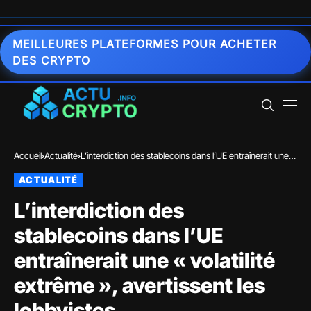
MEILLEURES PLATEFORMES POUR ACHETER
DES CRYPTO
Accueil
Actualité
L’interdiction des stablecoins dans l’UE entraînerait une
« volatilité extrême », avertissent les lobbyistes
ACTUALITÉ
L’interdiction des
stablecoins dans l’UE
entraînerait une « volatilité
extrême », avertissent les
lobbyistes