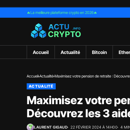
🔥La meilleure plateforme crypto en 2026🔥
Accueil
Actualité
Bitcoin
Ethe
Accueil
Actualité
Maximisez votre pension de retraite : Découvrez
ACTUALITÉ
Maximisez votre pens
Découvrez les 3 aid
LAURENT GIGAUD
22 FÉVRIER 2024 À 14H00
4 MI