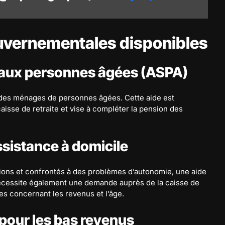
ouvernementales disponibles
é aux personnes âgées (ASPA)
 des ménages de personnes âgées. Cette aide est
isse de retraite et vise à compléter la pension des
ssistance à domicile
sions et confrontés à des problèmes d’autonomie, une aide
 nécessite également une demande auprès de la caisse de
es concernant les revenus et l’âge.
pour les bas revenus