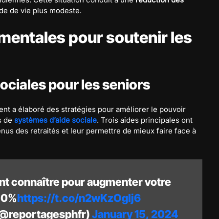
e de vie plus modeste.
mentales pour soutenir les
ociales pour les seniors
nt a élaboré des stratégies pour améliorer le pouvoir
is de
systèmes d’aide sociale
. Trois aides principales ont
us des retraités et leur permettre de mieux faire face à
nt connaître pour augmenter votre
 50%
https://t.co/n2wKzOgIj6
(@reportagesphfr)
January 15, 2024