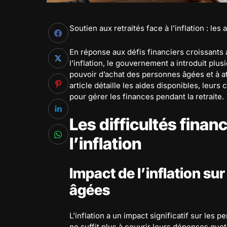
Soutien aux retraités face à l’inflation : l
En réponse aux défis financiers croissants
l’inflation, le gouvernement a introduit plus
pouvoir d’achat des personnes âgées et à at
article détaille les aides disponibles, leurs
pour gérer les finances pendant la retraite.
Les difficultés financ
l’inflation
Impact de l’inflation su
âgées
L’inflation a un impact significatif sur les 
ne suffit plus à couvrir leurs dépenses quo