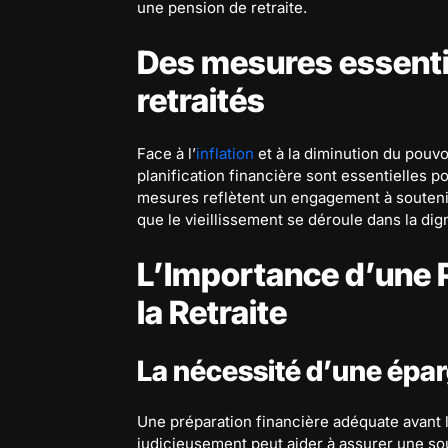
une pension de retraite.
Des mesures essentie
retraités
Face à l’
inflation
et à la diminution du pouvo
planification financière sont essentielles po
mesures reflètent un engagement à soutenir
que le vieillissement se déroule dans la dign
L’Importance d’une P
la Retraite
La nécessité d’une épar
Une préparation financière adéquate avant la 
judicieusement peut aider à assurer une so