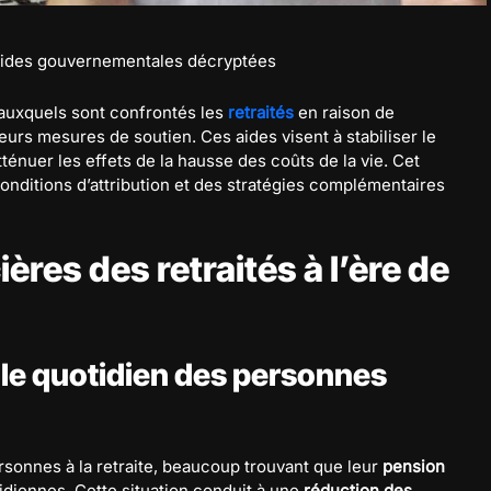
es aides gouvernementales décryptées
 auxquels sont confrontés les
retraités
en raison de
ieurs mesures de soutien. Ces aides visent à stabiliser le
ténuer les effets de la hausse des coûts de la vie. Cet
 conditions d’attribution et des stratégies complémentaires
ières des retraités à l’ère de
r le quotidien des personnes
personnes à la retraite, beaucoup trouvant que leur
pension
tidiennes. Cette situation conduit à une
réduction des