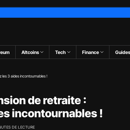
reum
Altcoins
Tech
Finance
Guide
 les 3 aides incontournables !
ion de retraite :
es incontournables !
NUTES DE LECTURE