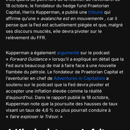
18 octobre, le fondateur du hedge fund Praetorian
Capital, Harris Kupperman, a publié une
tribune
qui
affirme qu’une «
avalanche est en mouvement
« , car il
pense que la Fed est actuellement piégée et que, malgré
ses discours musclés, elle devra pivoter sur le
relèvement du FFR.
Kupperman a également
argumenté
sur le podcast
«
Forward Guidance
» lorsqu’il a expliqué en détail que la
Fed aura beaucoup de mal à faire face à une nouvelle
flambée du pétrole. Le fondateur de Praetorian Capital et
l’aventurier en chef de
Adventures in Capitalism
a
soutenu sur le podcast que la Fed devra pivoter et
accepter une inflation élevée comme la réalité
d’aujourd’hui. Dans le rapport publié le 18 octobre,
Kupperman note que la poursuite des hausses de taux
visant un taux de 4,6 % ou plus pourrait conduire à
«
faire exploser le Trésor.
»