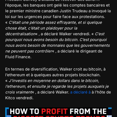
l’époque, les banques ont gelé les comptes bancaires et
le premier ministre canadien Justin Trudeau a invoqué la
loi sur les urgences pour faire face aux protestations.
«
C’était une période assez effrayante, et si quelque
chose était, c’était un plaidoyer pour la
décentralisation
« , a déclaré Walker vendredi. «
C’est
pourquoi nous avons besoin du bitcoin. C’est pourquoi
nous avons besoin de monnaies que les gouvernements
ne peuvent pas contrôler
« , a déclaré le dirigeant de
Fluid Finance.
En termes de diversification, Walker croit au bitcoin, à
l’ethereum et à quelques autres projets blockchain.
«
J’investis en moyenne en dollars dans le bitcoin,
l’ethereum, et ensuite je regarde les projets auxquels je
crois vraiment
« , a déclaré Walker.
a déclaré à
à l’hôte de
Kitco vendredi.