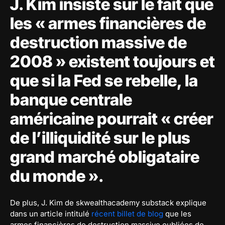
J. Kim insiste sur le fait que
les « armes financières de
destruction massive de
2008 » existent toujours et
que si la Fed se rebelle, la
banque centrale
américaine pourrait « créer
de l’illiquidité sur le plus
grand marché obligataire
du monde ».
De plus, J. Kim de skwealthacademy substack explique
dans un article intitulé
récent billet de blog
que les
armes financières de destruction massive oubliées de