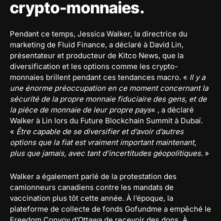
crypto-monnaies.
Pendant ce temps, Jessica Walker, la directrice du
marketing de Fluid Finance, a déclaré à David Lin,
présentateur et producteur de Kitco News, que la
diversification et les options comme les crypto-
monnaies brillent pendant ces tendances macro. «
Il y a
une énorme préoccupation en ce moment concernant la
sécurité de la propre monnaie fiduciaire des gens, et de
la pièce de monnaie de leur propre pays
« , a déclaré
Walker à Lin lors du Future Blockchain Summit à Dubaï.
«
Être capable de se diversifier et d’avoir d’autres
options que la fiat est vraiment important maintenant,
plus que jamais, avec tant d’incertitudes géopolitiques.
»
Walker a également parlé de la protestation des
camionneurs canadiens contre les mandats de
vaccination plus tôt cette année. À l’époque, la
plateforme de collecte de fonds Gofundme a empêché le
Freedom Convoy d’Ottawa de recevoir des dons. À