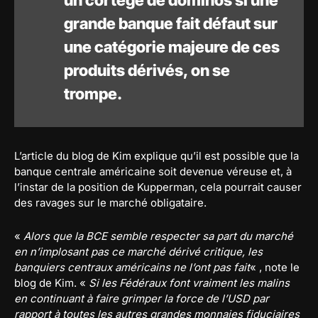
un cortège de dominos si une
grande banque fait défaut sur
une catégorie majeure de ces
produits dérivés, on se
trompe.
L’article du blog de Kim explique qu’il est possible que la
banque centrale américaine soit devenue véreuse et, à
l’instar de la position de Kupperman, cela pourrait causer
des ravages sur le marché obligataire.
«
Alors que la BCE semble respecter sa part du marché
en n’implosant pas ce marché dérivé critique, les
banquiers centraux américains ne l’ont pas fait
« , note le
blog de Kim. «
Si les Fédéraux font vraiment les malins
en continuant à faire grimper la force de l’USD par
rapport à toutes les autres grandes monnaies fiduciaires