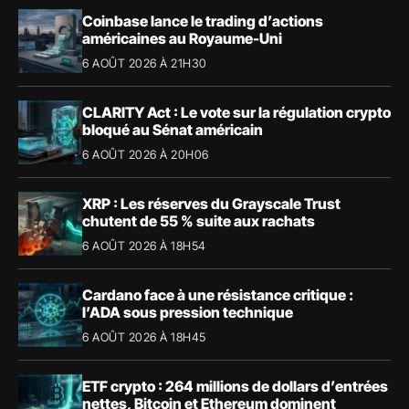
Coinbase lance le trading d’actions
américaines au Royaume-Uni
6 AOÛT 2026 À 21H30
CLARITY Act : Le vote sur la régulation crypto
bloqué au Sénat américain
6 AOÛT 2026 À 20H06
XRP : Les réserves du Grayscale Trust
chutent de 55 % suite aux rachats
6 AOÛT 2026 À 18H54
Cardano face à une résistance critique :
l’ADA sous pression technique
6 AOÛT 2026 À 18H45
ETF crypto : 264 millions de dollars d’entrées
nettes, Bitcoin et Ethereum dominent