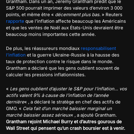
Grantham. Dans un an, Jeremy Grantham prédit que le
S&P 500 pourrait imprimer des valeurs d’environ 3 000
points, et même être «
décemment plus bas.
» Reuters
rapporte
que l’inflation affecte beaucoup les Américains
et que les ventes de Noël aux États-Unis devraient être
beaucoup moins importantes cette année.
De plus, les réassureurs mondiaux
responsabilisent
l’inflation
et la guerre Ukraine-Russie à la hausse des
taux de protection contre le risque dans le monde.
Grantham a déclaré que les gens oublient souvent de
calculer les pressions inflationnistes.
«
Les gens oublient d’ajuster le S&P pour l’inflation… vos
actifs valent 9% à cause de l’inflation de l’année
dernière
« , a déclaré le stratège en chef des actifs de
GMO. «
Cela fait d’un marché baissier marginal un
marché baissier assez sérieux
« , a ajouté Grantham.
Grantham rejoint Michael Burry et d’autres gourous de
Wall Street qui pensent qu’un crash boursier est à venir.