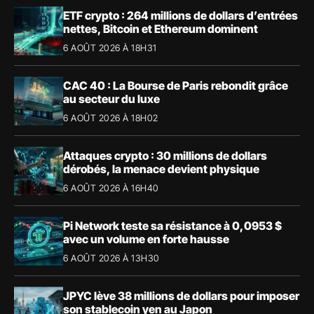
ETF crypto : 264 millions de dollars d’entrées
nettes, Bitcoin et Ethereum dominent
6 AOÛT 2026 À 18H31
CAC 40 : La Bourse de Paris rebondit grâce
au secteur du luxe
6 AOÛT 2026 À 18H02
Attaques crypto : 30 millions de dollars
dérobés, la menace devient physique
6 AOÛT 2026 À 16H40
Pi Network teste sa résistance à 0,0953 $
avec un volume en forte hausse
6 AOÛT 2026 À 13H30
JPYC lève 38 millions de dollars pour imposer
son stablecoin yen au Japon