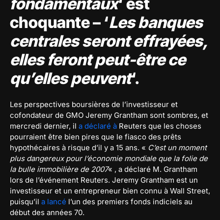
fondamentaux
‘ est
choquante – ‘
Les banques
centrales seront effrayées,
elles feront peut-être ce
qu’elles peuvent
‘.
Les perspectives boursières de l’investisseur et
cofondateur de GMO Jeremy Grantham sont sombres, et
mercredi dernier, il
a déclaré à
Reuters que les choses
pourraient être bien pires que le fiasco des prêts
hypothécaires à risque d’il y a 15 ans. «
C’est un moment
plus dangereux pour l’économie mondiale que la folie de
la bulle immobilière de 2007
« , a déclaré M. Grantham
lors de l’événement Reuters. Jeremy Grantham est un
investisseur et un entrepreneur bien connu à Wall Street,
puisqu’il
a lancé
l’un des premiers fonds indiciels au
début des années 70.