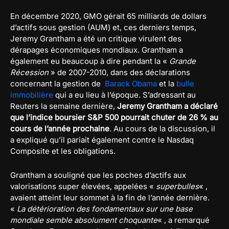
En décembre 2020, GMO gérait 65 milliards de dollars
d’actifs sous gestion (AUM) et, ces derniers temps,
Jeremy Grantham a été un critique virulent des
dérapages économiques mondiaux. Grantham a
également eu beaucoup à dire pendant la «
Grande
Récession
» de 2007-2010, dans des déclarations
concernant la gestion de
Barack Obama
et la
bulle
immobilière
qui a eu lieu à l’époque. S’adressant au
Reuters la semaine dernière,
Jeremy Grantham a déclaré
que l’indice boursier S&P 500 pourrait chuter de 26 % au
cours de l’année prochaine
. Au cours de la discussion, il
a expliqué qu’il pariait également contre le Nasdaq
Composite et les obligations.
Grantham a souligné que les poches d’actifs aux
valorisations super élevées, appelées «
superbulles
« ,
avaient atteint leur sommet à la fin de l’année dernière.
«
La détérioration des fondamentaux sur une base
mondiale semble absolument choquante
« , a remarqué