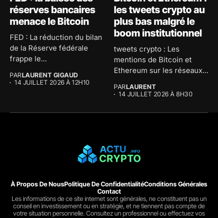
réserves bancaires
les tweets crypto au
menace le Bitcoin
plus bas malgré le
boom institutionnel
FED : La réduction du bilan
de la Réserve fédérale
tweets crypto : Les
frappe le...
mentions de Bitcoin et
Ethereum sur les réseaux...
PAR
LAURENT GIGAUD
14 JUILLET 2026 À 12H10
PAR
LAURENT
14 JUILLET 2026 À 8H30
À Propos De Nous
Politique De Confidentialité
Conditions Générales
Contact
Les informations de ce site internet sont générales, ne constituent pas un
conseil en investissement ou en stratégie, et ne tiennent pas compte de
votre situation personnelle. Consultez un professionnel ou effectuez vos