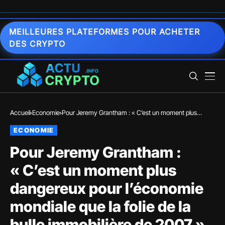
MEILLEURES PLATEFORMES POUR ACHETER
DES CRYPTO
Accueil
Economie
Pour Jeremy Grantham : « C’est un moment plus
dangereux pour l’économie mondiale que la folie de la
ECONOMIE
bulle immobilière de 2007 »
Pour Jeremy Grantham :
« C’est un moment plus
dangereux pour l’économie
mondiale que la folie de la
bulle immobilière de 2007 »