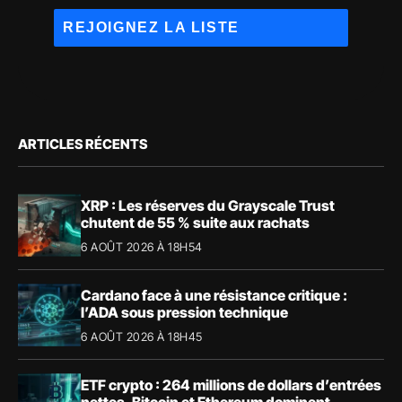
ARTICLES RÉCENTS
XRP : Les réserves du Grayscale Trust
chutent de 55 % suite aux rachats
6 AOÛT 2026 À 18H54
Cardano face à une résistance critique :
l’ADA sous pression technique
6 AOÛT 2026 À 18H45
ETF crypto : 264 millions de dollars d’entrées
nettes, Bitcoin et Ethereum dominent