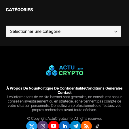
CATÉGORIES
À Propos De Nous
Politique De Confidentialité
Conditions Générales
Contact
Les informations de ce site internet sont générales, ne constituent pas un
conseil en investissement ou en stratégie, et ne tiennent pas compte de
votre situation personnelle. Consultez un professionnel ou effectuez vos
propres recherches avant toute décision.
© Copyright ActuCrypto.info. All rights reserved