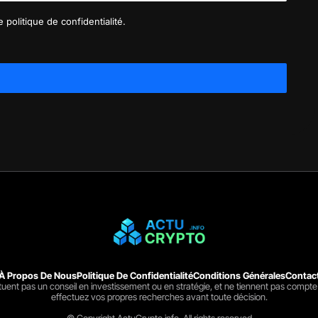
 politique de confidentialité.
À Propos De Nous
Politique De Confidentialité
Conditions Générales
Contac
ituent pas un conseil en investissement ou en stratégie, et ne tiennent pas compte
effectuez vos propres recherches avant toute décision.