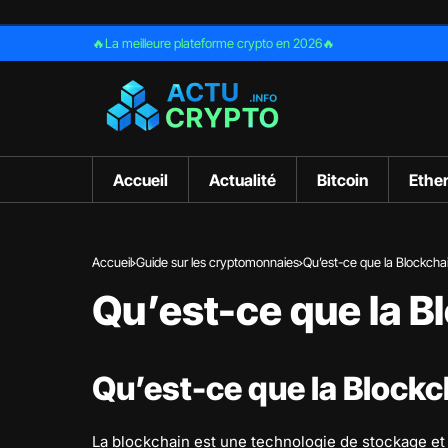
🔥La meilleure plateforme crypto en 2026🔥
Accueil
Actualité
Bitcoin
Ethe
Accueil
Guide sur les cryptomonnaies
Qu’est-ce que la Blockcha
Qu’est-ce que la B
Qu’est-ce que la Blockc
La blockchain est une technologie de stockage et 