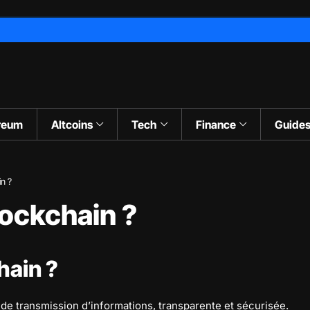
reum
Altcoins
Tech
Finance
Guide
in ?
lockchain ?
hain ?
de transmission d’informations, transparente et sécurisée.