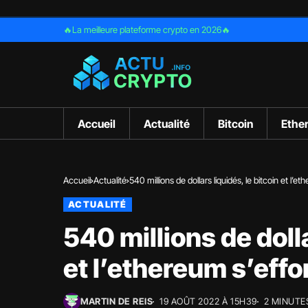
🔥La meilleure plateforme crypto en 2026🔥
Accueil
Actualité
Bitcoin
Ethe
Accueil
Actualité
540 millions de dollars liquidés, le bitcoin et l’
ACTUALITÉ
540 millions de dolla
et l’ethereum s’effo
MARTIN DE REIS
19 AOÛT 2022 À 15H39
2 MINUTE