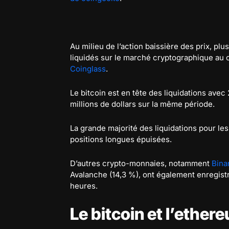
Au milieu de l’action baissière des prix, plu
liquidés sur le marché cryptographique au
Coinglass
.
Le bitcoin est en tête des liquidations avec 
millions de dollars sur la même période.
La grande majorité des liquidations pour l
positions longues épuisées.
D’autres crypto-monnaies, notamment
Bina
Avalanche (14,3 %), ont également enregist
heures.
Le bitcoin et l’ether