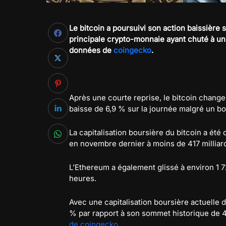
Le bitcoin a poursuivi son action baissière s
principale crypto-monnaie ayant chuté à un
données de
coingecko
.
Après une courte reprise, le bitcoin change
baisse de 6,9 % sur la journée malgré un b
La capitalisation boursière du bitcoin a été 
en novembre dernier à moins de 417 milliard
L’Ethereum a également glissé à environ 1 7
heures.
Avec une capitalisation boursière actuelle d
% par rapport à son sommet historique de 4
de coingecko
.