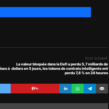
POST SUIVANT
La valeur bloquée dans la Defi a perdu 5,7 milliards de
ises à
dollars en 5 jours, les tokens de contrats intelligents ont
perdu 7,8 % en 24 heures
Pin