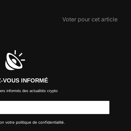
Voter pour cet article
Z-VOUS INFORMÉ
ers informés des actualités crypto
n votre politique de confidentialité.