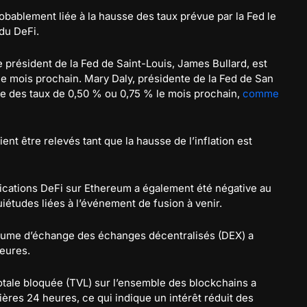
robablement liée à la hausse des taux prévue par la Fed le
 du DeFi.
le président de la Fed de Saint-Louis, James Bullard, est
le mois prochain. Mary Daly, présidente de la Fed de San
e des taux de 0,50 % ou 0,75 % le mois prochain,
comme
nt être relevés tant que la hausse de l’inflation est
pplications DeFi sur Ethereum a également été négative au
iétudes liées à l’événement de fusion à venir.
olume d’échange des échanges décentralisés (DEX) a
eures.
 totale bloquée (TVL) sur l’ensemble des blockchains a
ères 24 heures, ce qui indique un intérêt réduit des