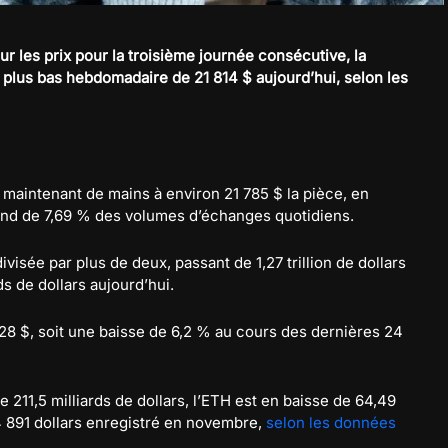
ur les prix pour la troisième journée consécutive, la
 plus bas hebdomadaire de 21 814 $ aujourd’hui, selon les
 maintenant de mains à environ 21 785 $ la pièce, en
ond de 7,69 % des volumes d’échanges quotidiens.
divisée par plus de deux, passant de 1,27 trillion de dollars
s de dollars aujourd’hui.
28 $, soit une baisse de 6,2 % au cours des dernières 24
e 211,5 milliards de dollars, l’ETH est en baisse de 64,49
 891 dollars enregistré en novembre,
selon les données