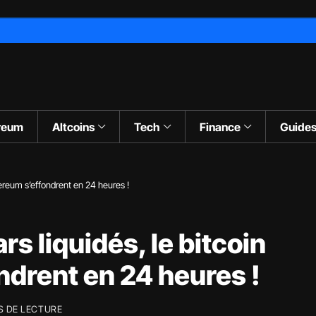
reum
Altcoins
Tech
Finance
Guide
ethereum s’effondrent en 24 heures !
rs liquidés, le bitcoin
ndrent en 24 heures !
S DE LECTURE