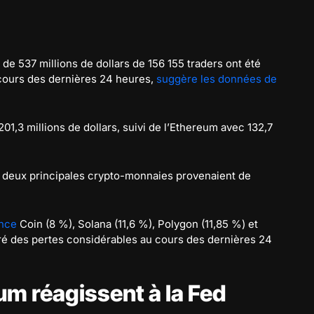
s de 537 millions de dollars de 156 155 traders ont été
 cours des dernières 24 heures,
suggère les données de
201,3 millions de dollars, suivi de l’Ethereum avec 132,7
es deux principales crypto-monnaies provenaient de
nce
Coin (8 %), Solana (11,6 %), Polygon (11,85 %) et
ré des pertes considérables au cours des dernières 24
eum réagissent à la Fed