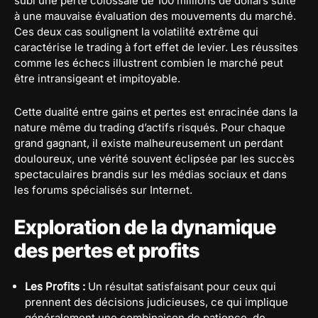
subi une perte colossale de 100 millions de dollars suite
à une mauvaise évaluation des mouvements du marché.
Ces deux cas soulignent la volatilité extrême qui
caractérise le trading à fort effet de levier. Les réussites
comme les échecs illustrent combien le marché peut
être intransigeant et impitoyable.
Cette dualité entre gains et pertes est enracinée dans la
nature même du trading d’actifs risqués. Pour chaque
grand gagnant, il existe malheureusement un perdant
douloureux, une vérité souvent éclipsée par les succès
spectaculaires brandis sur les médias sociaux et dans
les forums spécialisés sur Internet.
Exploration de la dynamique
des pertes et profits
Les Profits :
Un résultat satisfaisant pour ceux qui
prennent des décisions judicieuses, ce qui implique
généralement une combinaison de patience, de