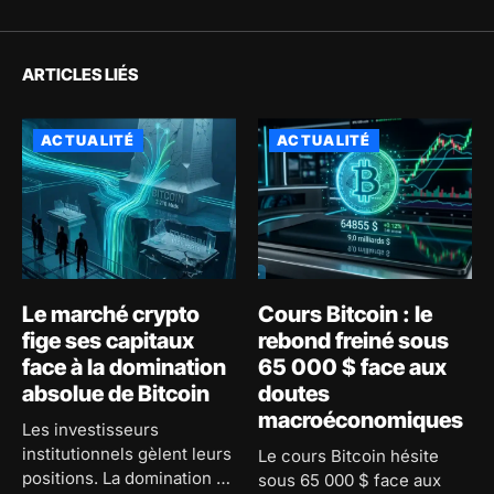
ARTICLES LIÉS
ACTUALITÉ
ACTUALITÉ
Le marché crypto
Cours Bitcoin : le
fige ses capitaux
rebond freiné sous
face à la domination
65 000 $ face aux
absolue de Bitcoin
doutes
macroéconomiques
Les investisseurs
institutionnels gèlent leurs
Le cours Bitcoin hésite
positions. La domination de
sous 65 000 $ face aux