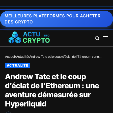
MEILLEURES PLATEFORMES POUR ACHETER
DES CRYPTO
Accueil
Actualité
Andrew Tate et le coup d’éclat de l’Ethereum : une
aventure démesurée sur Hyperliquid
ACTUALITÉ
Andrew Tate et le coup
d’éclat de l’Ethereum : une
aventure démesurée sur
Hyperliquid