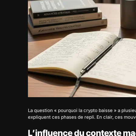
La question « pourquoi la crypto baisse » a plusi
expliquent ces phases de repli. En clair, ces mouv
L’influence du contexte m