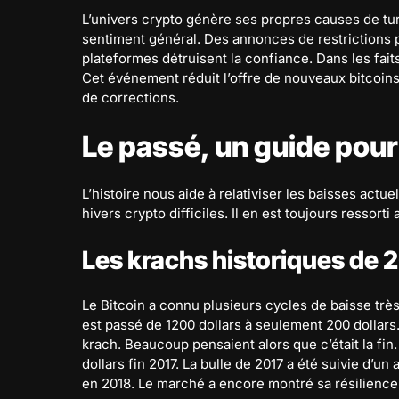
L’univers crypto génère ses propres causes de tur
sentiment général. Des annonces de restrictions p
plateformes détruisent la confiance. Dans les faits
Cet événement réduit l’offre de nouveaux bitcoins
de corrections.
Le passé, un guide pou
L’histoire nous aide à relativiser les baisses act
hivers crypto difficiles. Il en est toujours ressort
Les krachs historiques de 
Le Bitcoin a connu plusieurs cycles de baisse très
est passé de 1200 dollars à seulement 200 dollars
krach. Beaucoup pensaient alors que c’était la fin.
dollars fin 2017. La bulle de 2017 a été suivie d’u
en 2018. Le marché a encore montré sa résilience