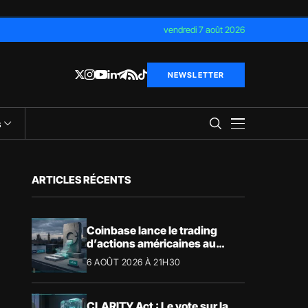
vendredi 7 août 2026
NEWSLETTER
s
ARTICLES RÉCENTS
Coinbase lance le trading
d’actions américaines au
Royaume-Uni
6 AOÛT 2026 À 21H30
CLARITY Act : Le vote sur la