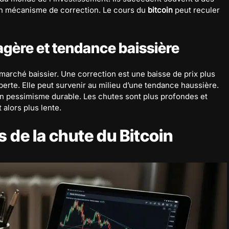
un mécanisme de correction. Le cours du
bitcoin
peut reculer
agère et tendance baissière
i marché baissier. Une correction est une baisse de prix plus
perte. Elle peut survenir au milieu d’une tendance haussière.
un pessimisme durable. Les chutes sont plus profondes et
 alors plus lente.
s de la chute du Bitcoin