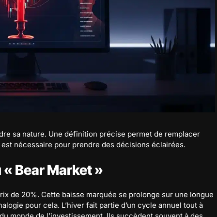
rendre sa nature. Une définition précise permet de remplacer
 est nécessaire pour prendre des décisions éclairées.
u « Bear Market »
rix de 20%. Cette baisse marquée se prolonge sur une longue
gie pour cela. L’hiver fait partie d’un cycle annuel tout à
s du monde de l’investissement. Ils succèdent souvent à des