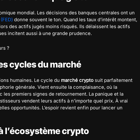
nomique mondial. Les décisions des banques centrales ont un
 (FED)
donne souvent le ton. Quand les taux d’intérêt montent,
ors des actifs jugés moins risqués. Ils délaissent les actifs
ques incitent aussi à une grande prudence.
urs ?
les cycles du marché
tions humaines. Le cycle du
marché crypto
suit parfaitement
orie générale. Vient ensuite la complaisance, où la
ec les premiers signes de retournement. La panique et la
estisseurs vendent leurs actifs à n’importe quel prix. À vrai
elles opportunités. L’espoir revient enfin pour lancer un
à l’écosystème crypto