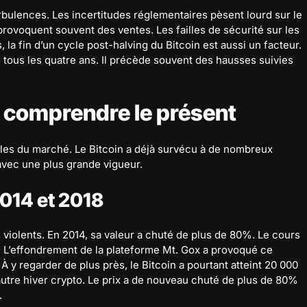
bulences. Les incertitudes réglementaires pèsent lourd sur le
rovoquent souvent des ventes. Les failles de sécurité sur les
, la fin d’un cycle post-halving du Bitcoin est aussi un facteur.
 tous les quatre ans. Il précède souvent des hausses suivies
r comprendre le présent
uelles du marché. Le Bitcoin a déjà survécu à de nombreux
i avec une plus grande vigueur.
2014 et 2018
 violents. En 2014, sa valeur a chuté de plus de 80%. Le cours
. L’effondrement de la plateforme Mt. Gox a provoqué ce
 À y regarder de plus près, le Bitcoin a pourtant atteint 20 000
n autre hiver crypto. Le prix a de nouveau chuté de plus de 80%
.