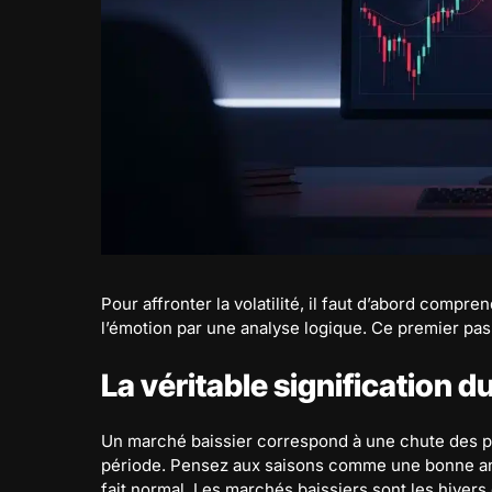
Pour affronter la volatilité, il faut d’abord comp
l’émotion par une analyse logique. Ce premier pas
La véritable signification d
Un marché baissier correspond à une chute des p
période. Pensez aux saisons comme une bonne analo
fait normal. Les marchés baissiers sont les hiver