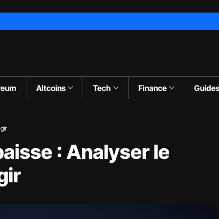
reum
Altcoins
Tech
Finance
Guide
gir
aisse : Analyser le
gir