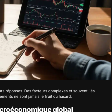
eurs réponses. Des facteurs complexes et souvent liés
ements ne sont jamais le fruit du hasard.
acroéconomique global