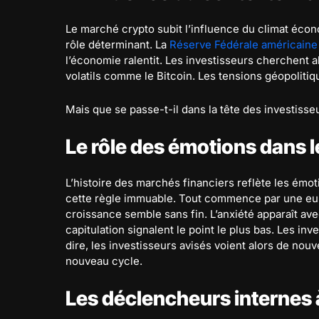
Le marché crypto subit l’influence du climat éco
rôle déterminant. La
Réserve Fédérale américaine
l’économie ralentit. Les investisseurs cherchent al
volatils comme le Bitcoin. Les tensions géopoliti
Mais que se passe-t-il dans la tête des investisse
Le rôle des émotions dans 
L’histoire des marchés financiers reflète les émo
cette règle immuable. Tout commence par une euph
croissance semble sans fin. L’anxiété apparaît av
capitulation signalent le point le plus bas. Les inv
dire, les investisseurs avisés voient alors de nouv
nouveau cycle.
Les déclencheurs internes 