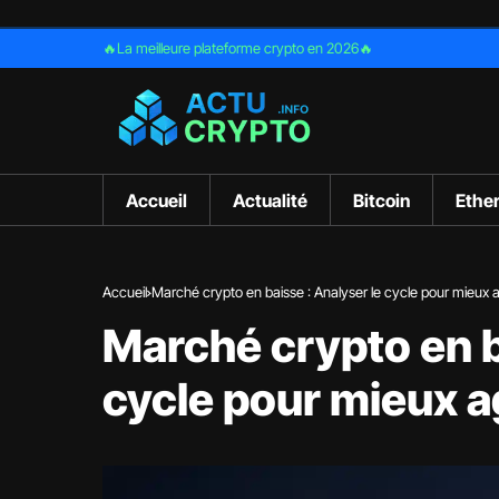
🔥La meilleure plateforme crypto en 2026🔥
Accueil
Actualité
Bitcoin
Ethe
Accueil
Marché crypto en baisse : Analyser le cycle pour mieux a
Marché crypto en b
cycle pour mieux a