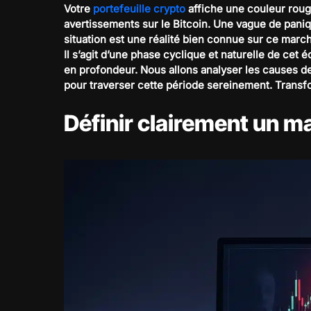
Votre
portefeuille crypto
affiche une couleur rouge
avertissements sur le Bitcoin. Une vague de pan
situation est une réalité bien connue sur ce march
Il s’agit d’une phase cyclique et naturelle de c
en profondeur. Nous allons analyser les causes d
pour traverser cette période sereinement. Transf
Définir clairement un m