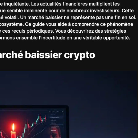
 inquiétante. Les actualités financières multiplient les
ique semble imminente pour de nombreux investisseurs. Cette
é volatil. Un marché baissier ne représente pas une fin en soi.
et écosystème. Ce guide vous aide à comprendre ce phénomène
e ces reculs périodiques. Vous découvrirez des stratégies
ormons ensemble l’incertitude en une véritable opportunité.
arché baissier crypto