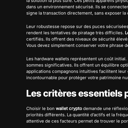
la solution la plus sûre. Ces petits appareils phy
dans un environnement sécurisé. Ils se connectent
signe la transaction directement, sans exposer la 
Leur robustesse repose sur des puces sécurisées 
rendent les tentatives de piratage très difficiles.
L
certifiés. Ils offrent des niveaux de sécurité élevé
Vous devez simplement conserver votre phrase de
Les hardware wallets représentent un coût initial.
sommes significatives. Ils offrent un équilibre opti
applications compagnons intuitives facilitent leur
incontournable pour protéger votre patrimoine n
Les critères essentiels 
Choisir le bon
wallet crypto
demande une réflexion
priorités différents. La quantité d’actifs et la fr
attentive de ces facteurs permet de trouver le port