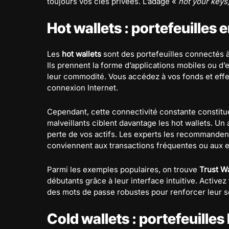
toujours vos clés privées. L’adage «
not your keys
Hot wallets : portefeuilles e
Les
hot wallets
sont des portefeuilles connectés à I
Ils prennent la forme d’applications mobiles ou d’
leur commodité. Vous accédez à vos fonds et eff
connexion Internet.
Cependant, cette connectivité constante constitue 
malveillants ciblent davantage les hot wallets. Un
perte de vos actifs. Les experts les recommanden
conviennent aux transactions fréquentes ou aux 
Parmi les exemples populaires, on trouve
Trust Wa
débutants grâce à leur interface intuitive. Activez
des mots de passe robustes pour renforcer leur s
Cold wallets : portefeuilles