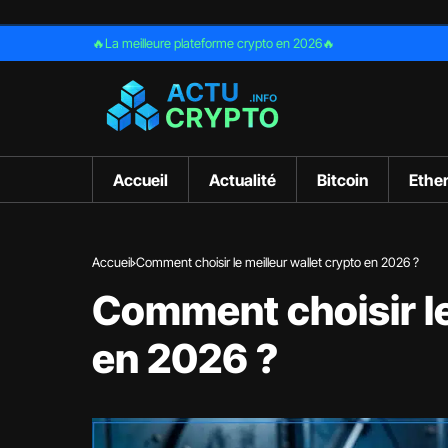
🔥La meilleure plateforme crypto en 2026🔥
Accueil
Actualité
Bitcoin
Ethe
Accueil
Comment choisir le meilleur wallet crypto en 2026 ?
Comment choisir le
en 2026 ?