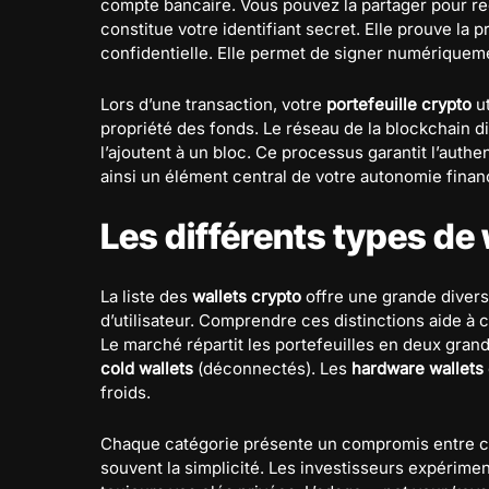
compte bancaire. Vous pouvez la partager pour rec
constitue votre identifiant secret. Elle prouve la
confidentielle. Elle permet de signer numériquemen
Lors d’une transaction, votre
portefeuille crypto
ut
propriété des fonds. Le réseau de la blockchain dif
l’ajoutent à un bloc. Ce processus garantit l’authent
ainsi un élément central de votre autonomie finan
Les différents types de
La liste des
wallets crypto
offre une grande diversi
d’utilisateur. Comprendre ces distinctions aide à c
Le marché répartit les portefeuilles en deux gran
cold wallets
(déconnectés). Les
hardware wallets
froids.
Chaque catégorie présente un compromis entre com
souvent la simplicité. Les investisseurs expérime