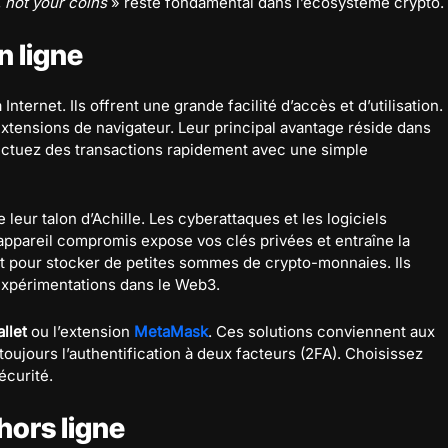
, not your coins
» reste fondamental dans l’écosystème crypto.
n ligne
nternet. Ils offrent une grande facilité d’accès et d’utilisation.
extensions de navigateur. Leur principal avantage réside dans
ectuez des transactions rapidement avec une simple
leur talon d’Achille. Les cyberattaques et les logiciels
 appareil compromis expose vos clés privées et entraîne la
t pour stocker de petites sommes de crypto-monnaies. Ils
expérimentations dans le Web3.
llet
ou l’extension
MetaMask
. Ces solutions conviennent aux
 toujours l’authentification à deux facteurs (2FA). Choisissez
écurité.
 hors ligne