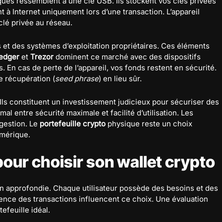
siques ressemblent à une clé USB. Ils stockent vos clés privées
 à Internet uniquement lors d’une transaction. L’appareil
clé privée au réseau.
et des systèmes d’exploitation propriétaires. Ces éléments
edger
et
Trezor
dominent ce marché avec des dispositifs
s. En cas de perte de l’appareil, vos fonds restent en sécurité.
 récupération (
seed phrase
) en lieu sûr.
 Ils constituent un investissement judicieux pour sécuriser des
mal entre sécurité maximale et facilité d’utilisation. Les
 gestion. Le
portefeuille crypto
physique reste un choix
umérique.
pour choisir son wallet crypto
 approfondie. Chaque utilisateur possède des besoins et des
équence des transactions influencent ce choix. Une évaluation
efeuille idéal.