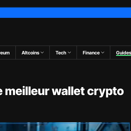
reum
Altcoins
Tech
Finance
Guide
 meilleur wallet crypto