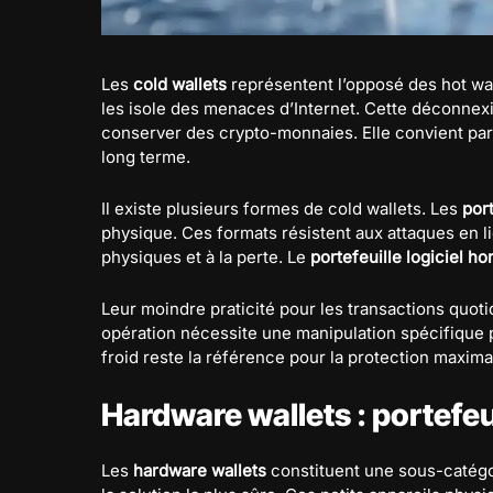
Les
cold wallets
représentent l’opposé des hot wal
les isole des menaces d’Internet. Cette déconnex
conserver des crypto-monnaies. Elle convient par
long terme.
Il existe plusieurs formes de cold wallets. Les
port
physique. Ces formats résistent aux attaques en l
physiques et à la perte. Le
portefeuille logiciel ho
Leur moindre praticité pour les transactions quot
opération nécessite une manipulation spécifique p
froid reste la référence pour la protection maxima
Hardware wallets : portefe
Les
hardware wallets
constituent une sous-catégor