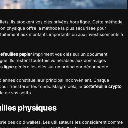
lets. Ils stockent vos clés privées hors ligne. Cette méthode
ion physique offre la méthode la plus sécurisée pour
faitement aux montants importants ou aux investissements à
efeuilles papier
impriment vos clés sur un document
igne. Ils restent toutefois vulnérables aux dommages
rs ligne
génère les clés sur un ordinateur déconnecté.
idiennes constitue leur principal inconvénient. Chaque
our transférer les fonds. Malgré cela, le
portefeuille crypto
le de vos actifs.
uilles physiques
ie des cold wallets. Les utilisateurs les considèrent comme