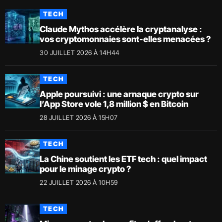
TECH
Claude Mythos accélère la cryptanalyse :
vos cryptomonnaies sont-elles menacées ?
30 JUILLET 2026 À 14H44
TECH
Apple poursuivi : une arnaque crypto sur
l’App Store vole 1,8 million $ en Bitcoin
28 JUILLET 2026 À 15H07
TECH
La Chine soutient les ETF tech : quel impact
pour le minage crypto ?
22 JUILLET 2026 À 10H59
TECH