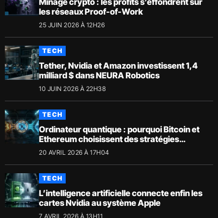
Minage crypto : les profits s’effondrent sur
les réseaux Proof-of-Work
25 JUIN 2026 À 12H26
TECH
Tether, Nvidia et Amazon investissent 1,4
milliard $ dans NEURA Robotics
10 JUIN 2026 À 22H38
TECH
Ordinateur quantique : pourquoi Bitcoin et
Ethereum choisissent des stratégies
opposées
20 AVRIL 2026 À 17H04
TECH
L’intelligence artificielle connecte enfin les
cartes Nvidia au système Apple
7 AVRIL 2026 À 13H11