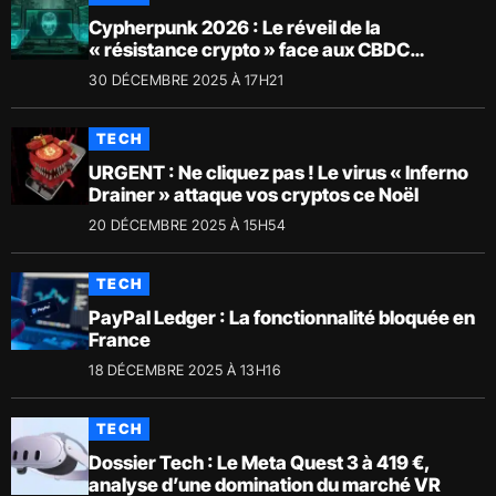
Cypherpunk 2026 : Le réveil de la
« résistance crypto » face aux CBDC
(Enquête)
30 DÉCEMBRE 2025 À 17H21
TECH
URGENT : Ne cliquez pas ! Le virus « Inferno
Drainer » attaque vos cryptos ce Noël
20 DÉCEMBRE 2025 À 15H54
TECH
PayPal Ledger : La fonctionnalité bloquée en
France
18 DÉCEMBRE 2025 À 13H16
TECH
Dossier Tech : Le Meta Quest 3 à 419 €,
analyse d’une domination du marché VR