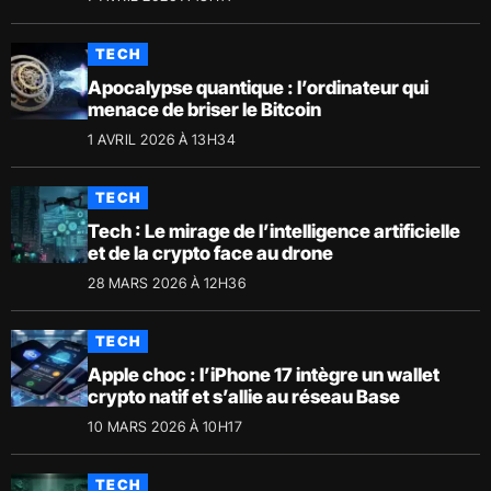
TECH
Apocalypse quantique : l’ordinateur qui
menace de briser le Bitcoin
1 AVRIL 2026 À 13H34
TECH
Tech : Le mirage de l’intelligence artificielle
et de la crypto face au drone
28 MARS 2026 À 12H36
TECH
Apple choc : l’iPhone 17 intègre un wallet
crypto natif et s’allie au réseau Base
10 MARS 2026 À 10H17
TECH