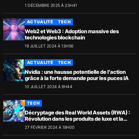
1 DÉCEMBRE 2025 À 23H41
ACTUALITÉ
TECH
Web2 et Web3 : Adoption massive des
technologies blockchain
19 JUILLET 2024 À 13H56
ACTUALITÉ
TECH
Nvidia : une hausse potentielle de l’action
grâce à la forte demande pour les puces IA
10 JUILLET 2024 À 8H44
TECH
Décryptage des Real World Assets (RWA) :
Révolution dans les produits de luxe et la
Crypto
27 FÉVRIER 2024 À 18H00