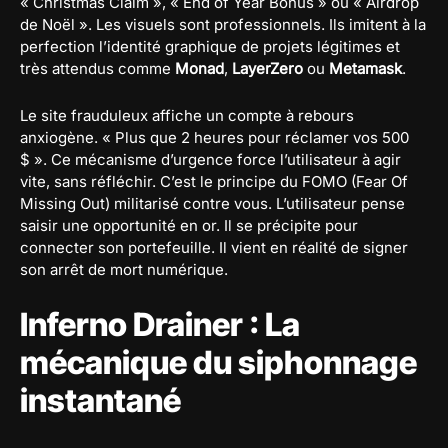
« Christmas Claim », « End of Year Bonus » ou « Airdrop
de Noël ». Les visuels sont professionnels. Ils imitent à la
perfection l’identité graphique de projets légitimes et
très attendus comme
Monad
,
LayerZero
ou
Metamask
.
Le site frauduleux affiche un compte à rebours
anxiogène. « Plus que 2 heures pour réclamer vos 500
$ ». Ce mécanisme d’urgence force l’utilisateur à agir
vite, sans réfléchir. C’est le principe du FOMO (Fear Of
Missing Out) militarisé contre vous. L’utilisateur pense
saisir une opportunité en or. Il se précipite pour
connecter son portefeuille. Il vient en réalité de signer
son arrêt de mort numérique.
Inferno Drainer : La
mécanique du siphonnage
instantané