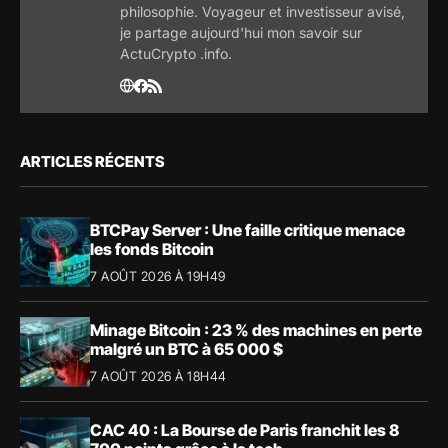
philosophie. Voyageur et investisseur avisé,
je partage aujourd'hui mon savoir sur
ActuCrypto .info.
ARTICLES RÉCENTS
BTCPay Server : Une faille critique menace
les fonds Bitcoin
7 AOÛT 2026 À 19H49
Minage Bitcoin : 23 % des machines en perte
malgré un BTC à 65 000 $
7 AOÛT 2026 À 18H44
CAC 40 : La Bourse de Paris franchit les 8