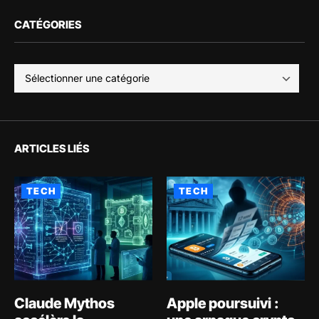
CATÉGORIES
ARTICLES LIÉS
TECH
TECH
Claude Mythos
Apple poursuivi :