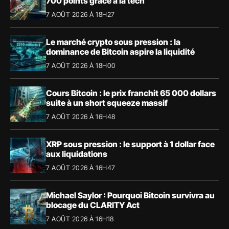
700 points grâce à la tech
7 AOÛT 2026 À 18H27
Le marché crypto sous pression : la
dominance de Bitcoin aspire la liquidité
7 AOÛT 2026 À 18H00
Cours Bitcoin : le prix franchit 65 000 dollars
suite à un short squeeze massif
7 AOÛT 2026 À 16H48
XRP sous pression : le support à 1 dollar face
aux liquidations
7 AOÛT 2026 À 16H47
Michael Saylor : Pourquoi Bitcoin survivra au
blocage du CLARITY Act
7 AOÛT 2026 À 16H18