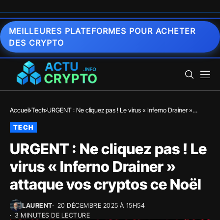
MEILLEURES PLATEFORMES POUR ACHETER
DES CRYPTO
Accueil
Tech
URGENT : Ne cliquez pas ! Le virus « Inferno Drainer »
attaque vos cryptos ce Noël
TECH
URGENT : Ne cliquez pas ! Le
virus « Inferno Drainer »
attaque vos cryptos ce Noël
LAURENT
20 DÉCEMBRE 2025 À 15H54
3 MINUTES DE LECTURE