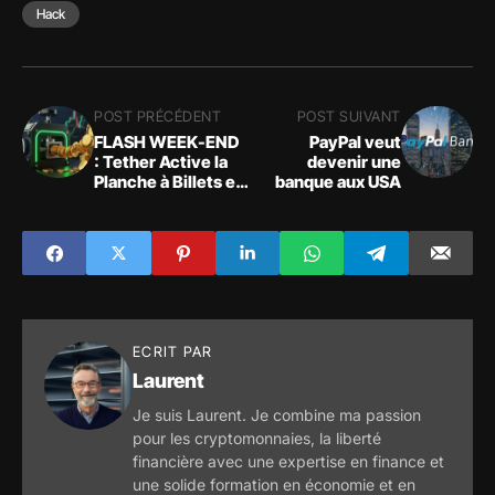
Hack
POST PRÉCÉDENT
POST SUIVANT
FLASH WEEK-END
PayPal veut
: Tether Active la
devenir une
Planche à Billets et
banque aux USA
Injecte 2 Milliards
de Dollars
ECRIT PAR
Laurent
Je suis Laurent. Je combine ma passion
pour les cryptomonnaies, la liberté
financière avec une expertise en finance et
une solide formation en économie et en