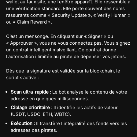
wallet au faux site, une fenêtre apparaît. Elle ressemble à
une vérification standard. Elle porte souvent des noms
rassurants comme « Security Update », « Verify Human »
ou « Claim Reward ».
C’est un mensonge. En cliquant sur « Signer » ou
« Approuver », vous ne vous connectez pas. Vous signez
un contrat intelligent malveillant. Ce contrat donne
l’autorisation illimitée au pirate de dépenser vos jetons.
Dès que la signature est validée sur la blockchain, le
script s’active :
Scan ultra-rapide :
Le bot analyse le contenu de votre
adresse en quelques millisecondes.
Ciblage prioritaire :
Il identifie les actifs de valeur
(USDT, USDC, ETH, WBTC).
Exécution :
Il transfère l’intégralité des fonds vers les
adresses des pirates.