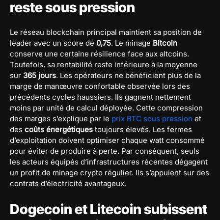
reste sous pression
Le réseau blockchain principal maintient sa position de
leader avec un score de
0,75
. Le minage
Bitcoin
conserve une certaine résilience face aux altcoins.
Toutefois, sa rentabilité reste inférieure à la moyenne
sur
365 jours
. Les opérateurs ne bénéficient plus de la
marge de manœuvre confortable observée lors des
précédents cycles haussiers. Ils gagnent nettement
moins par unité de calcul déployée. Cette compression
des marges s’explique par le
prix BTC sous pression
et
des
coûts énergétiques
toujours élevés. Les fermes
d’exploitation doivent optimiser chaque watt consommé
pour éviter de produire à perte. Par conséquent, seuls
les acteurs équipés d’infrastructures récentes dégagent
un profit de minage crypto régulier. Ils s’appuient sur des
contrats d’électricité avantageux.
Dogecoin et Litecoin subissent