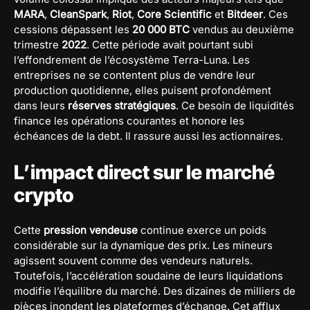
MARA
,
CleanSpark
,
Riot
,
Core Scientific
et
Bitdeer
. Ces
cessions dépassent les
20 000 BTC
vendus au deuxième
trimestre
2022
. Cette période avait pourtant subi
l’effondrement de l’écosystème Terra-Luna. Les
entreprises ne se contentent plus de vendre leur
production quotidienne, elles puisent profondément
dans leurs
réserves stratégiques
. Ce besoin de liquidités
finance les opérations courantes et honore les
échéances de la debt. Il rassure aussi les actionnaires.
L’impact direct sur le marché
crypto
Cette
pression vendeuse
continue exerce un poids
considérable sur la dynamique des prix. Les mineurs
agissent souvent comme des vendeurs naturels.
Toutefois, l’accélération soudaine de leurs liquidations
modifie l’équilibre du marché. Des dizaines de milliers de
pièces inondent les plateformes d’échange. Cet afflux