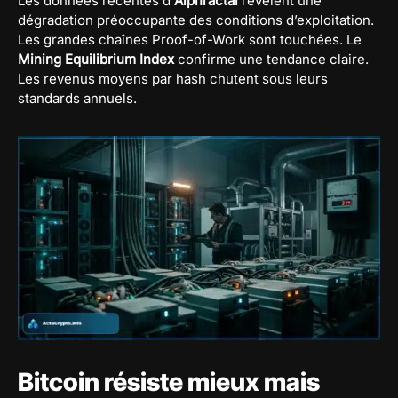
Les données récentes d’
Alphractal
révèlent une
dégradation préoccupante des conditions d’exploitation.
Les grandes chaînes Proof-of-Work sont touchées. Le
Mining Equilibrium Index
confirme une tendance claire.
Les revenus moyens par hash chutent sous leurs
standards annuels.
Bitcoin résiste mieux mais