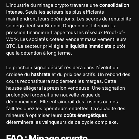
L’industrie du minage crypto traverse une
consolidation
intense
. Seuls les acteurs les plus efficients
maintiendront leurs opérations. Les scores de rentabilité
se dégradent sur Bitcoin, Dogecoin et Litecoin. La
pression financière frappe tous les réseaux Proof-of-
Work. Les sociétés cotées vendent massivement leurs
BTC. Le secteur privilégie la
liquidité immédiate
plutôt
que la détention à long terme.
Le prochain signal décisif résidera dans l’évolution
croisée du
hashrate
et du prix des actifs. Un rebond des
cours reconstituera rapidement les marges. Cette
hausse allégera la pression vendeuse. Une stagnation
prolongée forcerait une nouvelle vague de
déconnexions. Elle entraînerait des fusions ou des
faillites chez les opérateurs endettés. La capacité des
mineurs à optimiser leurs
coûts énergétiques
déterminera les vainqueurs de ce cycle complexe.
FAQ : Minage crypto,