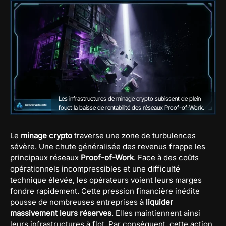
Les infrastructures de minage crypto subissent de plein
fouet la baisse de rentabilité des réseaux Proof-of-Work.
Le
minage crypto
traverse une zone de turbulences
sévère. Une chute généralisée des revenus frappe les
principaux réseaux
Proof-of-Work
. Face à des coûts
opérationnels incompressibles et une difficulté
technique élevée, les opérateurs voient leurs marges
fondre rapidement. Cette pression financière inédite
pousse de nombreuses entreprises à
liquider
massivement leurs réserves
. Elles maintiennent ainsi
leurs infrastructures à flot. Par conséquent, cette action