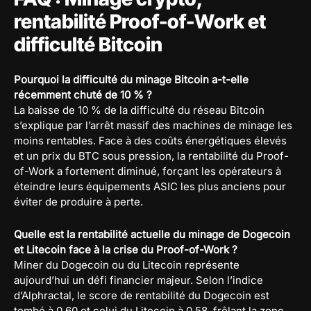
rentabilité Proof-of-Work et
difficulté Bitcoin
Pourquoi la difficulté du minage Bitcoin a-t-elle
récemment chuté de 10 % ?
La baisse de 10 % de la difficulté du réseau Bitcoin
s’explique par l’arrêt massif des machines de minage les
moins rentables. Face à des coûts énergétiques élevés
et un prix du BTC sous pression, la rentabilité du Proof-
of-Work a fortement diminué, forçant les opérateurs à
éteindre leurs équipements ASIC les plus anciens pour
éviter de produire à perte.
Quelle est la rentabilité actuelle du minage de Dogecoin
et Litecoin face à la crise du Proof-of-Work ?
Miner du Dogecoin ou du Litecoin représente
aujourd’hui un défi financier majeur. Selon l’indice
d’Alphractal, le score de rentabilité du Dogecoin est
tombé à 0,60 et celui du Litecoin à 0,58, frôlant la zone