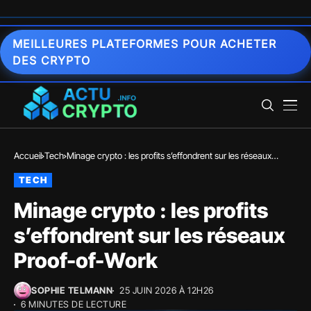
MEILLEURES PLATEFORMES POUR ACHETER
DES CRYPTO
Accueil
Tech
Minage crypto : les profits s’effondrent sur les réseaux
Proof-of-Work
TECH
Minage crypto : les profits
s’effondrent sur les réseaux
Proof-of-Work
SOPHIE TELMANN
25 JUIN 2026 À 12H26
6 MINUTES DE LECTURE