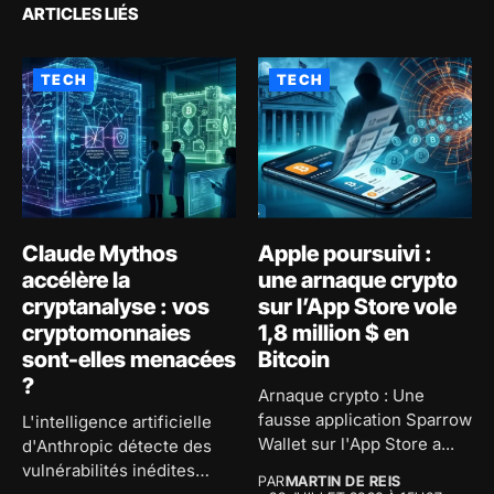
ARTICLES LIÉS
TECH
TECH
Claude Mythos
Apple poursuivi :
accélère la
une arnaque crypto
cryptanalyse : vos
sur l’App Store vole
cryptomonnaies
1,8 million $ en
sont-elles menacées
Bitcoin
?
Arnaque crypto : Une
fausse application Sparrow
L'intelligence artificielle
Wallet sur l'App Store a...
d'Anthropic détecte des
vulnérabilités inédites
PAR
MARTIN DE REIS