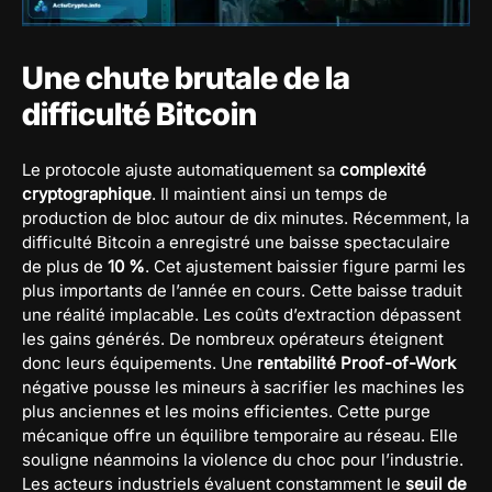
Une chute brutale de la
difficulté Bitcoin
Le protocole ajuste automatiquement sa
complexité
cryptographique
. Il maintient ainsi un temps de
production de bloc autour de dix minutes. Récemment, la
difficulté Bitcoin a enregistré une baisse spectaculaire
de plus de
10 %
. Cet ajustement baissier figure parmi les
plus importants de l’année en cours. Cette baisse traduit
une réalité implacable. Les coûts d’extraction dépassent
les gains générés. De nombreux opérateurs éteignent
donc leurs équipements. Une
rentabilité Proof-of-Work
négative pousse les mineurs à sacrifier les machines les
plus anciennes et les moins efficientes. Cette purge
mécanique offre un équilibre temporaire au réseau. Elle
souligne néanmoins la violence du choc pour l’industrie.
Les acteurs industriels évaluent constamment le
seuil de