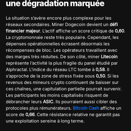
une dégradation marquée
La situation s’avère encore plus complexe pour les
réseaux secondaires. Miner Dogecoin devient un
défi
financier majeur
. L’actif affiche un score critique de
0,60
.
La cryptomonnaie reste très populaire. Cependant, les
dépenses opérationnelles écrasent désormais les
récompenses de bloc. Les opérateurs travaillent avec
des marges très réduites. De son côté, miner
Litecoin
représente l’activité la plus fragile du panel étudié par
Alphractal. L’indice du réseau LTC tombe à
0,58
. Il
s’approche de la zone de stress fixée sous
0,50
. Si les
revenus des mineurs crypto continuent de baisser sur
ces chaînes, une capitulation partielle pourrait survenir.
Les participants les moins capitalisés risquent de
débrancher leurs
ASIC
. Ils pourraient aussi cibler des
protocoles plus rémunérateurs.
Bitcoin Cash
affiche un
score de
0,66
. Cette résistance relative ne garantit pas
une exploitation sereine à long terme.