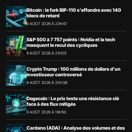
Bitcoin : le fork BIP-110 s’effondre avec 140
blocs de retard
9 AOÛT 2026 À 23H47
S&P 500 à 7 757 points : Nvidia et la tech
masquent le recul des cycliques
9 AOÛT 2026 À 21H05
Crypto Trump : 100 millions de dollars d’un
investisseur controversé
9 AOÛT 2026 À 20H38
Dogecoin : Le prix teste une résistance clé
face à des flux mitigés
9 AOÛT 2026 À 19H50
Cardano (ADA) : Analyse des volumes et des