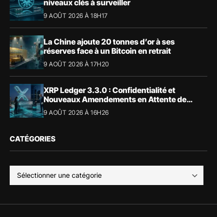
niveaux clés à surveiller
9 AOÛT 2026 À 18H17
La Chine ajoute 20 tonnes d’or à ses
réserves face à un Bitcoin en retrait
9 AOÛT 2026 À 17H20
XRP Ledger 3.3.0 : Confidentialité et
Nouveaux Amendements en Attente de
Validation
9 AOÛT 2026 À 16H26
CATÉGORIES