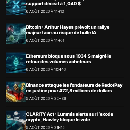
support décisif à 1,040 $
6 AOÛT 2026 À 11H10
Bitcoin : Arthur Hayes prévoit un rallye
majeur face au risque de bulle IA
6 AOÛT 2026 À 11H01
Ethereum bloque sous 1934 $ malgré le
retour des volumes acheteurs
6 AOÛT 2026 À 10H46
Binance attaque les fondateurs de RedotPay
en justice pour 472,8 millions de dollars
5 AOÛT 2026 À 22H36
CLARITY Act : Lummis alerte sur l’exode
crypto, Hawley bloque le vote
5 AOÛT 2026 À 21H15