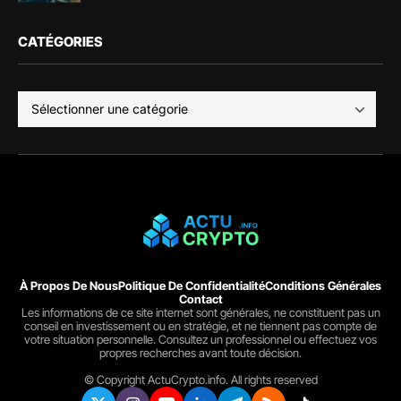
CATÉGORIES
À Propos De Nous
Politique De Confidentialité
Conditions Générales
Contact
Les informations de ce site internet sont générales, ne constituent pas un
conseil en investissement ou en stratégie, et ne tiennent pas compte de
votre situation personnelle. Consultez un professionnel ou effectuez vos
propres recherches avant toute décision.
© Copyright ActuCrypto.info. All rights reserved