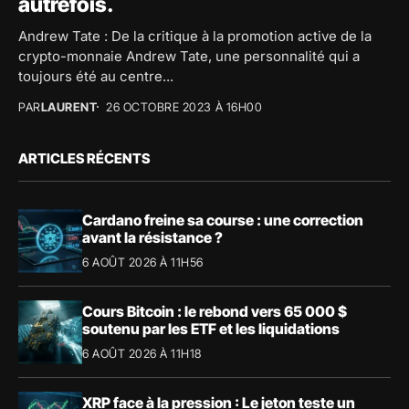
autrefois.
Andrew Tate : De la critique à la promotion active de la
crypto-monnaie Andrew Tate, une personnalité qui a
toujours été au centre...
PAR
LAURENT
26 OCTOBRE 2023 À 16H00
ARTICLES RÉCENTS
Cardano freine sa course : une correction
avant la résistance ?
6 AOÛT 2026 À 11H56
Cours Bitcoin : le rebond vers 65 000 $
soutenu par les ETF et les liquidations
6 AOÛT 2026 À 11H18
XRP face à la pression : Le jeton teste un