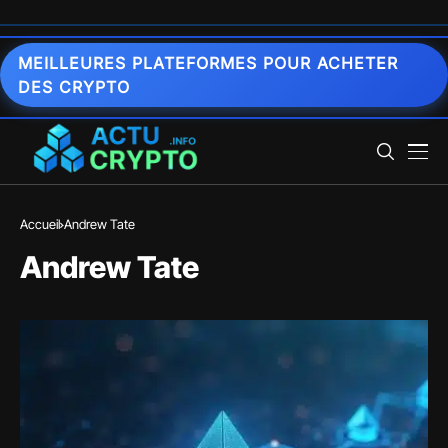
MEILLEURES PLATEFORMES POUR ACHETER
DES CRYPTO
Accueil
Andrew Tate
Andrew Tate