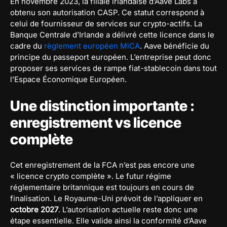
En novembre 2023, la filiale irlandaise d’Aave Labs a
obtenu son autorisation CASP. Ce statut correspond à
celui de fournisseur de services sur crypto-actifs. La
Banque Centrale d’Irlande a délivré cette licence dans le
cadre du
règlement européen MiCA
. Aave bénéficie du
principe du passeport européen. L’entreprise peut donc
proposer ses services de rampe fiat-stablecoin dans tout
l’Espace Économique Européen.
Une distinction importante :
enregistrement vs licence
complète
Cet enregistrement de la FCA n’est pas encore une
« licence crypto complète ». Le futur régime
réglementaire britannique est toujours en cours de
finalisation. Le Royaume-Uni prévoit de l’appliquer en
octobre 2027
. L’autorisation actuelle reste donc une
étape essentielle. Elle valide ainsi la conformité d’Aave