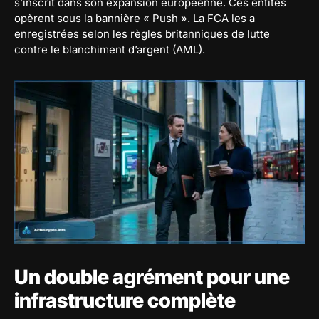
s’inscrit dans son expansion européenne. Ces entités
opèrent sous la bannière « Push ». La FCA les a
enregistrées selon les règles britanniques de lutte
contre le blanchiment d’argent (AML).
Un double agrément pour une
infrastructure complète