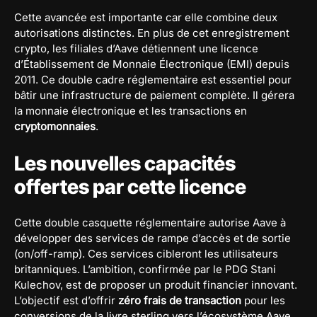
Cette avancée est importante car elle combine deux
autorisations distinctes. En plus de cet enregistrement
crypto, les filiales d’Aave détiennent une licence
d’Établissement de Monnaie Électronique (EMI) depuis
2011. Ce double cadre réglementaire est essentiel pour
bâtir une infrastructure de paiement complète. Il gérera
la monnaie électronique et les transactions en
cryptomonnaies
.
Les nouvelles capacités
offertes par cette licence
Cette double casquette réglementaire autorise Aave à
développer des services de rampe d’accès et de sortie
(on/off-ramp). Ces services cibleront les utilisateurs
britanniques. L’ambition, confirmée par le PDG Stani
Kulechov, est de proposer un produit financier innovant.
L’objectif est d’offrir
zéro frais de transaction
pour les
conversions de la livre sterling vers l’écosystème Aave.