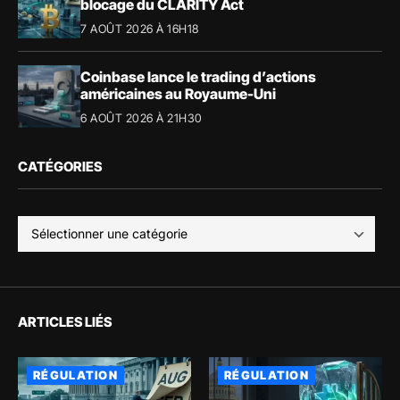
blocage du CLARITY Act
7 AOÛT 2026 À 16H18
Coinbase lance le trading d’actions
américaines au Royaume-Uni
6 AOÛT 2026 À 21H30
CATÉGORIES
ARTICLES LIÉS
RÉGULATION
RÉGULATION