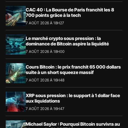
CAC 40 : La Bourse de Paris franchit les 8
700 points grâce à la tech
7 AOÛT 2026 À 18H27
Le marché crypto sous pression : la
dominance de Bitcoin aspire la liquidité
7 AOÛT 2026 À 18H00
Cours Bitcoin : le prix franchit 65 000 dollars
suite à un short squeeze massif
7 AOÛT 2026 À 16H48
XRP sous pression : le support à 1 dollar face
aux liquidations
7 AOÛT 2026 À 16H47
Michael Saylor : Pourquoi Bitcoin survivra au