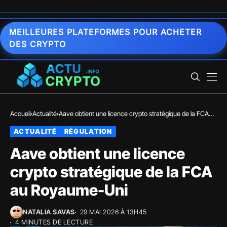
MEILLEURES PLATEFORMES POUR ACHETER
DES CRYPTO
Accueil
Actualité
Aave obtient une licence crypto stratégique de la FCA
au Royaume-Uni
ACTUALITÉ
RÉGULATION
Aave obtient une licence
crypto stratégique de la FCA
au Royaume-Uni
NATALIA SAVAS
29 MAI 2026 À 13H45
4 MINUTES DE LECTURE