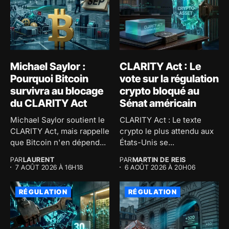
Michael Saylor :
CLARITY Act : Le
Pourquoi Bitcoin
vote sur la régulation
survivra au blocage
crypto bloqué au
du CLARITY Act
Sénat américain
Michael Saylor soutient le
CLARITY Act : Le texte
CLARITY Act, mais rappelle
crypto le plus attendu aux
que Bitcoin n'en dépend...
États-Unis se...
PAR
LAURENT
PAR
MARTIN DE REIS
7 AOÛT 2026 À 16H18
6 AOÛT 2026 À 20H06
RÉGULATION
RÉGULATION