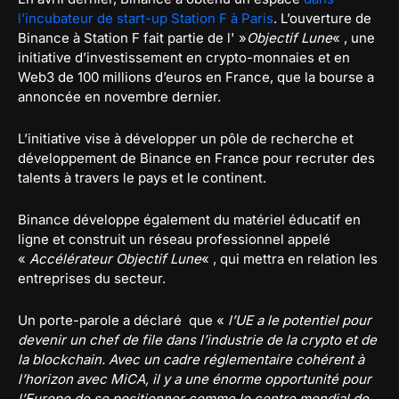
l’incubateur de start-up Station F à Paris
. L’ouverture de
Binance à Station F fait partie de l' »
Objectif Lune
« , une
initiative d’investissement en crypto-monnaies et en
Web3 de 100 millions d’euros en France, que la bourse a
annoncée en novembre dernier.
L’initiative vise à développer un pôle de recherche et
développement de Binance en France pour recruter des
talents à travers le pays et le continent.
Binance développe également du matériel éducatif en
ligne et construit un réseau professionnel appelé
«
Accélérateur Objectif Lune
« , qui mettra en relation les
entreprises du secteur.
Un porte-parole a déclaré que «
l’UE a le potentiel pour
devenir un chef de file dans l’industrie de la crypto et de
la blockchain. Avec un cadre réglementaire cohérent à
l’horizon avec MiCA, il y a une énorme opportunité pour
l’Europe de se positionner comme le centre mondial de