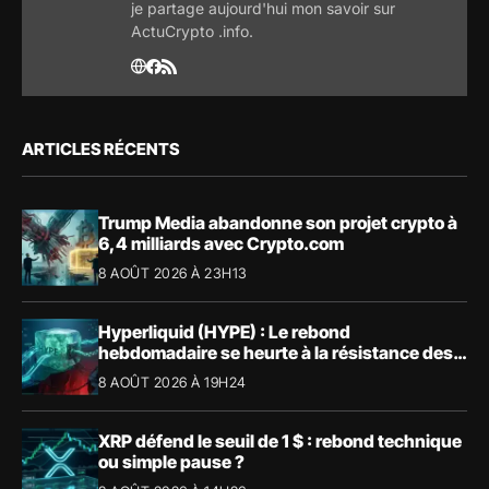
je partage aujourd'hui mon savoir sur
ActuCrypto .info.
ARTICLES RÉCENTS
Trump Media abandonne son projet crypto à
6,4 milliards avec Crypto.com
8 AOÛT 2026 À 23H13
Hyperliquid (HYPE) : Le rebond
hebdomadaire se heurte à la résistance des
57,90 $
8 AOÛT 2026 À 19H24
XRP défend le seuil de 1 $ : rebond technique
ou simple pause ?