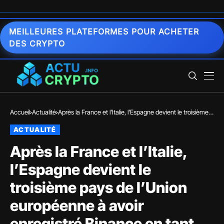
MEILLEURES PLATEFORMES POUR ACHETER
DES CRYPTO
Accueil
Actualité
Après la France et l’Italie, l’Espagne devient le troisième
pays de l’Union européenne à avoir enregistré Binance
ACTUALITÉ
en tant que fournisseur d’actifs numériques.
Après la France et l’Italie,
l’Espagne devient le
troisième pays de l’Union
européenne à avoir
enregistré Binance en tant