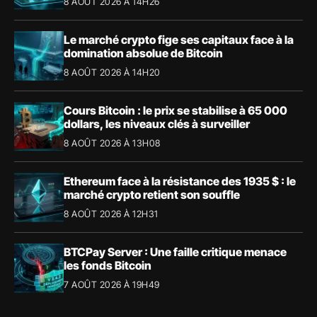
8 AOÛT 2026 À 14H26
Le marché crypto fige ses capitaux face à la
domination absolue de Bitcoin
8 AOÛT 2026 À 14H20
Cours Bitcoin : le prix se stabilise à 65 000
dollars, les niveaux clés à surveiller
8 AOÛT 2026 À 13H08
Ethereum face à la résistance des 1935 $ : le
marché crypto retient son souffle
8 AOÛT 2026 À 12H31
BTCPay Server : Une faille critique menace
les fonds Bitcoin
7 AOÛT 2026 À 19H49