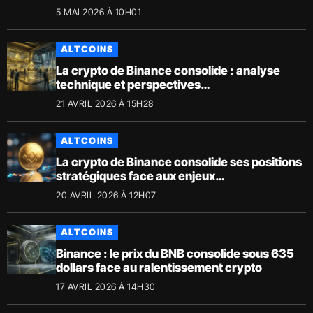
5 MAI 2026 À 10H01
ALTCOINS
La crypto de Binance consolide : analyse
technique et perspectives
macroéconomiques
21 AVRIL 2026 À 15H28
ALTCOINS
La crypto de Binance consolide ses positions
stratégiques face aux enjeux
macroéconomiques
20 AVRIL 2026 À 12H07
ALTCOINS
Binance : le prix du BNB consolide sous 635
dollars face au ralentissement crypto
17 AVRIL 2026 À 14H30