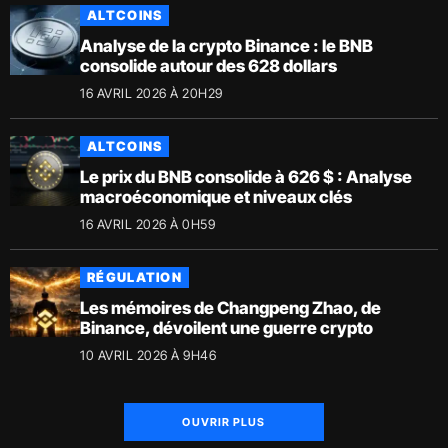
ALTCOINS
Analyse de la crypto Binance : le BNB
consolide autour des 628 dollars
16 AVRIL 2026 À 20H29
ALTCOINS
Le prix du BNB consolide à 626 $ : Analyse
macroéconomique et niveaux clés
16 AVRIL 2026 À 0H59
RÉGULATION
Les mémoires de Changpeng Zhao, de
Binance, dévoilent une guerre crypto
10 AVRIL 2026 À 9H46
OUVRIR PLUS