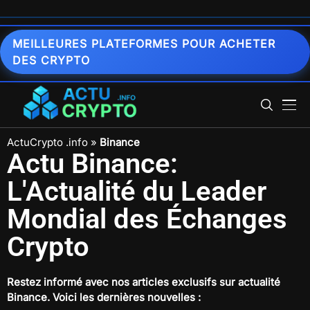
MEILLEURES PLATEFORMES POUR ACHETER
DES CRYPTO
ActuCrypto .info
»
Binance
Actu Binance:
L'Actualité du Leader
Mondial des Échanges
Crypto
Restez informé avec nos articles exclusifs sur
actualité
Binance
. Voici les dernières nouvelles :