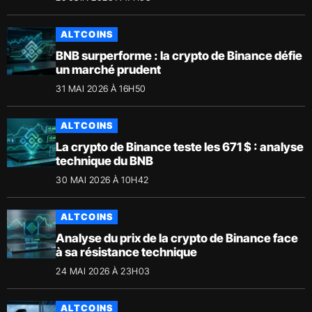
ALTCOINS
BNB surperforme : la crypto de Binance défie
un marché prudent
31 MAI 2026 À 16H50
ALTCOINS
La crypto de Binance teste les 671 $ : analyse
technique du BNB
30 MAI 2026 À 10H42
ALTCOINS
Analyse du prix de la crypto de Binance face
à sa résistance technique
24 MAI 2026 À 23H03
ALTCOINS