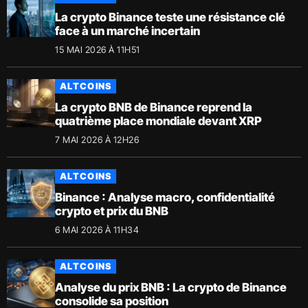
La crypto Binance teste une résistance clé
face à un marché incertain
15 MAI 2026 À 11H51
ALTCOINS
La crypto BNB de Binance reprend la
quatrième place mondiale devant XRP
7 MAI 2026 À 12H26
ALTCOINS
Binance : Analyse macro, confidentialité
crypto et prix du BNB
6 MAI 2026 À 11H34
ALTCOINS
Analyse du prix BNB : La crypto de Binance
consolide sa position