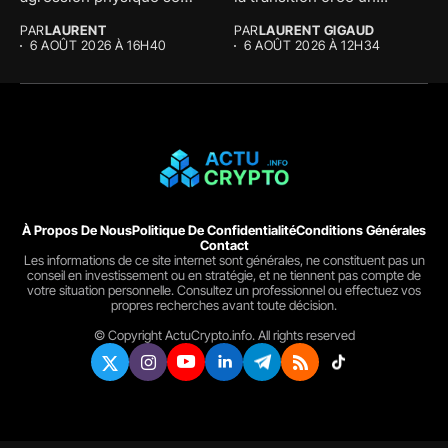
multiplient. La France est...
PAR
LAURENT
PAR
LAURENT GIGAUD
6 AOÛT 2026 À 16H40
6 AOÛT 2026 À 12H34
À Propos De Nous
Politique De Confidentialité
Conditions Générales
Contact
Les informations de ce site internet sont générales, ne constituent pas un
conseil en investissement ou en stratégie, et ne tiennent pas compte de
votre situation personnelle. Consultez un professionnel ou effectuez vos
propres recherches avant toute décision.
© Copyright ActuCrypto.info. All rights reserved