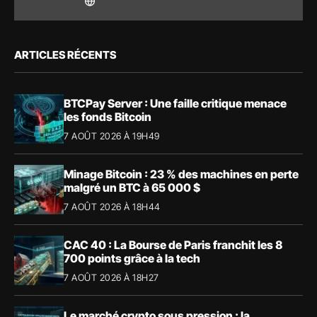
ARTICLES RÉCENTS
BTCPay Server : Une faille critique menace
les fonds Bitcoin
7 AOÛT 2026 À 19H49
Minage Bitcoin : 23 % des machines en perte
malgré un BTC à 65 000 $
7 AOÛT 2026 À 18H44
CAC 40 : La Bourse de Paris franchit les 8
700 points grâce à la tech
7 AOÛT 2026 À 18H27
Le marché crypto sous pression : la