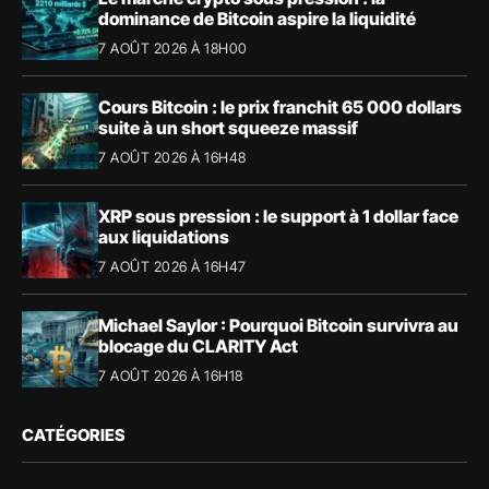
dominance de Bitcoin aspire la liquidité
7 AOÛT 2026 À 18H00
Cours Bitcoin : le prix franchit 65 000 dollars
suite à un short squeeze massif
7 AOÛT 2026 À 16H48
XRP sous pression : le support à 1 dollar face
aux liquidations
7 AOÛT 2026 À 16H47
Michael Saylor : Pourquoi Bitcoin survivra au
blocage du CLARITY Act
7 AOÛT 2026 À 16H18
CATÉGORIES