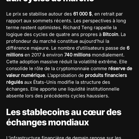
Le prix se stabilise autour des
61 000 $
, en retrait par
rapport aux sommets récents. Les perspectives à long
terme restent optimistes. Richard Teng rappelle la
logique des cycles de quatre ans propres à
Bitcoin
. La
profondeur du marché constitue aujourd’hui la
différence majeure. Le nombre d’utilisateurs passe de
6
millions
en 2017 à environ
740 millions
mondialement.
Cette adoption massive réduit la volatilité extrême. Elle
consolide le rôle de la cryptomonnaie comme
réserve de
valeur numérique
. L’approbation de
produits financiers
régulés
aux États-Unis modifie la structure des
échanges. Elle apporte une liquidité institutionnelle
absente lors des précédents cycles haussiers.
Les stablecoins au cœur des
échanges mondiaux
L’infrastructure financière de demain repose sur les