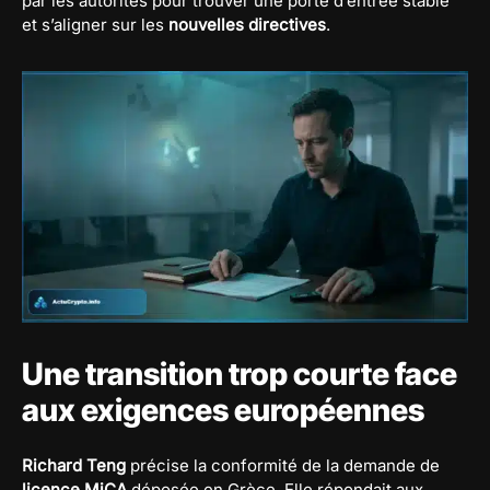
par les autorités pour trouver une porte d’entrée stable
et s’aligner sur les
nouvelles directives
.
Une transition trop courte face
aux exigences européennes
Richard Teng
précise la conformité de la demande de
licence MiCA
déposée en Grèce. Elle répondait aux