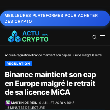
MEILLEURES PLATEFORMES POUR ACHETER
DES CRYPTO
Accueil
Régulation
Binance maintient son cap en Europe malgré le retrait
de sa licence MiCA
RÉGULATION
Binance maintient son cap
en Europe malgré le retrait
de sa licence MiCA
MARTIN DE REIS
9 JUILLET 2026 À 19H31
5 MINUTES DE LECTURE