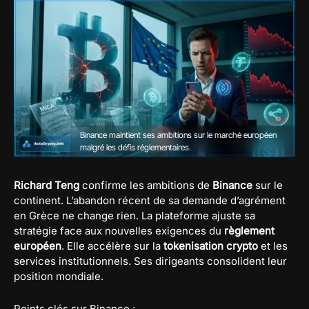
Binance maintient ses ambitions sur le marché européen
malgré les défis réglementaires.
Richard Teng
confirme les ambitions de
Binance
sur le
continent. L’abandon récent de sa demande d’agrément
en Grèce ne change rien. La plateforme ajuste sa
stratégie face aux nouvelles exigences du
règlement
européen
. Elle accélère sur la
tokenisation crypto
et les
services institutionnels. Ses dirigeants consolident leur
position mondiale.
Points clés sur Binance :