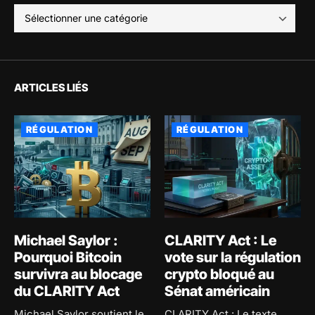
ARTICLES LIÉS
RÉGULATION
RÉGULATION
Michael Saylor :
CLARITY Act : Le
Pourquoi Bitcoin
vote sur la régulation
survivra au blocage
crypto bloqué au
du CLARITY Act
Sénat américain
Michael Saylor soutient le
CLARITY Act : Le texte