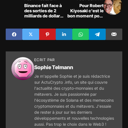
Binance fait face à
Pour Robert
des sorties de 2
Kiyosaki c'est le
milliards de dollars
bon moment pour
alors que les défis
acheter en masse
s'accumulent
des bitcoins
ECRIT PAR
Sophie Telmann
Je m'appelle Sophie et je suis rédactrice
sur ActuCrypto .info, un site qui couvre
l'actualité des crypto-monnaies et du
métavers. Je suis passionnée par
l'écosystème de Solana et des memecoins
cryptomonnaies et du métavers. J'essaie
de rester à jour sur les derniers
développements et nouvelles technologies
aussi. Pas trop le choix dans le Web3 !