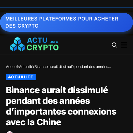
MEILLEURES PLATEFORMES POUR ACHETER
DES CRYPTO
Accueil
Actualité
Binance aurait dissimulé pendant des années
d’importantes connexions avec la Chine
ACTUALITÉ
Binance aurait dissimulé
pendant des années
d’importantes connexions
avec la Chine