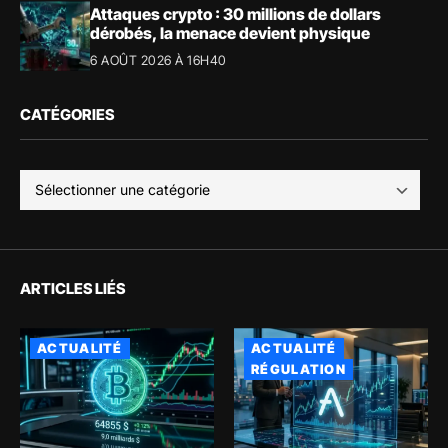
Attaques crypto : 30 millions de dollars
dérobés, la menace devient physique
6 AOÛT 2026 À 16H40
CATÉGORIES
ARTICLES LIÉS
ACTUALITÉ
ACTUALITÉ
RÉGULATION