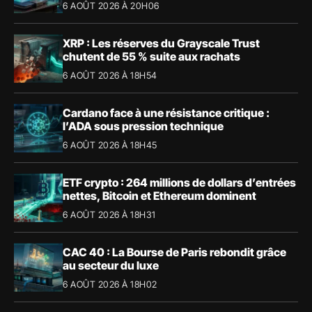
6 AOÛT 2026 À 20H06
XRP : Les réserves du Grayscale Trust
chutent de 55 % suite aux rachats
6 AOÛT 2026 À 18H54
Cardano face à une résistance critique :
l’ADA sous pression technique
6 AOÛT 2026 À 18H45
ETF crypto : 264 millions de dollars d’entrées
nettes, Bitcoin et Ethereum dominent
6 AOÛT 2026 À 18H31
CAC 40 : La Bourse de Paris rebondit grâce
au secteur du luxe
6 AOÛT 2026 À 18H02