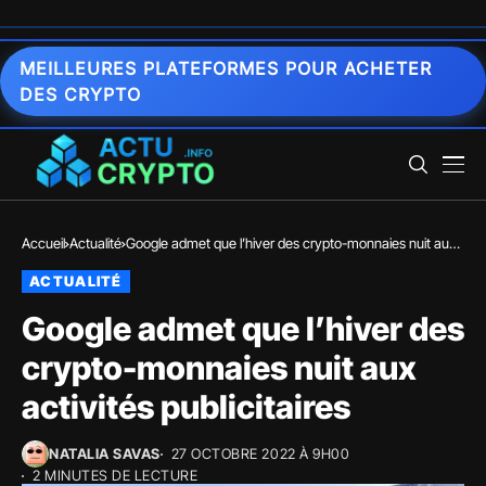
MEILLEURES PLATEFORMES POUR ACHETER
DES CRYPTO
Accueil
Actualité
Google admet que l’hiver des crypto-monnaies nuit aux
activités publicitaires
ACTUALITÉ
Google admet que l’hiver des
crypto-monnaies nuit aux
activités publicitaires
NATALIA SAVAS
27 OCTOBRE 2022 À 9H00
2 MINUTES DE LECTURE