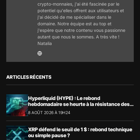
crypto-monnaies, j'ai été fascinée par le
potentiel qu'elles offrent aux utilisateurs et
j'ai décidé de me spécialiser dans le
domaine. Notre équipe est au top et
j'espère que notre contenu vous passionne
autant que nous le sommes. A très vite !
Natalia
ARTICLES RÉCENTS
Hyperliquid (HYPE) : Le rebond
hebdomadaire se heurte à la résistance des
57,90 $
8 AOÛT 2026 À 19H24
XRP défend le seuil de 1 $ : rebond technique
ou simple pause ?