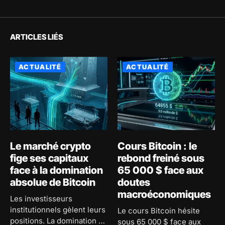
ARTICLES LIÉS
ACTUALITÉ
ACTUALITÉ
Le marché crypto
Cours Bitcoin : le
fige ses capitaux
rebond freiné sous
face à la domination
65 000 $ face aux
absolue de Bitcoin
doutes
macroéconomiques
Les investisseurs
institutionnels gèlent leurs
Le cours Bitcoin hésite
positions. La domination de
sous 65 000 $ face aux