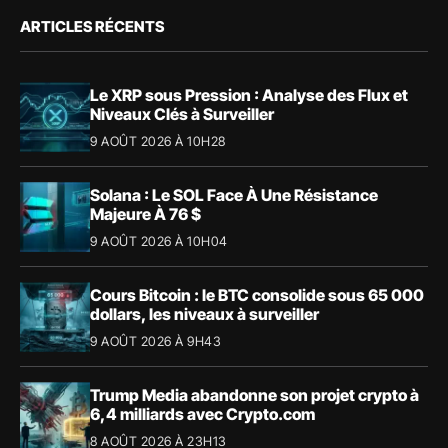
ARTICLES RÉCENTS
Le XRP sous Pression : Analyse des Flux et
Niveaux Clés à Surveiller
9 AOÛT 2026 À 10H28
Solana : Le SOL Face À Une Résistance
Majeure À 76 $
9 AOÛT 2026 À 10H04
Cours Bitcoin : le BTC consolide sous 65 000
dollars, les niveaux à surveiller
9 AOÛT 2026 À 9H43
Trump Media abandonne son projet crypto à
6,4 milliards avec Crypto.com
8 AOÛT 2026 À 23H13