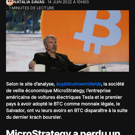
NATALIA SAVAS
14 JUIN 2022 À 10H00
1 MINUTES DE LECTURE
Selon le site d’analyse,
buybitcoinworldwide
, la société
de veille économique MicroStrategy, l’entreprise
américaine de voitures électriques Tesla et le premier
pays à avoir adopté le BTC comme monnaie légale, le
Salvador, ont vu leurs avoirs en BTC disparaître à la suite
du dernier krach boursier.
MicroStrategy a perdu un