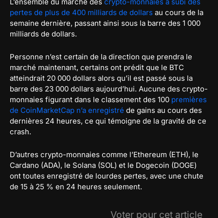
L’ensemble du marché des
crypto-monnaies a subi des
pertes de plus de 400 milliards de dollars
au cours de la
semaine dernière, passant ainsi sous la barre des 1 000
milliards de dollars.
Personne n’est certain de la direction que prendra le
marché maintenant, certains ont prédit que le BTC
atteindrait 20 000 dollars alors qu’il est passé sous la
barre des 23 000 dollars aujourd’hui. Aucune des crypto-
monnaies figurant dans le classement des 100
premières
de CoinMarketCap n’a enregistré
de gains au cours des
dernières 24 heures, ce qui témoigne de la gravité de ce
crash.
D’autres crypto-monnaies comme l’Ethereum (ETH), le
Cardano (ADA), le Solana (SOL) et le Dogecoin (DOGE)
ont toutes enregistré de lourdes pertes, avec une chute
de 15 à 25 % en 24 heures seulement.
Voter pour cet article