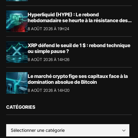
Hyperliquid (HYPE) : Le rebond
hebdomadaire se heurte à la résistance des
57,90 $
8 AOÛT 2026 À 19H24
XRP défend le seuil de 1 $ : rebond technique
ou simple pause ?
8 AOÛT 2026 À 14H26
Le marché crypto fige ses capitaux face à la
domination absolue de Bitcoin
8 AOÛT 2026 À 14H20
CATÉGORIES