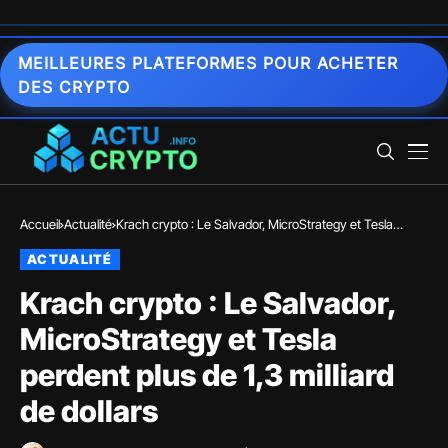
MEILLEURES PLATEFORMES POUR ACHETER
DES CRYPTO
Accueil
Actualité
Krach crypto : Le Salvador, MicroStrategy et Tesla
perdent plus de 1,3 milliard de dollars
ACTUALITÉ
Krach crypto : Le Salvador,
MicroStrategy et Tesla
perdent plus de 1,3 milliard
de dollars