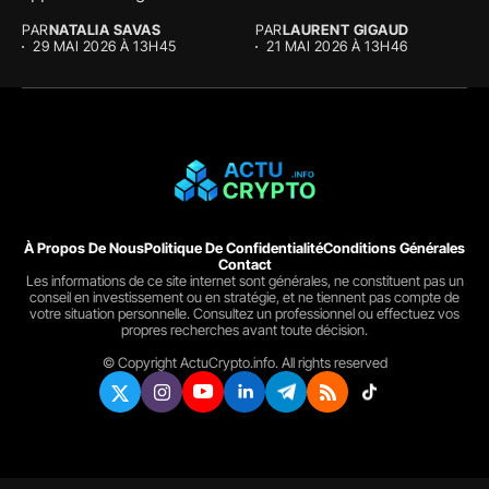
majeure au...
The...
PAR
NATALIA SAVAS
PAR
LAURENT GIGAUD
29 MAI 2026 À 13H45
21 MAI 2026 À 13H46
À Propos De Nous
Politique De Confidentialité
Conditions Générales
Contact
Les informations de ce site internet sont générales, ne constituent pas un
conseil en investissement ou en stratégie, et ne tiennent pas compte de
votre situation personnelle. Consultez un professionnel ou effectuez vos
propres recherches avant toute décision.
© Copyright ActuCrypto.info. All rights reserved