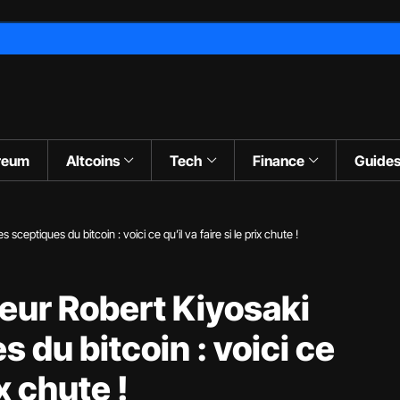
reum
Altcoins
Tech
Finance
Guide
 sceptiques du bitcoin : voici ce qu’il va faire si le prix chute !
seur Robert Kiyosaki
s du bitcoin : voici ce
ix chute !