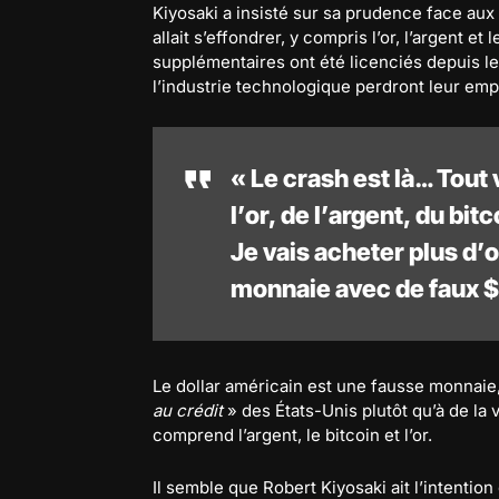
Kiyosaki a insisté sur sa prudence face aux
allait s’effondrer, y compris l’or, l’argent et
supplémentaires ont été licenciés depuis l
l’industrie technologique perdront leur emp
« Le crash est là… Tout 
l’or, de l’argent, du bi
Je vais acheter plus d’or
monnaie avec de faux $
Le dollar américain est une fausse monnaie, 
au crédit
» des États-Unis plutôt qu’à de la 
comprend l’argent, le bitcoin et l’or.
Il semble que Robert Kiyosaki ait l’intention