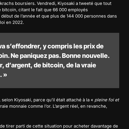
 krachs boursiers. Vendredi, Kiyosaki a tweeté que tout
 le bitcoin, citant le fait que 66 000 employés
e début de l’année et que plus de 144 000 personnes dans
loi en 2022.
va s’effondrer, y compris les prix de
tcoin. Ne paniquez pas. Bonne nouvelle.
, d’argent, de bitcoin, de la vraie
. »
selon Kiyosaki, parce qu’il était attaché à la «
pleine foi et
vraie monnaie comme l’or. L’argent réel, en revanche,
 de tirer parti de cette situation pour acheter davantage de