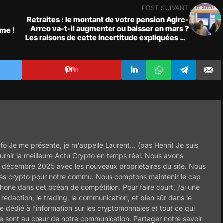
POST SUIVANT
Retraites : le montant de votre pension Agirc-
Arrco va-t-il augmenter ou baisser en mars ?
hme !
Les raisons de cette incertitude expliquées en
détail !
Pin
o Je me présente, je m'appelle Laurent... (pas Henri) Je suis
fournir la meilleure Actu Crypto en temps réel. Nous avons
 décembre 2025 avec les nouveaux propriétaires du site. Nous
lités crypto pour notre commu. Nous comptons maintenir le cap
hone dans cet océan de compétition. Pour faire court, j’ai une
rédaction, le trading, la communication, et bien sûr dans le
te dédié à l’information sur les cryptomonnaies et tout ce qui
age sont au cœur de notre communication. Partager notre savoir