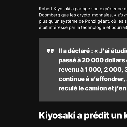
Robert Kiyosaki a partagé son expérience de
Doomberg que les crypto-monnaies, «
du m
plus qu’un système de Ponzi géant, où les s
était intéressé par la technologie et pourrai
Il a déclaré : « J’ai étu
passé à 20 000 dollars 
revenu à 1 000, 2 000, 
continue à s’effondrer, 
reculé le camion et j’en
Kiyosaki a prédit un