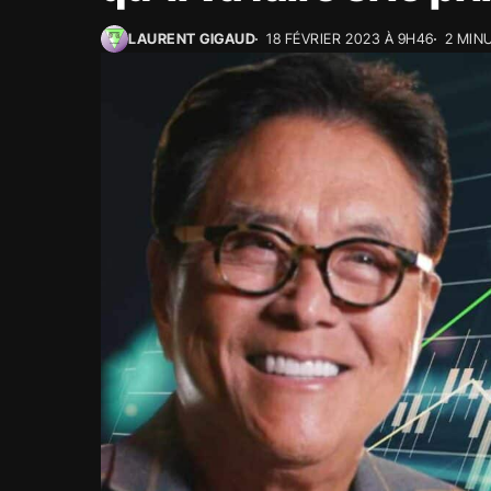
LAURENT GIGAUD
18 FÉVRIER 2023 À 9H46
2 MIN