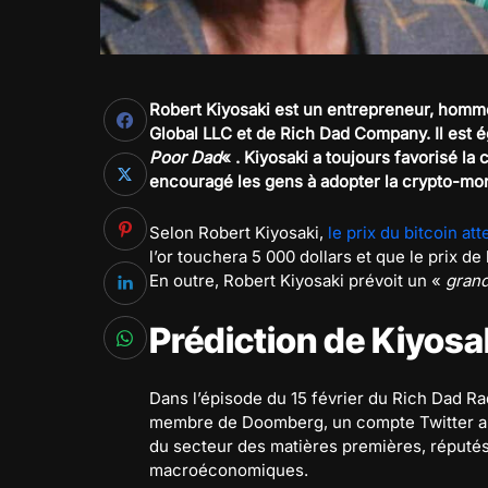
Robert Kiyosaki est un entrepreneur, homme 
Global LLC et de Rich Dad Company. Il est ég
Poor Dad
« . Kiyosaki a toujours favorisé l
encouragé les gens à adopter la crypto-mo
Selon Robert Kiyosaki,
le prix du bitcoin at
l’or touchera 5 000 dollars et que le prix d
En outre, Robert Kiyosaki prévoit un «
grand
Prédiction de Kiyosa
Dans l’épisode du 15 février du Rich Dad Ra
membre de Doomberg, un compte Twitter an
du secteur des matières premières, réputés
macroéconomiques.