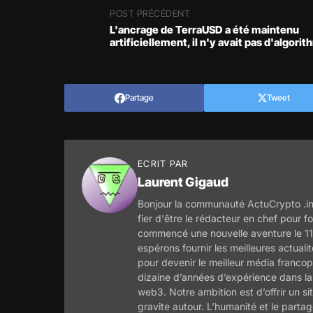
POST PRÉCÉDENT
L'ancrage de TerraUSD a été maintenu
artificiellement, il n'y avait pas d'algorit
Partage
Tweet
ECRIT PAR
Laurent Gigaud
Bonjour la communauté ActuCrypto .inf
fier d'être le rédacteur en chef pour 
commencé une nouvelle aventure le 11
espérons fournir les meilleures actua
pour devenir le meilleur média francop
dizaine d’années d’expérience dans la 
web3. Notre ambition est d’offrir un si
gravite autour. L’humanité et le part