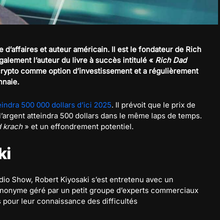
d’affaires et auteur américain. Il est le fondateur de Rich
alement l’auteur du livre à succès intitulé «
Rich Dad
a crypto comme option d’investissement et a régulièrement
nnaie.
teindra 500 000 dollars d’ici 2025
. Il prévoit que le prix de
e l’argent atteindra 500 dollars dans le même laps de temps.
 krach
» et un effondrement potentiel.
ki
dio Show, Robert Kiyosaki s’est entretenu avec un
onyme géré par un petit groupe d’experts commerciaux
 pour leur connaissance des difficultés