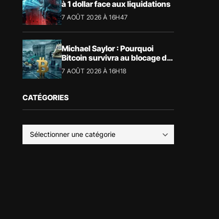
à 1 dollar face aux liquidations
7 AOÛT 2026 À 16H47
Michael Saylor : Pourquoi
Bitcoin survivra au blocage du
CLARITY Act
7 AOÛT 2026 À 16H18
CATÉGORIES