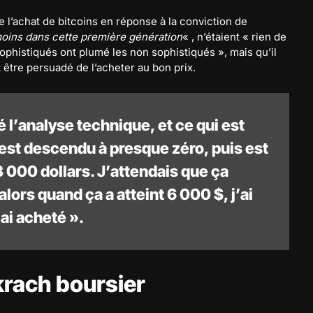
 l’achat de bitcoins en réponse à la conviction de
oins dans cette première génération
« , n’étaient « rien de
ophistiqués ont plumé les non sophistiqués », mais qu’il
t être persuadé de l’acheter au bon prix.
dié l’analyse technique, et ce qui est
est descendu à presque zéro, puis est
3 000 dollars. J’attendais que ça
alors quand ça a atteint 6 000 $, j’ai
 ai acheté ».
 krach boursier