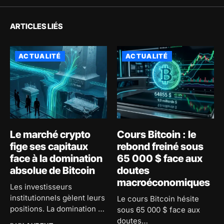
ARTICLES LIÉS
ACTUALITÉ
ACTUALITÉ
Le marché crypto
Cours Bitcoin : le
fige ses capitaux
rebond freiné sous
face à la domination
65 000 $ face aux
absolue de Bitcoin
doutes
macroéconomiques
Les investisseurs
institutionnels gèlent leurs
Le cours Bitcoin hésite
positions. La domination de
sous 65 000 $ face aux
Bitcoin atteint 59...
doutes