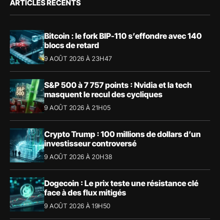
ARTICLES RÉCENTS
Bitcoin : le fork BIP-110 s’effondre avec 140
blocs de retard
9 AOÛT 2026 À 23H47
S&P 500 à 7 757 points : Nvidia et la tech
masquent le recul des cycliques
9 AOÛT 2026 À 21H05
Crypto Trump : 100 millions de dollars d’un
investisseur controversé
9 AOÛT 2026 À 20H38
Dogecoin : Le prix teste une résistance clé
face à des flux mitigés
9 AOÛT 2026 À 19H50