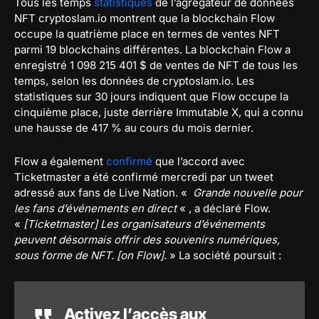
Tous les temps
statistiques
de l’agrégateur de données
NFT cryptoslam.io montrent que la blockchain Flow
occupe la quatrième place en termes de ventes NFT
parmi 19 blockchains différentes. La blockchain Flow a
enregistré 1 098 215 401 $ de ventes de NFT de tous les
temps, selon les données de cryptoslam.io. Les
statistiques sur 30 jours indiquent que Flow occupe la
cinquième place, juste derrière Immutable X, qui a connu
une hausse de 417 % au cours du mois dernier.
Flow a également
confirmé
que l’accord avec
Ticketmaster a été confirmé mercredi par un tweet
adressé aux fans de Live Nation. «
Grande nouvelle pour
les fans d’événements en direct
« , a déclaré Flow.
«
[Ticketmaster] Les organisateurs d’événements
peuvent désormais offrir des souvenirs numériques,
sous forme de NFT. [on Flow].
» La société poursuit :
Activez l’accès aux