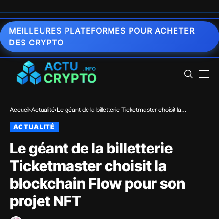
MEILLEURES PLATEFORMES POUR ACHETER
DES CRYPTO
Accueil
Actualité
Le géant de la billetterie Ticketmaster choisit la
blockchain Flow pour son projet NFT
ACTUALITÉ
Le géant de la billetterie
Ticketmaster choisit la
blockchain Flow pour son
projet NFT