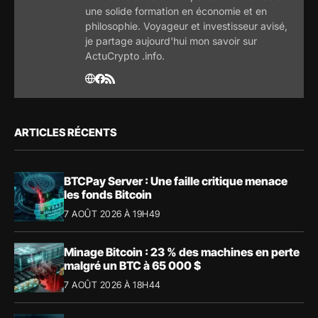
une solide formation en économie et en
philosophie. Voyageur et investisseur avisé,
je partage aujourd'hui mon savoir sur
ActuCrypto .info.
ARTICLES RÉCENTS
BTCPay Server : Une faille critique menace
les fonds Bitcoin
7 AOÛT 2026 À 19H49
Minage Bitcoin : 23 % des machines en perte
malgré un BTC à 65 000 $
7 AOÛT 2026 À 18H44