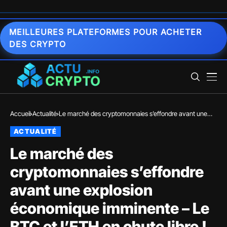
MEILLEURES PLATEFORMES POUR ACHETER
DES CRYPTO
Accueil
Actualité
Le marché des cryptomonnaies s’effondre avant une
explosion économique imminente – Le BTC et l’ETH en
ACTUALITÉ
chute libre !
Le marché des
cryptomonnaies s’effondre
avant une explosion
économique imminente – Le
BTC et l’ETH en chute libre !