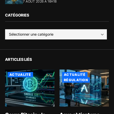
7 AOÛT 2026 À 16H18
CATÉGORIES
ARTICLES LIÉS
ACTUALITÉ
ACTUALITÉ
RÉGULATION