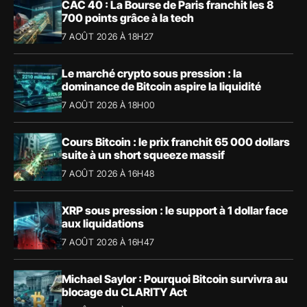
CAC 40 : La Bourse de Paris franchit les 8
700 points grâce à la tech
7 AOÛT 2026 À 18H27
Le marché crypto sous pression : la
dominance de Bitcoin aspire la liquidité
7 AOÛT 2026 À 18H00
Cours Bitcoin : le prix franchit 65 000 dollars
suite à un short squeeze massif
7 AOÛT 2026 À 16H48
XRP sous pression : le support à 1 dollar face
aux liquidations
7 AOÛT 2026 À 16H47
Michael Saylor : Pourquoi Bitcoin survivra au
blocage du CLARITY Act