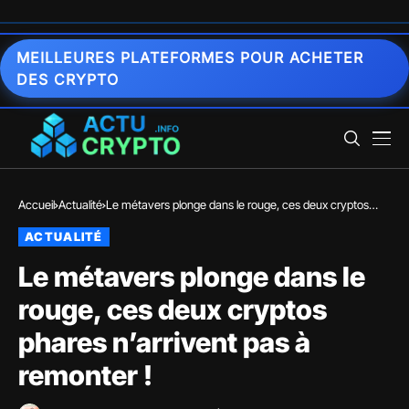
MEILLEURES PLATEFORMES POUR ACHETER
DES CRYPTO
Accueil
Actualité
Le métavers plonge dans le rouge, ces deux cryptos
phares n’arrivent pas à remonter !
ACTUALITÉ
Le métavers plonge dans le
rouge, ces deux cryptos
phares n’arrivent pas à
remonter !