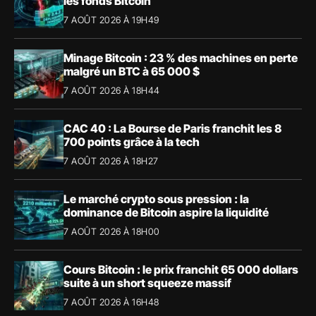
les fonds Bitcoin
7 AOÛT 2026 À 19H49
Minage Bitcoin : 23 % des machines en perte
malgré un BTC à 65 000 $
7 AOÛT 2026 À 18H44
CAC 40 : La Bourse de Paris franchit les 8
700 points grâce à la tech
7 AOÛT 2026 À 18H27
Le marché crypto sous pression : la
dominance de Bitcoin aspire la liquidité
7 AOÛT 2026 À 18H00
Cours Bitcoin : le prix franchit 65 000 dollars
suite à un short squeeze massif
7 AOÛT 2026 À 16H48