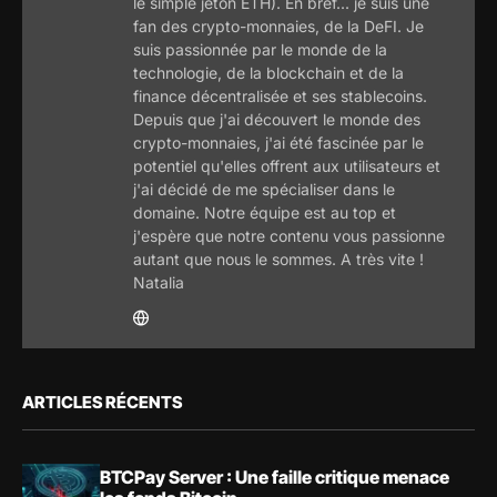
le simple jeton ETH). En bref... je suis une
fan des crypto-monnaies, de la DeFI. Je
suis passionnée par le monde de la
technologie, de la blockchain et de la
finance décentralisée et ses stablecoins.
Depuis que j'ai découvert le monde des
crypto-monnaies, j'ai été fascinée par le
potentiel qu'elles offrent aux utilisateurs et
j'ai décidé de me spécialiser dans le
domaine. Notre équipe est au top et
j'espère que notre contenu vous passionne
autant que nous le sommes. A très vite !
Natalia
ARTICLES RÉCENTS
BTCPay Server : Une faille critique menace