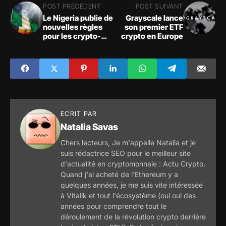
POST PRÉCÉDENT
POST SUIVANT
Le Nigeria publie de
Grayscale lance
nouvelles règles
son premier ETF
pour les crypto-
crypto en Europe
monnaies
ECRIT PAR
Natalia Savas
Chers lecteurs, Je m'appelle Natalia et je
suis rédactrice SEO pour le meilleur site
d'actualité en cryptomonnaie : Actu Crypto.
Quand j'ai acheté de l'Ethereum y a
quelques années, je me suis vite intéressée
à Vitalik et tout l'écosystème (oui oui des
années pour comprendre tout le
déroulement de la révolution crypto derrière