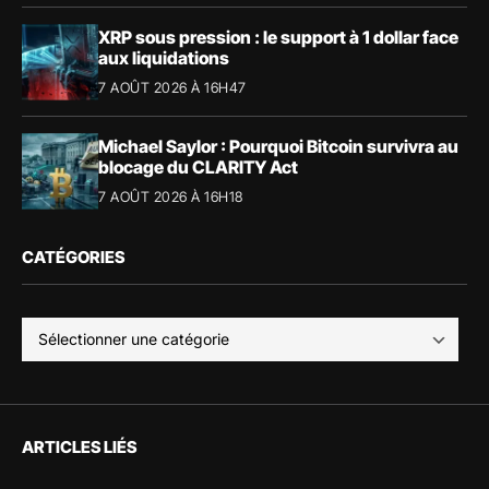
XRP sous pression : le support à 1 dollar face
aux liquidations
7 AOÛT 2026 À 16H47
Michael Saylor : Pourquoi Bitcoin survivra au
blocage du CLARITY Act
7 AOÛT 2026 À 16H18
CATÉGORIES
ARTICLES LIÉS