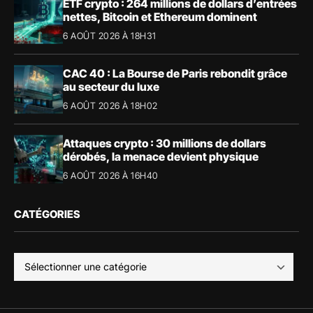
ETF crypto : 264 millions de dollars d’entrées
nettes, Bitcoin et Ethereum dominent
6 AOÛT 2026 À 18H31
CAC 40 : La Bourse de Paris rebondit grâce
au secteur du luxe
6 AOÛT 2026 À 18H02
Attaques crypto : 30 millions de dollars
dérobés, la menace devient physique
6 AOÛT 2026 À 16H40
CATÉGORIES