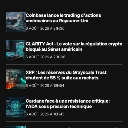
Coinbase lance le trading d’actions
américaines au Royaume-Uni
6 AOÛT 2026 À 21H30
CLARITY Act : Le vote sur la régulation crypto
bloqué au Sénat américain
6 AOÛT 2026 À 20H06
XRP : Les réserves du Grayscale Trust
chutent de 55 % suite aux rachats
6 AOÛT 2026 À 18H54
Cardano face à une résistance critique :
l’ADA sous pression technique
6 AOÛT 2026 À 18H45