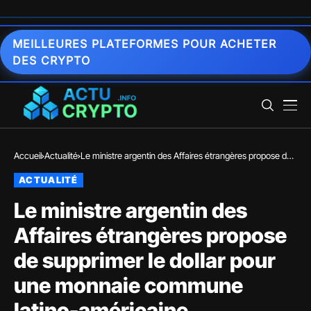
MEILLEURES PLATEFORMES POUR ACHETER
DES CRYPTO
Accueil
Actualité
Le ministre argentin des Affaires étrangères propose de
supprimer le dollar pour une monnaie commune latino-
ACTUALITÉ
américaine
Le ministre argentin des
Affaires étrangères propose
de supprimer le dollar pour
une monnaie commune
latino-américaine