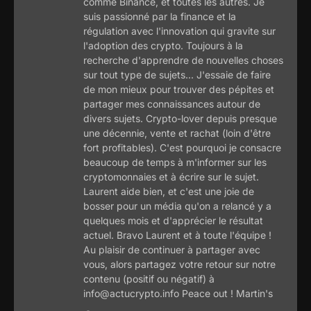
comme Binance, et toutes les autres. Je
suis passionné par la finance et la
régulation avec l'innovation qui gravite sur
l'adoption des crypto. Toujours à la
recherche d'apprendre de nouvelles choses
sur tout type de sujets... J'essaie de faire
de mon mieux pour trouver des pépites et
partager mes connaissances autour de
divers sujets. Crypto-lover depuis presque
une décennie, vente et rachat (loin d'être
fort profitables). C'est pourquoi je consacre
beaucoup de temps à m'informer sur les
cryptomonnaies et à écrire sur le sujet.
Laurent aide bien, et c'est une joie de
bosser pour un média qu'on a relancé y a
quelques mois et d'apprécier le résultat
actuel. Bravo Laurent et à toute l'équipe !
Au plaisir de continuer à partager avec
vous, alors partagez votre retour sur notre
contenu (positif ou négatif) à
info@actucrypto.info Peace out ! Martin's