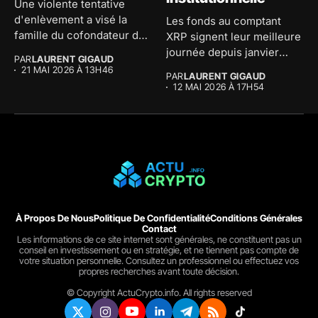
Une violente tentative
d'enlèvement a visé la
Les fonds au comptant
famille du cofondateur de
XRP signent leur meilleure
The...
journée depuis janvier
PAR
LAURENT GIGAUD
avec...
21 MAI 2026 À 13H46
PAR
LAURENT GIGAUD
12 MAI 2026 À 17H54
À Propos De Nous
Politique De Confidentialité
Conditions Générales
Contact
Les informations de ce site internet sont générales, ne constituent pas un
conseil en investissement ou en stratégie, et ne tiennent pas compte de
votre situation personnelle. Consultez un professionnel ou effectuez vos
propres recherches avant toute décision.
© Copyright ActuCrypto.info. All rights reserved