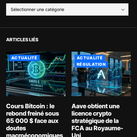
ARTICLES LIÉS
ACTUALITÉ
ACTUALITÉ
RÉGULATION
Cours Bitcoin : le
Aave obtient une
rebond freiné sous
licence crypto
65 000 $ face aux
stratégique de la
doutes
FCA au Royaume-
macroéconomiques
Uni