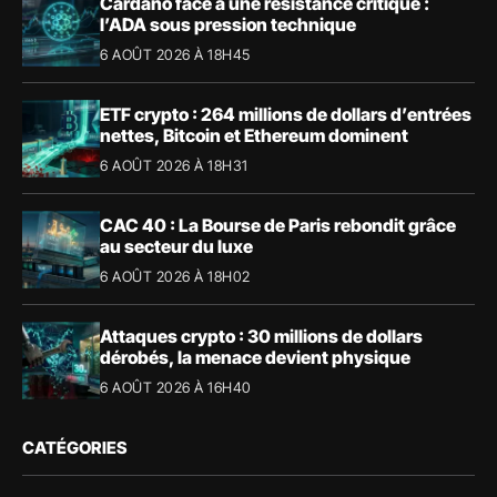
Cardano face à une résistance critique :
l’ADA sous pression technique
6 AOÛT 2026 À 18H45
ETF crypto : 264 millions de dollars d’entrées
nettes, Bitcoin et Ethereum dominent
6 AOÛT 2026 À 18H31
CAC 40 : La Bourse de Paris rebondit grâce
au secteur du luxe
6 AOÛT 2026 À 18H02
Attaques crypto : 30 millions de dollars
dérobés, la menace devient physique
6 AOÛT 2026 À 16H40
CATÉGORIES