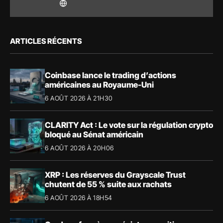
ARTICLES RÉCENTS
Coinbase lance le trading d’actions
américaines au Royaume-Uni
6 AOÛT 2026 À 21H30
CLARITY Act : Le vote sur la régulation crypto
bloqué au Sénat américain
6 AOÛT 2026 À 20H06
XRP : Les réserves du Grayscale Trust
chutent de 55 % suite aux rachats
6 AOÛT 2026 À 18H54