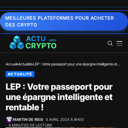
MEILLEURES PLATEFORMES POUR ACHETER
DES CRYPTO
Accueil
Actualité
LEP : Votre passeport pour une épargne intelligente et
rentable !
ACTUALITÉ
LEP : Votre passeport pour
une épargne intelligente et
rentable !
MARTIN DE REIS
4 AVRIL 2024 À 8H00
4 MINUTES DE LECTURE