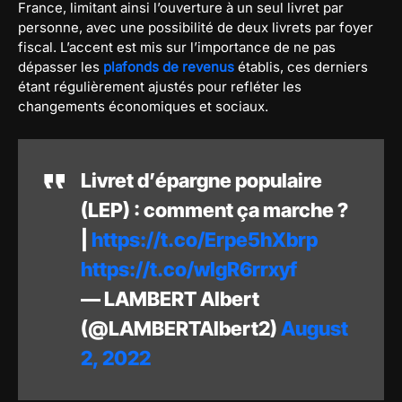
France, limitant ainsi l’ouverture à un seul livret par
personne, avec une possibilité de deux livrets par foyer
fiscal. L’accent est mis sur l’importance de ne pas
dépasser les
plafonds de revenus
établis, ces derniers
étant régulièrement ajustés pour refléter les
changements économiques et sociaux.
Livret d’épargne populaire
(LEP) : comment ça marche ?
|
https://t.co/Erpe5hXbrp
https://t.co/wIgR6rrxyf
— LAMBERT Albert
(@LAMBERTAlbert2)
August
2, 2022