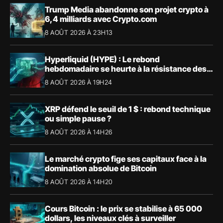
Trump Media abandonne son projet crypto à
6,4 milliards avec Crypto.com
8 AOÛT 2026 À 23H13
Hyperliquid (HYPE) : Le rebond
hebdomadaire se heurte à la résistance des
57,90 $
8 AOÛT 2026 À 19H24
XRP défend le seuil de 1 $ : rebond technique
ou simple pause ?
8 AOÛT 2026 À 14H26
Le marché crypto fige ses capitaux face à la
domination absolue de Bitcoin
8 AOÛT 2026 À 14H20
Cours Bitcoin : le prix se stabilise à 65 000
dollars, les niveaux clés à surveiller