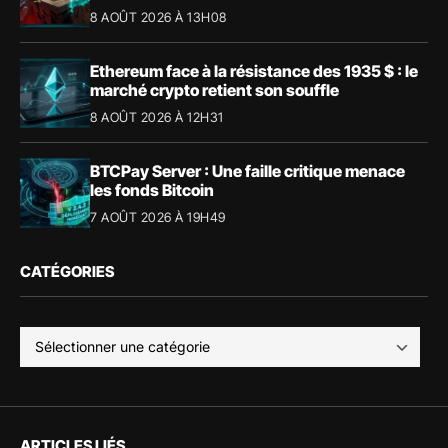
8 AOÛT 2026 À 13H08
Ethereum face à la résistance des 1935 $ : le
marché crypto retient son souffle
8 AOÛT 2026 À 12H31
BTCPay Server : Une faille critique menace
les fonds Bitcoin
7 AOÛT 2026 À 19H49
CATÉGORIES
ARTICLES LIÉS