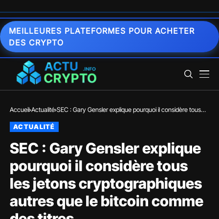
MEILLEURES PLATEFORMES POUR ACHETER
DES CRYPTO
Accueil
Actualité
SEC : Gary Gensler explique pourquoi il considère tous
les jetons cryptographiques autres que le bitcoin comme
ACTUALITÉ
des titres
SEC : Gary Gensler explique
pourquoi il considère tous
les jetons cryptographiques
autres que le bitcoin comme
des titres