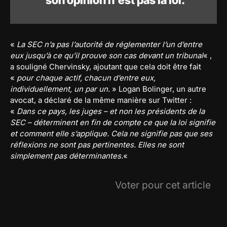
son opinion n’est pas la loi.
«
La SEC n’a pas l’autorité de réglementer l’un d’entre
eux jusqu’à ce qu’il prouve son cas devant un tribunal
« ,
a souligné Chervinsky, ajoutant que cela doit être fait
«
pour chaque actif, chacun d’entre eux,
individuellement, un par un.
» Logan Bolinger, un autre
avocat, a déclaré de la même manière sur Twitter :
«
Dans ce pays, les juges – et non les présidents de la
SEC – déterminent en fin de compte ce que la loi signifie
et comment elle s’applique. Cela ne signifie pas que ses
réflexions ne sont pas pertinentes. Elles ne sont
simplement pas déterminantes.
«
Voter pour cet article