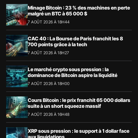
Minage Bitcoin : 23 % des machines en perte
malgré un BTC à 65 000 $
7 AOÛT 2026 À 18H44
CAC 40 : La Bourse de Paris franchit les 8
700 points grâce à la tech
7 AOÛT 2026 À 18H27
Le marché crypto sous pression : la
dominance de Bitcoin aspire la liquidité
7 AOÛT 2026 À 18H00
Cours Bitcoin : le prix franchit 65 000 dollars
suite à un short squeeze massif
7 AOÛT 2026 À 16H48
XRP sous pression : le support à 1 dollar face
aux liquidations