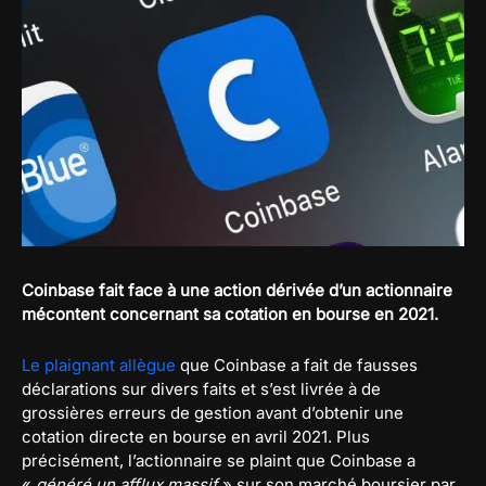
Coinbase fait face à une action dérivée d’un actionnaire
mécontent concernant sa cotation en bourse en 2021.
Le plaignant allègue
que Coinbase a fait de fausses
déclarations sur divers faits et s’est livrée à de
grossières erreurs de gestion avant d’obtenir une
cotation directe en bourse en avril 2021. Plus
précisément, l’actionnaire se plaint que Coinbase a
«
généré un afflux massif
» sur son marché boursier par