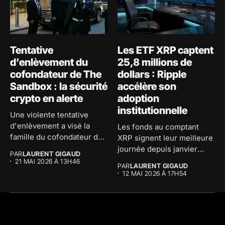
Tentative
Les ETF XRP captent
d’enlèvement du
25,8 millions de
cofondateur de The
dollars : Ripple
Sandbox : la sécurité
accélère son
crypto en alerte
adoption
institutionnelle
Une violente tentative
d'enlèvement a visé la
Les fonds au comptant
famille du cofondateur de
XRP signent leur meilleure
The...
journée depuis janvier
PAR
LAURENT GIGAUD
avec...
21 MAI 2026 À 13H46
PAR
LAURENT GIGAUD
12 MAI 2026 À 17H54