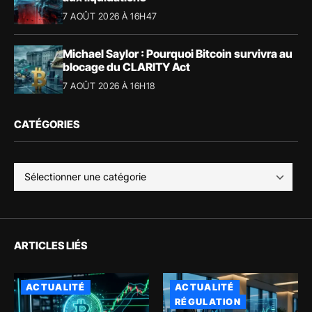
7 AOÛT 2026 À 16H47
Michael Saylor : Pourquoi Bitcoin survivra au
blocage du CLARITY Act
7 AOÛT 2026 À 16H18
CATÉGORIES
ARTICLES LIÉS
ACTUALITÉ
ACTUALITÉ
RÉGULATION