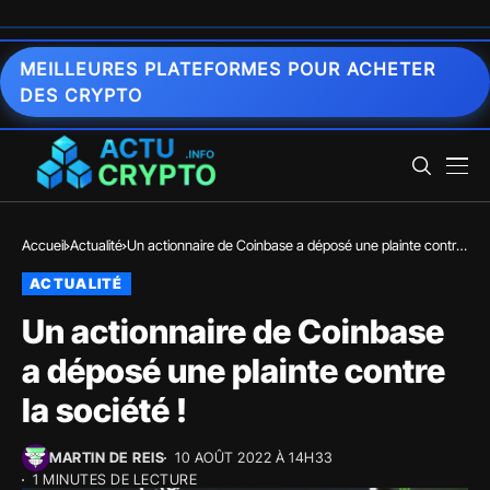
MEILLEURES PLATEFORMES POUR ACHETER
DES CRYPTO
Accueil
Actualité
Un actionnaire de Coinbase a déposé une plainte contre
la société !
ACTUALITÉ
Un actionnaire de Coinbase
a déposé une plainte contre
la société !
MARTIN DE REIS
10 AOÛT 2022 À 14H33
1 MINUTES DE LECTURE