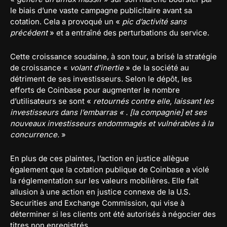
le biais d’une vaste campagne publicitaire avant sa
cotation. Cela a provoqué un «
pic d’activité sans
précédent
» et a entraîné des perturbations du service.
Cette croissance soudaine, à son tour, a brisé la stratégie
de croissance «
volant d’inertie
» de la société au
détriment de ses investisseurs. Selon le dépôt, les
efforts de Coinbase pour augmenter le nombre
d’utilisateurs se sont «
retournés contre elle, laissant les
investisseurs dans l’embarras « . [la compagnie] et ses
nouveaux investisseurs endommagés et vulnérables à la
concurrence.
»
En plus de ces plaintes, l’action en justice allègue
également que la cotation publique de Coinbase a violé
la réglementation sur les valeurs mobilières. Elle fait
allusion à une action en justice connexe de la U.S.
Securities and Exchange Commission, qui vise à
déterminer si les clients ont été autorisés à négocier des
titres non enregistrés.