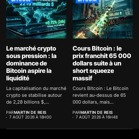
Le marché crypto
Cours Bitcoin : le
sous pression : la
prix franchit 65 000
dominance de
dollars suite à un
Bitcoin aspire la
short squeeze
liquidité
massif
La capitalisation du marché
Cours Bitcoin : Le Bitcoin
crypto se stabilise autour
revient au-dessus de 65
de 2,28 billions $,...
000 dollars, mais...
PAR
MARTIN DE REIS
PAR
MARTIN DE REIS
7 AOÛT 2026 À 18H00
7 AOÛT 2026 À 16H48