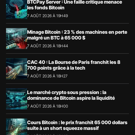
BTCPay Server : Une faille critique menace
les fonds Bitcoin
7 AOÛT 2026 À 19H49
Minage Bitcoin : 23 % des machines en perte
malgré un BTC à 65 000 $
7 AOÛT 2026 À 18H44
CAC 40 : La Bourse de Paris franchit les 8
700 points grâce à la tech
7 AOÛT 2026 À 18H27
Le marché crypto sous pression : la
dominance de Bitcoin aspire la liquidité
7 AOÛT 2026 À 18H00
Cours Bitcoin : le prix franchit 65 000 dollars
suite à un short squeeze massif