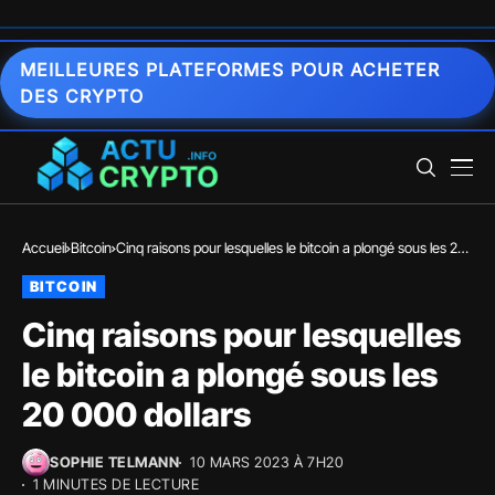
MEILLEURES PLATEFORMES POUR ACHETER
DES CRYPTO
Accueil
Bitcoin
Cinq raisons pour lesquelles le bitcoin a plongé sous les 20
000 dollars
BITCOIN
Cinq raisons pour lesquelles
le bitcoin a plongé sous les
20 000 dollars
SOPHIE TELMANN
10 MARS 2023 À 7H20
1 MINUTES DE LECTURE