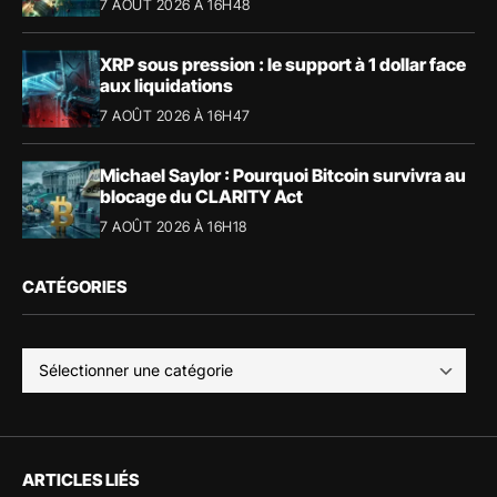
7 AOÛT 2026 À 16H48
XRP sous pression : le support à 1 dollar face
aux liquidations
7 AOÛT 2026 À 16H47
Michael Saylor : Pourquoi Bitcoin survivra au
blocage du CLARITY Act
7 AOÛT 2026 À 16H18
CATÉGORIES
ARTICLES LIÉS