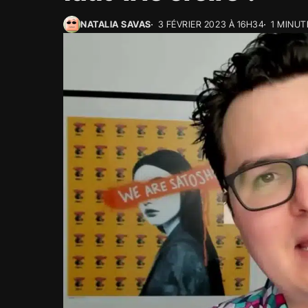
NATALIA SAVAS
3 FÉVRIER 2023 À 16H34
1 MINUT