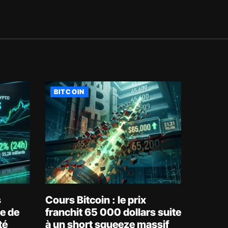
BITCOIN
s
Cours Bitcoin : le prix
e de
franchit 65 000 dollars suite
té
à un short squeeze massif