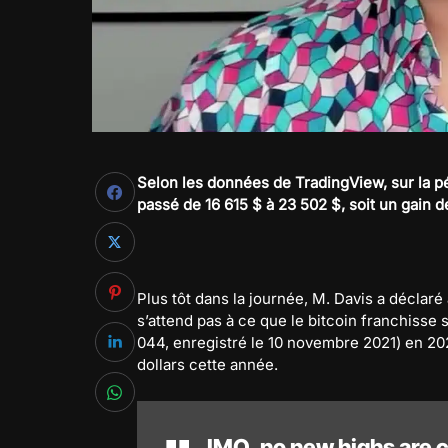
Selon les données de TradingView, sur la pé
passé de 16 615 $ à 23 502 $, soit un gain 
Plus tôt dans la journée, M. Davis a déclaré
s’attend pas à ce que le bitcoin franchisse 
044, enregistré le 10 novembre 2021) en 202
dollars cette année.
IMO, no new highs are 