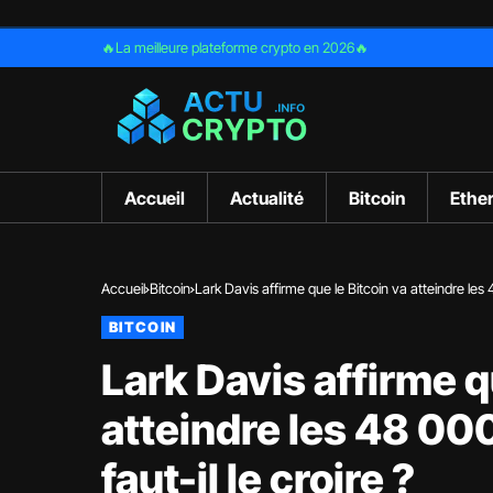
🔥La meilleure plateforme crypto en 2026🔥
Accueil
Actualité
Bitcoin
Ethe
Accueil
Bitcoin
Lark Davis affirme que le Bitcoin va atteindre les 4
BITCOIN
Lark Davis affirme q
atteindre les 48 000
faut-il le croire ?