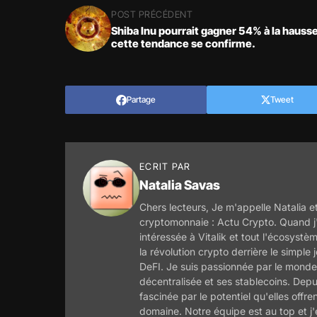
POST PRÉCÉDENT
Shiba Inu pourrait gagner 54% à la hausse
cette tendance se confirme.
Partage
Tweet
ECRIT PAR
Natalia Savas
Chers lecteurs, Je m'appelle Natalia et
cryptomonnaie : Actu Crypto. Quand j'
intéressée à Vitalik et tout l'écosyst
la révolution crypto derrière le simple
DeFI. Je suis passionnée par le monde 
décentralisée et ses stablecoins. Depu
fascinée par le potentiel qu'elles offre
domaine. Notre équipe est au top et j