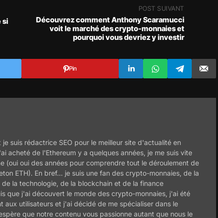
POST SUIVANT
Découvrez comment Anthony Scaramucci
 si
voit le marché des crypto-monnaies et
pourquoi vous devriez y investir
Pin
 je suis rédactrice SEO pour le meilleur site d'actualité en
ai acheté de l'Ethereum y a quelques années, je me suis vite
ème (oui oui des années pour comprendre tout le déroulement de
 jeton ETH). En bref... je suis une fan des crypto-monnaies, de la
de la technologie, de la blockchain et de la finance
is que j'ai découvert le monde des crypto-monnaies, j'ai été
nt aux utilisateurs et j'ai décidé de me spécialiser dans le
'espère que notre contenu vous passionne autant que nous le