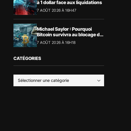
à 1 dollar face aux liquidations
7 AOÛT 2026 À 16H47
Michael Saylor : Pourquoi
Bitcoin survivra au blocage du
CLARITY Act
7 AOÛT 2026 À 16H18
CATÉGORIES