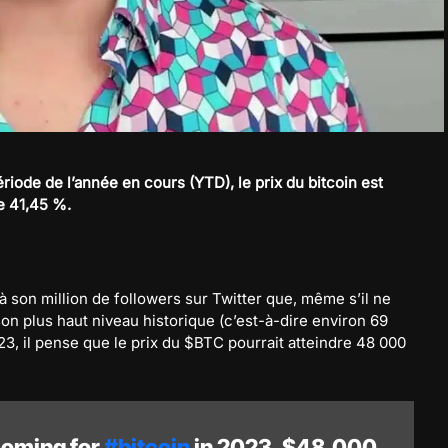
riode de l’année en cours (YTD), le prix du bitcoin est
de 41,45 %.
 à son million de followers sur Twitter que, même s’il ne
son plus haut niveau historique (c’est-à-dire environ 69
3, il pense que le prix du $BTC pourrait atteindre 48 000
coming for
#bitcoin
in 2023. $48,000