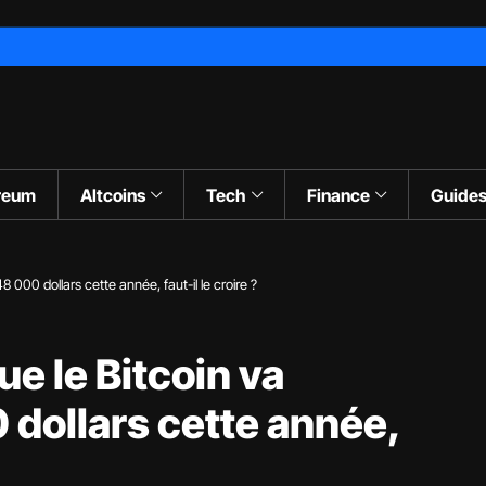
reum
Altcoins
Tech
Finance
Guide
8 000 dollars cette année, faut-il le croire ?
ue le Bitcoin va
 dollars cette année,