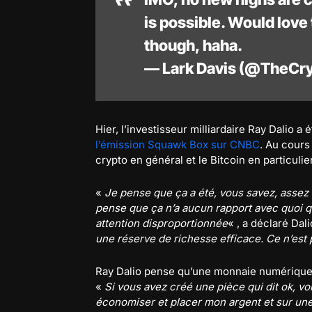
is possible. Would love 
though, haha.
— Lark Davis (@TheCr
Hier, l’investisseur milliardaire Ray Dalio 
l’émission Squawk Box sur CNBC
. Au cours 
crypto en général et le Bitcoin en particulier
«
Je pense que ça a été, vous savez, assez 
pense que ça n’a aucun rapport avec quoi qu
attention disproportionnée
« , a déclaré Dal
une réserve de richesse efficace. Ce n’est
Ray Dalio pense qu’une monnaie numérique lié
«
Si vous avez créé une pièce qui dit ok, vo
économiser et placer mon argent et sur une