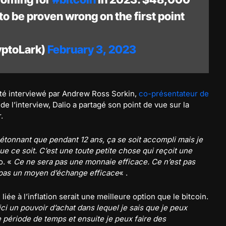
to be proven wrong on the first point
yptoLark)
February 3, 2023
a été interviewé par Andrew Ross Sorkin,
co-présentateur de
de l’interview, Dalio a partagé son point de vue sur la
.
étonnant que pendant 12 ans, ça se soit accompli mais je
e ce soit. C’est une toute petite chose qui reçoit une
io. «
Ce ne sera pas une monnaie efficace. Ce n’est pas
 pas un moyen d’échange efficace
« .
e à l’inflation serait une meilleure option que le bitcoin.
ici un pouvoir d’achat dans lequel je sais que je peux
 période de temps et ensuite je peux faire des