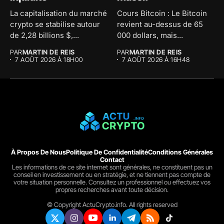
La capitalisation du marché
Cours Bitcoin : Le Bitcoin
crypto se stabilise autour
revient au-dessus de 65
de 2,28 billions $,...
000 dollars, mais...
PAR
MARTIN DE REIS
PAR
MARTIN DE REIS
7 AOÛT 2026 À 18H00
7 AOÛT 2026 À 16H48
À Propos De Nous
Politique De Confidentialité
Conditions Générales
Contact
Les informations de ce site internet sont générales, ne constituent pas un
conseil en investissement ou en stratégie, et ne tiennent pas compte de
votre situation personnelle. Consultez un professionnel ou effectuez vos
propres recherches avant toute décision.
© Copyright ActuCrypto.info. All rights reserved