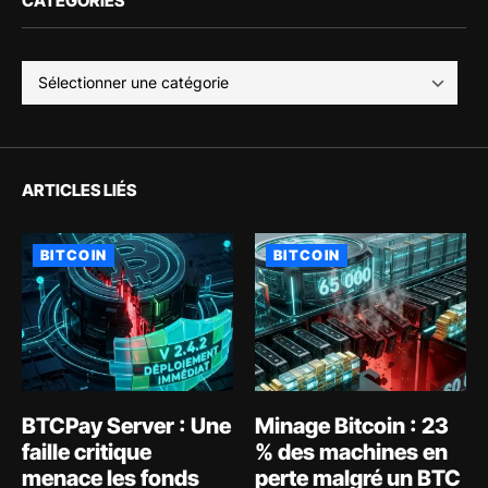
CATÉGORIES
ARTICLES LIÉS
BITCOIN
BITCOIN
BTCPay Server : Une
Minage Bitcoin : 23
faille critique
% des machines en
menace les fonds
perte malgré un BTC