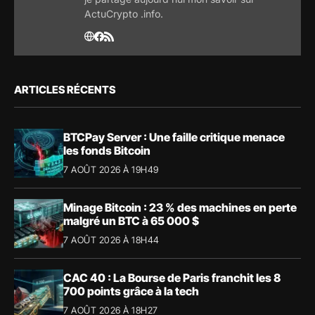
ActuCrypto .info.
ARTICLES RÉCENTS
BTCPay Server : Une faille critique menace
les fonds Bitcoin
7 AOÛT 2026 À 19H49
Minage Bitcoin : 23 % des machines en perte
malgré un BTC à 65 000 $
7 AOÛT 2026 À 18H44
CAC 40 : La Bourse de Paris franchit les 8
700 points grâce à la tech
7 AOÛT 2026 À 18H27