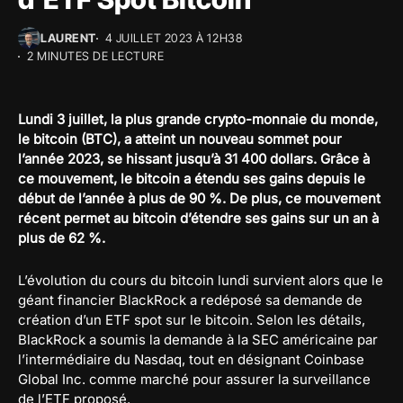
LAURENT
4 JUILLET 2023 À 12H38
2 MINUTES DE LECTURE
Lundi 3 juillet, la plus grande crypto-monnaie du monde,
le bitcoin (BTC), a atteint un nouveau sommet pour
l’année 2023, se hissant jusqu’à 31 400 dollars. Grâce à
ce mouvement, le bitcoin a étendu ses gains depuis le
début de l’année à plus de 90 %. De plus, ce mouvement
récent permet au bitcoin d’étendre ses gains sur un an à
plus de 62 %.
L’évolution du cours du bitcoin lundi survient alors que le
géant financier BlackRock a redéposé sa demande de
création d’un ETF spot sur le bitcoin. Selon les détails,
BlackRock a soumis la demande à la SEC américaine par
l’intermédiaire du Nasdaq, tout en désignant Coinbase
Global Inc. comme marché pour assurer la surveillance
de l’ETF proposé.