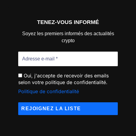
TENEZ-VOUS INFORMÉ
Soyez les premiers informés des actualités
crypto
Oui, j'accepte de recevoir des emails
selon votre politique de confidentialité.
Politique de confidentialité