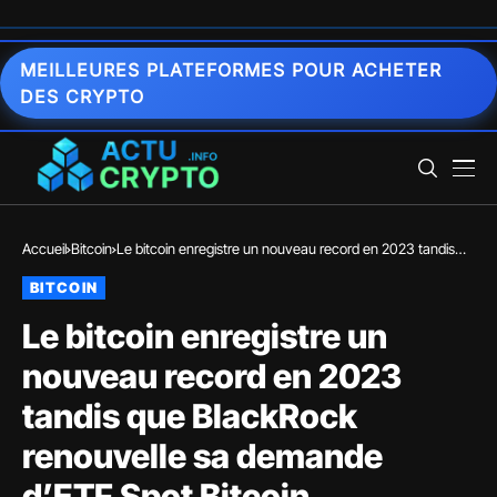
MEILLEURES PLATEFORMES POUR ACHETER
DES CRYPTO
Accueil
Bitcoin
Le bitcoin enregistre un nouveau record en 2023 tandis
que BlackRock renouvelle sa demande d’ETF Spot Bitcoin
BITCOIN
Le bitcoin enregistre un
nouveau record en 2023
tandis que BlackRock
renouvelle sa demande
d’ETF Spot Bitcoin