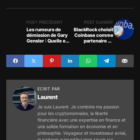
POST PRÉCÉDENT
POST SUIVANT
Les rumeurs de
BlackRock choisit
démission de Gary
Coinbase comme
Gensler : Quelle est
partenaire de
la vérité derrière
surveillance pour
l'affaire ?
son ETF Spot
Bitcoin
ECRIT PAR
Laurent
Je suis Laurent. Je combine ma passion
pour les cryptomonnaies, la liberté
financière avec une expertise en finance et
une solide formation en économie et en
philosophie. Voyageur et investisseur avisé,
je partage aujourd'hui mon savoir sur