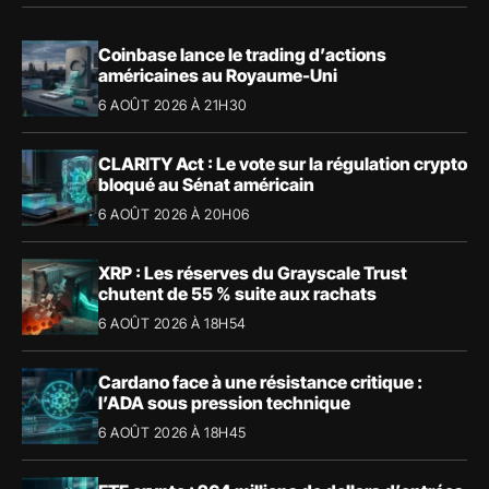
Coinbase lance le trading d’actions
américaines au Royaume-Uni
6 AOÛT 2026 À 21H30
CLARITY Act : Le vote sur la régulation crypto
bloqué au Sénat américain
6 AOÛT 2026 À 20H06
XRP : Les réserves du Grayscale Trust
chutent de 55 % suite aux rachats
6 AOÛT 2026 À 18H54
Cardano face à une résistance critique :
l’ADA sous pression technique
6 AOÛT 2026 À 18H45