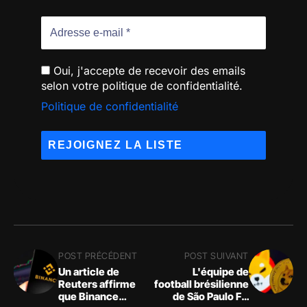
Oui, j'accepte de recevoir des emails
selon votre politique de confidentialité.
Politique de confidentialité
POST PRÉCÉDENT
POST SUIVANT
Un article de
L'équipe de
Reuters affirme
football brésilienne
que Binance
de São Paulo FC