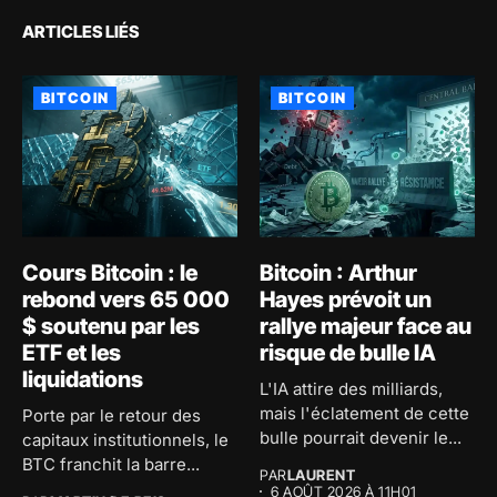
ARTICLES LIÉS
BITCOIN
BITCOIN
Cours Bitcoin : le
Bitcoin : Arthur
rebond vers 65 000
Hayes prévoit un
$ soutenu par les
rallye majeur face au
ETF et les
risque de bulle IA
liquidations
L'IA attire des milliards,
mais l'éclatement de cette
Porte par le retour des
bulle pourrait devenir le...
capitaux institutionnels, le
BTC franchit la barre...
PAR
LAURENT
6 AOÛT 2026 À 11H01