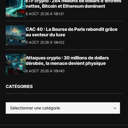
ETF crypto : 264 millions de dollars d’entrées
nettes, Bitcoin et Ethereum dominent
6 AOÛT 2026 À 18H31
CAC 40 : La Bourse de Paris rebondit grâce
au secteur du luxe
6 AOÛT 2026 À 18H02
Attaques crypto : 30 millions de dollars
dérobés, la menace devient physique
6 AOÛT 2026 À 16H40
CATÉGORIES