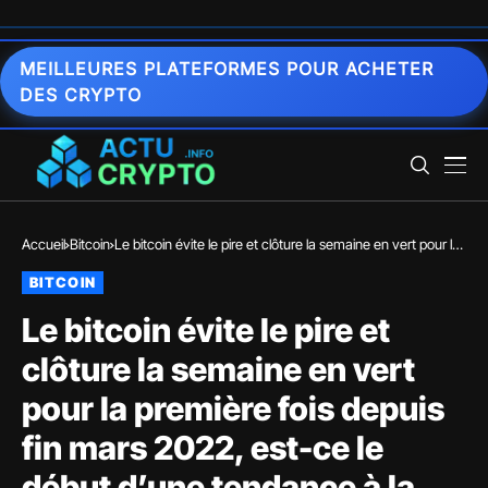
MEILLEURES PLATEFORMES POUR ACHETER
DES CRYPTO
Accueil
Bitcoin
Le bitcoin évite le pire et clôture la semaine en vert pour la
première fois depuis fin mars 2022, est-ce le début d’une
BITCOIN
tendance à la hausse ?
Le bitcoin évite le pire et
clôture la semaine en vert
pour la première fois depuis
fin mars 2022, est-ce le
début d’une tendance à la