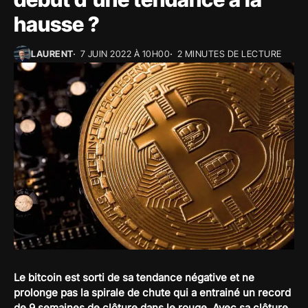
hausse ?
LAURENT
7 JUIN 2022 À 10H00
2 MINUTES DE LECTURE
Le bitcoin est sorti de sa tendance négative et ne
prolonge pas la spirale de chute qui a entrainé un record
de 9 semaines de clôture dans le rouge. Avec sa clôture