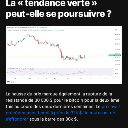
La « tendance verte »
peut-elle se poursuivre ?
La hausse du prix marque également la rupture de la
résistance de 30 000 $ pour le bitcoin pour la deuxième
fois au cours des deux dernières semaines. Le
prix avait
précédemment bondi à près de 32k $ fin mai avant de
s’effondrer
sous la barre des 30k $.