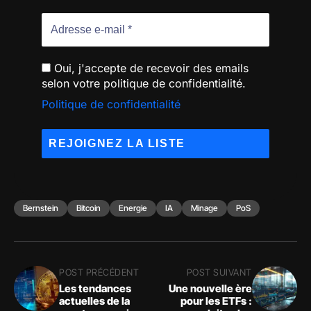
Oui, j'accepte de recevoir des emails
selon votre politique de confidentialité.
Politique de confidentialité
Bernstein
Bitcoin
Energie
IA
Minage
PoS
POST PRÉCÉDENT
POST SUIVANT
Les tendances
Une nouvelle ère
actuelles de la
pour les ETFs :