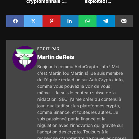
cryptomonnaie :
exploitez les
Ce que vous devez
fluctuations du
savoir
bitcoin avec des
outils innovants
ECRIT PAR
Martin de Reis
Bonjour la commu ActuCrypto .info ! Moi
c'est Martin (ou Martin's). Je suis membre
de l'équipe rédaction sur ActuCrypto .info,
comme vous pouvez le voir de vous
même... Je suis le couteau suisse de la
rédaction, SEO, j'aime créer du contenu à
jour, qualitatif sur les plateformes crypto,
comme Binance, et toutes les autres. Je
suis passionné par la finance et la
régulation avec l'innovation qui gravite sur
l'adoption des crypto. Toujours à la
recherche d'apprendre de nouvelles choses