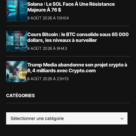
Solana : Le SOL Face À Une Résistance
Majeure À 76 $
9 AOÛT 2026 À 10H04
Cours Bitcoin : le BTC consolide sous 65 000
dollars, les niveaux à surveiller
9 AOÛT 2026 À 9H43
Trump Media abandonne son projet crypto à
6,4 milliards avec Crypto.com
8 AOÛT 2026 À 23H13
CATÉGORIES