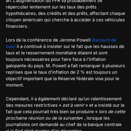
an. L’augmentation du FFR va probablement se
répercuter lentement sur les taux des prêts
hypothécaires, des crédits et des prêts, affectant chaque
citoyen américain qui cherche à accéder à ces véhicules
financiers.
Lors de la conférence de Jerome Powell
discours de
suivi
il a continué à insister sur le fait que les hausses de
taux et le resserrement monétaire étaient et sont
toujours nécessaires pour faire face à l’inflation
galopante du pays. M. Powell a fait remarquer à plusieurs
reprises que le taux d’inflation de 2 % est toujours un
objectif important que la Réserve fédérale vise pour le
moment.
Cependant, il a également déclaré qu’un ralentissement
des mesures restrictives «
est à venir
» et a insisté sur le
fait que cela pourrait très bien se produire «
lors de cette
prochaine réunion ou de la suivante
« , lorsque les
journalistes ont demandé au chef de la banque centrale
si la Fed allait pivoter d’ici décembre.