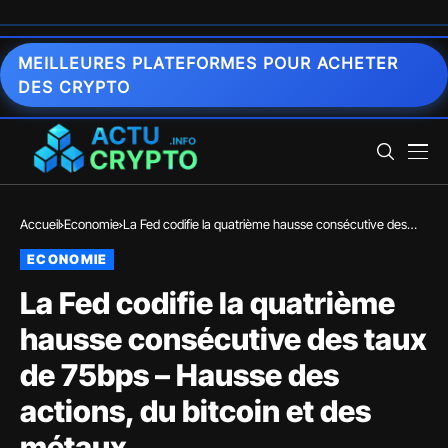
MEILLEURES PLATEFORMES POUR ACHETER
DES CRYPTO
Accueil
Economie
La Fed codifie la quatrième hausse consécutive des
taux de 75bps – Hausse des actions, du bitcoin et des
ECONOMIE
métaux
La Fed codifie la quatrième
hausse consécutive des taux
de 75bps – Hausse des
actions, du bitcoin et des
métaux