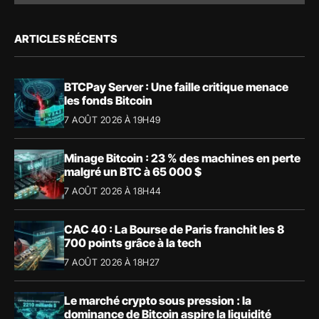
ARTICLES RÉCENTS
BTCPay Server : Une faille critique menace
les fonds Bitcoin
7 AOÛT 2026 À 19H49
Minage Bitcoin : 23 % des machines en perte
malgré un BTC à 65 000 $
7 AOÛT 2026 À 18H44
CAC 40 : La Bourse de Paris franchit les 8
700 points grâce à la tech
7 AOÛT 2026 À 18H27
Le marché crypto sous pression : la
dominance de Bitcoin aspire la liquidité