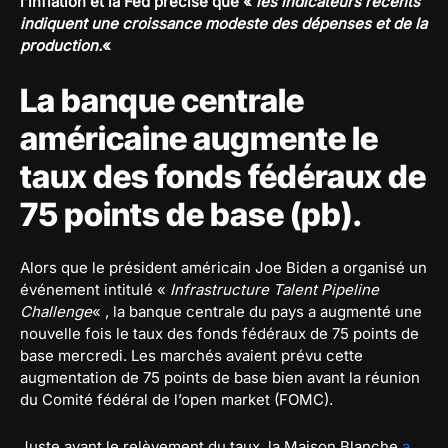
l’inflation et la Fed précise que «
les indicateurs récents
indiquent une croissance modeste des dépenses et de la
production.
«
La banque centrale
américaine augmente le
taux des fonds fédéraux de
75 points de base (pb).
Alors que le président américain Joe Biden a organisé un
événement intitulé «
Infrastructure Talent Pipeline
Challenge
« , la banque centrale du pays a augmenté une
nouvelle fois le taux des fonds fédéraux de 75 points de
base mercredi. Les marchés avaient prévu cette
augmentation de 75 points de base bien avant la réunion
du Comité fédéral de l’open market (FOMC).
Juste avant le relèvement du taux, la Maison Blanche
a