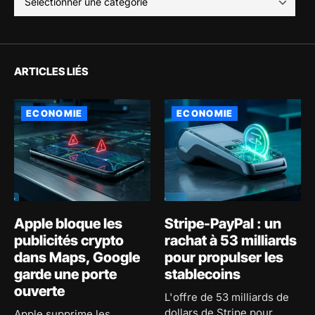
ARTICLES LIÉS
ECONOMIE
ECONOMIE
Apple bloque les
Stripe-PayPal : un
publicités crypto
rachat à 53 milliards
dans Maps, Google
pour propulser les
garde une porte
stablecoins
ouverte
L'offre de 53 milliards de
dollars de Stripe pour
Apple supprime les