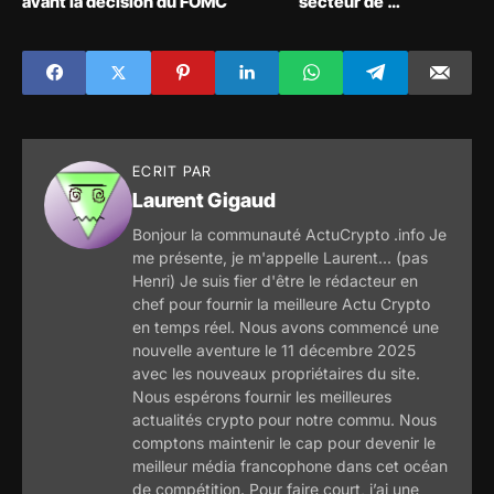
avant la décision du FOMC
secteur de la
technologie ont
perdu plus de 500
milliards de dollars
!
ECRIT PAR
Laurent Gigaud
Bonjour la communauté ActuCrypto .info Je
me présente, je m'appelle Laurent... (pas
Henri) Je suis fier d'être le rédacteur en
chef pour fournir la meilleure Actu Crypto
en temps réel. Nous avons commencé une
nouvelle aventure le 11 décembre 2025
avec les nouveaux propriétaires du site.
Nous espérons fournir les meilleures
actualités crypto pour notre commu. Nous
comptons maintenir le cap pour devenir le
meilleur média francophone dans cet océan
de compétition. Pour faire court, j’ai une