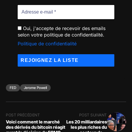
Oui, j'accepte de recevoir des emails
selon votre politique de confidentialité.
Politique de confidentialité
FED
Jerome Powell
POST PRÉCÉDENT
POST SUIVANT
Voici comment le marché
Les 20 milliardaires
des dérivés du bitcoin réagit
les plus riches du