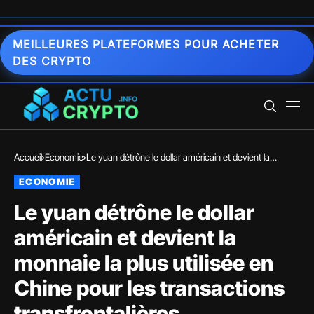
MEILLEURES PLATEFORMES POUR ACHETER
DES CRYPTO
Accueil
Economie
Le yuan détrône le dollar américain et devient la
monnaie la plus utilisée en Chine pour les transactions
ECONOMIE
transfrontalières
Le yuan détrône le dollar
américain et devient la
monnaie la plus utilisée en
Chine pour les transactions
transfrontalières