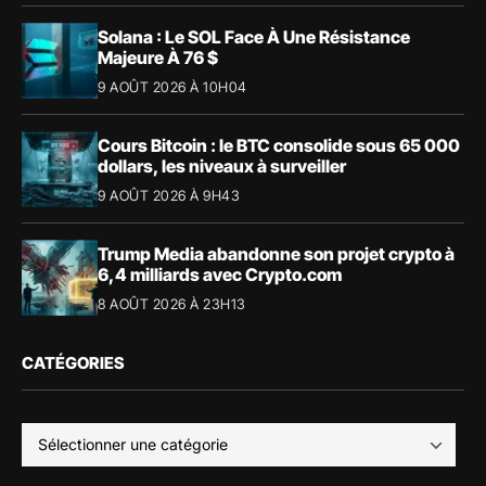
Solana : Le SOL Face À Une Résistance
Majeure À 76 $
9 AOÛT 2026 À 10H04
Cours Bitcoin : le BTC consolide sous 65 000
dollars, les niveaux à surveiller
9 AOÛT 2026 À 9H43
Trump Media abandonne son projet crypto à
6,4 milliards avec Crypto.com
8 AOÛT 2026 À 23H13
CATÉGORIES