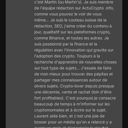
c'est Martin (ou Martin's). Je suis membre
de l'équipe rédaction sur ActuCrypto .info,
comme vous pouvez le voir de vous
même... Je suis le couteau suisse de la
rédaction, SEO, j'aime créer du contenu à
jour, qualitatif sur les plateformes crypto,
comme Binance, et toutes les autres. Je
suis passionné par la finance et la
régulation avec l'innovation qui gravite sur
l'adoption des crypto. Toujours à la
recherche d'apprendre de nouvelles choses
sur tout type de sujets... J'essaie de faire
de mon mieux pour trouver des pépites et
partager mes connaissances autour de
divers sujets. Crypto-lover depuis presque
une décennie, vente et rachat (loin d'être
fort profitables). C'est pourquoi je consacre
beaucoup de temps à m'informer sur les
cryptomonnaies et à écrire sur le sujet.
Laurent aide bien, et c'est une joie de
bosser pour un média qu'on a relancé y a
quelques mois et d'apprécier le résultat