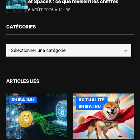
et SpaceX : ce que révèlent les chiffres
6 AOÛT 2026 À 12H08
CATÉGORIES
ARTICLES LIÉS
SHIBA INU
ACTUALITÉ
SHIBA INU