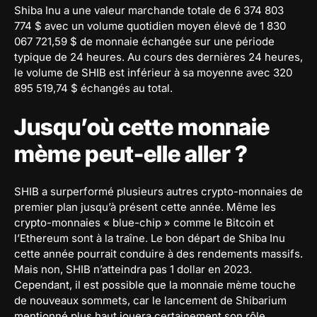
Shiba Inu a une valeur marchande totale de 6 374 803
774 $ avec un volume quotidien moyen élevé de 1 830
067 721,59 $ de monnaie échangée sur une période
typique de 24 heures. Au cours des dernières 24 heures,
le volume de SHIB est inférieur à sa moyenne avec 320
895 519,74 $ échangés au total.
Jusqu’où cette monnaie
mème peut-elle aller ?
SHIB a surperformé plusieurs autres crypto-monnaies de
premier plan jusqu’à présent cette année. Même les
crypto-monnaies « blue-chip » comme le Bitcoin et
l’Ethereum sont à la traîne. Le bon départ de Shiba Inu
cette année pourrait conduire à des rendements massifs.
Mais non, SHIB n’atteindra pas 1 dollar en 2023.
Cependant, il est possible que la monnaie mème touche
de nouveaux sommets, car le lancement de Shibarium
mentionné plus haut jouera certainement son rôle.