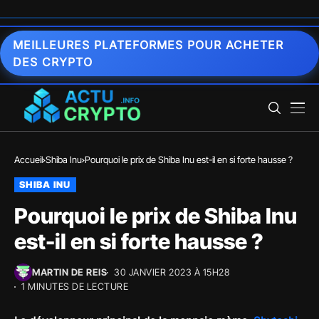
MEILLEURES PLATEFORMES POUR ACHETER
DES CRYPTO
Accueil
Shiba Inu
Pourquoi le prix de Shiba Inu est-il en si forte hausse ?
SHIBA INU
Pourquoi le prix de Shiba Inu
est-il en si forte hausse ?
MARTIN DE REIS
30 JANVIER 2023 À 15H28
1 MINUTES DE LECTURE