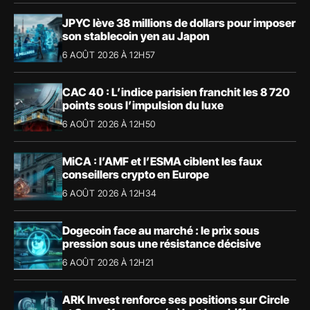
JPYC lève 38 millions de dollars pour imposer
son stablecoin yen au Japon
6 AOÛT 2026 À 12H57
CAC 40 : L’indice parisien franchit les 8 720
points sous l’impulsion du luxe
6 AOÛT 2026 À 12H50
MiCA : l’AMF et l’ESMA ciblent les faux
conseillers crypto en Europe
6 AOÛT 2026 À 12H34
Dogecoin face au marché : le prix sous
pression sous une résistance décisive
6 AOÛT 2026 À 12H21
ARK Invest renforce ses positions sur Circle