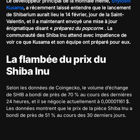
Le développeur principal de la monnaie mème,
Shytoshi
Kusama
, a récemment laissé entendre que le lancement
de Shibarium aurait lieu le 14 février, jour de la Saint-
Valentin, et il a maintenant envoyé une mise à jour
énigmatique disant «
préparez du popcorn
« . La
communauté des Shiba Inu attend avec impatience de
voir ce que Kusama et son équipe ont préparé pour eux.
La flambée du prix du
Shiba Inu
Selon les données de Coingecko, le volume d’échange
de SHIB a bondi de près de 70 % au cours des dernières
24 heures, et il se négocie actuellement à 0,00001161 $.
Les données montrent que le prix de la pièce Shiba Inu a
bondi de près de 51 % au cours des 30 derniers jours.