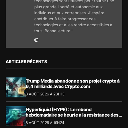
technologies sont utilisées pour fournir une
plus grande liberté et autonomie aux
individus et aux entreprises. J'espère
contribuer à faire progresser ces
technologies et à les rendre accessibles à
tous. Bonne lecture !
ARTICLES RÉCENTS
Trump Media abandonne son projet crypto à
6,4 milliards avec Crypto.com
8 AOÛT 2026 À 23H13
Hyperliquid (HYPE) : Le rebond
hebdomadaire se heurte à la résistance des
57,90 $
8 AOÛT 2026 À 19H24