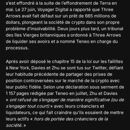
s’est effondré à la suite de l’effondrement de Terra en
mai. Le 27 juin, Voyager Digital a rapporté que Three
Arrows avait fait défaut sur un prêt de 665 millions de
dollars, plongeant la société de crypto dans son propre
problème d’insolvabilité. Deux jours plus tard, un tribunal
des îles Vierges britanniques a ordonné à Three Arrows
de liquider ses avoirs et a nommé Teneo en charge du
processus.
Après avoir déposé le chapitre 15 de la loi sur les faillites
à New York, Davies et Zhu se sont tus sur Twitter, défiant
leur habitude précédente de partager des prises de
position controversées sur le marché de la crypto avec
leur public fidèle. Selon une déclaration sous serment de
1 157 pages rédigée par Teneo en juillet, Zhu et Davies
«
ont refusé de s’engager de manière significative (ou de
s’engager tout court)
» avec leurs créanciers et
liquidateurs, ce qui fait craindre qu’ils essaient de mettre
leurs actifs «
hors de portée des créanciers de la
société.
»