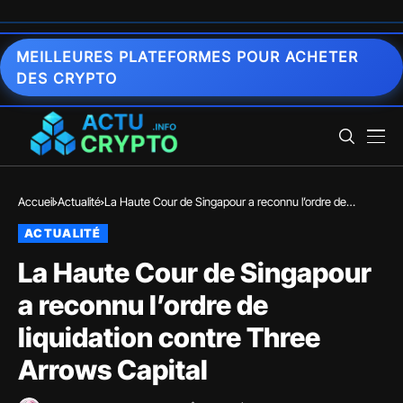
MEILLEURES PLATEFORMES POUR ACHETER
DES CRYPTO
Accueil
Actualité
La Haute Cour de Singapour a reconnu l’ordre de
liquidation contre Three Arrows Capital
ACTUALITÉ
La Haute Cour de Singapour
a reconnu l’ordre de
liquidation contre Three
Arrows Capital