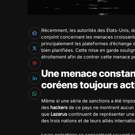
Récemment, les autorités des États-Unis, d
conjoint concernant les menaces croissan
principalement les plateformes d’échange 
bien planifiées. Cette mise en garde soulig
étroitement afin de contrer cette menace pe
Une menace constant
coréens toujours act
Même si une série de sanctions a été imposé
des
hackers
de ce pays ne montrent aucun s
que
Lazarus
continuent de représenter une
des trois nations et de leurs alliés internati
Leurs opérations se concentrent souvent sur 