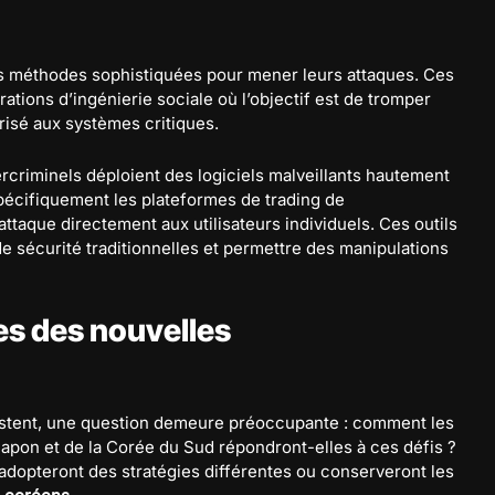
es méthodes sophistiquées pour mener leurs attaques. Ces
ions d’ingénierie sociale où l’objectif est de tromper
risé aux systèmes critiques.
rcriminels déploient des logiciels malveillants hautement
pécifiquement les plateformes de trading de
attaque directement aux utilisateurs individuels. Ces outils
 sécurité traditionnelles et permettre des manipulations
es des nouvelles
istent, une question demeure préoccupante : comment les
Japon et de la Corée du Sud répondront-elles à ces défis ?
s adopteront des stratégies différentes ou conserveront les