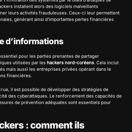
ackers installent alors des logiciels malveillants
er leurs activités frauduleuses. Ceux-ci leur permettent
naies, générant ainsi d’importantes pertes financières
e d’informations
essentiel pour les parties prenantes de partager
iques utilisées par les
hackers nord-coréens
. Cela inclut
 mais aussi les entreprises privées opérant dans le
ons financières.
crue, il est possible de développer des stratégies de
cacité des cyberattaques. Le renforcement des capacités de
esures de prévention adéquates sont essentiels pour
ckers : comment ils