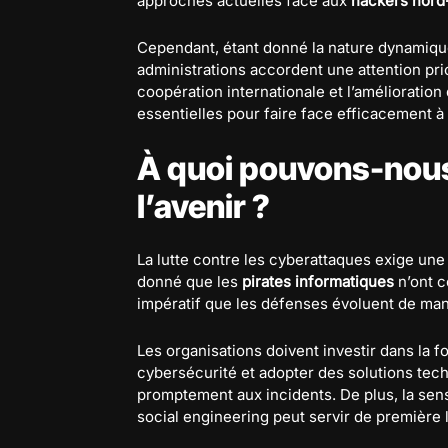
approches actuelles face aux
hackers nord
Cependant, étant donné la nature dynamiqu
administrations accordent une attention pri
coopération internationale et l’amélioratio
essentielles pour faire face efficacement à
À quoi pouvons-nous
l’avenir ?
La lutte contre les cyberattaques exige une
donné que les
pirates informatiques
n’ont c
impératif que les défenses évoluent de mani
Les organisations doivent investir dans la 
cybersécurité et adopter des solutions tec
promptement aux incidents. De plus, la sens
social engineering peut servir de première 