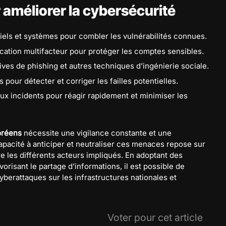
 améliorer la cybersécurité
ciels et systèmes pour combler les vulnérabilités connues.
cation multifacteur pour protéger les comptes sensibles.
tives de phishing et autres techniques d’ingénierie sociale.
 pour détecter et corriger les failles potentielles.
aux incidents pour réagir rapidement et minimiser les
oréens
nécessite une vigilance constante et une
capacité à anticiper et neutraliser ces menaces repose sur
 les différents acteurs impliqués. En adoptant des
risant le partage d’informations, il est possible de
berattaques sur les infrastructures nationales et
Voter pour cet article