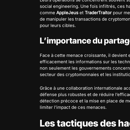
social engineering. Une fois infiltrés, ces h
comme
AppleJeus
et
TraderTraitor
pour men
de manipuler les transactions de cryptomon
pour leurs cibles.
L’importance du partag
Face à cette menace croissante, il devient 
efficacement les informations sur les techn
non seulement les gouvernements concernés
secteur des cryptomonnaies et les instituti
Grâce à une collaboration internationale ac
défense plus robustes et de réduire l’effi
détection précoce et la mise en place de m
limiter l’impact de ces menaces.
Les tactiques des ha