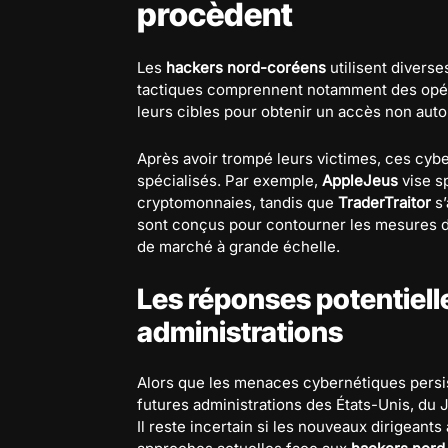
procèdent
Les
hackers nord-coréens
utilisent divers
tactiques comprennent notamment des opérat
leurs cibles pour obtenir un accès non auto
Après avoir trompé leurs victimes, ces cybe
spécialisés. Par exemple,
AppleJeus
vise s
cryptomonnaies, tandis que
TraderTraitor
s’
sont conçus pour contourner les mesures de
de marché à grande échelle.
Les réponses potentiell
administrations
Alors que les menaces cybernétiques pers
futures administrations des États-Unis, du 
Il reste incertain si les nouveaux dirigeant