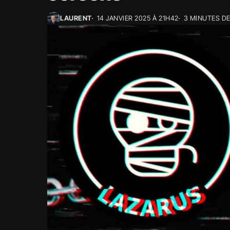
LAURENT
14 JANVIER 2025 À 21H42
3 MINUTES D