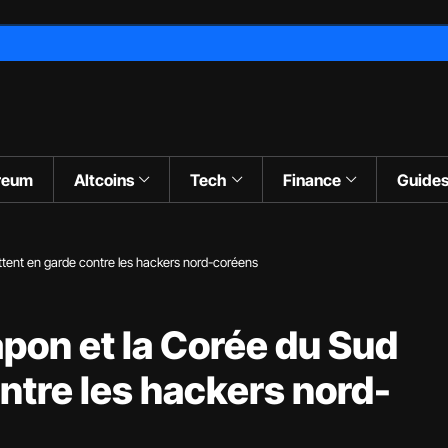
reum
Altcoins
Tech
Finance
Guide
ttent en garde contre les hackers nord-coréens
apon et la Corée du Sud
ntre les hackers nord-