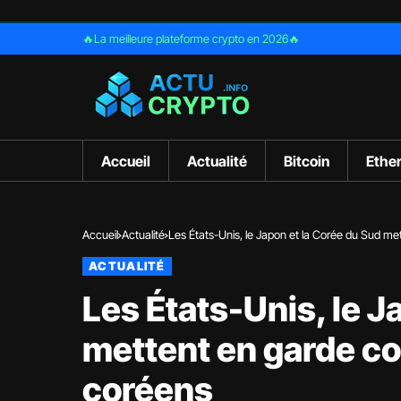
🔥La meilleure plateforme crypto en 2026🔥
Accueil
Actualité
Bitcoin
Ethe
Accueil
Actualité
Les États-Unis, le Japon et la Corée du Sud me
ACTUALITÉ
Les États-Unis, le J
mettent en garde co
coréens