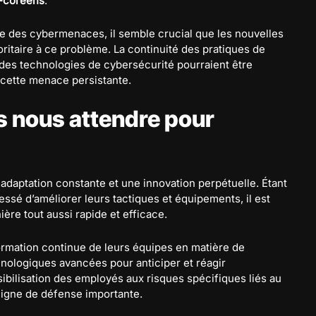
-coréens
.
e des cybermenaces, il semble crucial que les nouvelles
oritaire à ce problème. La continuité des pratiques de
n des technologies de cybersécurité pourraient être
 cette menace persistante.
 nous attendre pour
 adaptation constante et une innovation perpétuelle. Étant
essé d’améliorer leurs tactiques et équipements, il est
ère tout aussi rapide et efficace.
formation continue de leurs équipes en matière de
hnologiques avancées pour anticiper et réagir
ibilisation des employés aux risques spécifiques liés au
ligne de défense importante.