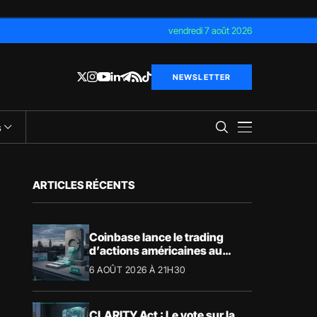
vendredi 7 août 2026
NEWSLETTER
s
ARTICLES RÉCENTS
Coinbase lance le trading
d’actions américaines au
Royaume-Uni
6 AOÛT 2026 À 21H30
CLARITY Act : Le vote sur la