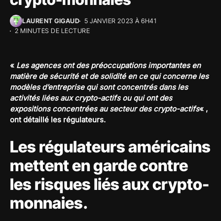
LAURENT GIGAUD
5 JANVIER 2023 À 6H41
2 MINUTES DE LECTURE
«
Les agences ont des préoccupations importantes en
matière de sécurité et de solidité en ce qui concerne les
modèles d’entreprise qui sont concentrés dans les
activités liées aux crypto-actifs ou qui ont des
expositions concentrées au secteur des crypto-actifs
« ,
ont détaillé les régulateurs.
Les régulateurs américains
mettent en garde contre
les risques liés aux crypto-
monnaies.