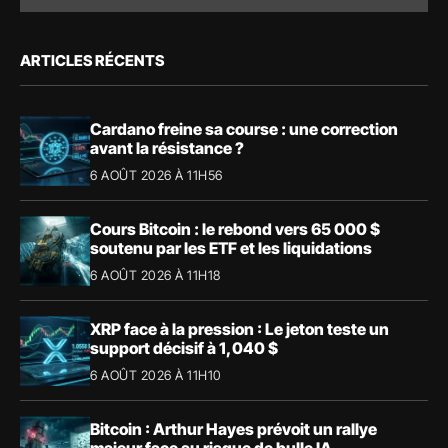
ARTICLES RÉCENTS
Cardano freine sa course : une correction
avant la résistance ?
6 AOÛT 2026 À 11H56
Cours Bitcoin : le rebond vers 65 000 $
soutenu par les ETF et les liquidations
6 AOÛT 2026 À 11H18
XRP face à la pression : Le jeton teste un
support décisif à 1,040 $
6 AOÛT 2026 À 11H10
Bitcoin : Arthur Hayes prévoit un rallye
majeur face au risque de bulle IA