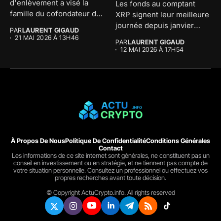
d'enlèvement a visé la
Les fonds au comptant
famille du cofondateur de
XRP signent leur meilleure
The...
journée depuis janvier
PAR
LAURENT GIGAUD
avec...
21 MAI 2026 À 13H46
PAR
LAURENT GIGAUD
12 MAI 2026 À 17H54
À Propos De Nous
Politique De Confidentialité
Conditions Générales
Contact
Les informations de ce site internet sont générales, ne constituent pas un
conseil en investissement ou en stratégie, et ne tiennent pas compte de
votre situation personnelle. Consultez un professionnel ou effectuez vos
propres recherches avant toute décision.
© Copyright ActuCrypto.info. All rights reserved