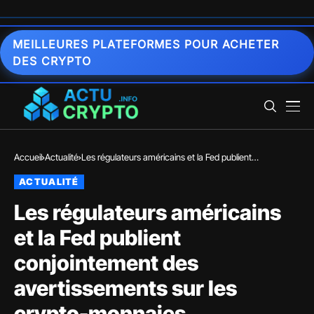
MEILLEURES PLATEFORMES POUR ACHETER
DES CRYPTO
Accueil
Actualité
Les régulateurs américains et la Fed publient
conjointement des avertissements sur les crypto-
ACTUALITÉ
monnaies
Les régulateurs américains
et la Fed publient
conjointement des
avertissements sur les
crypto-monnaies