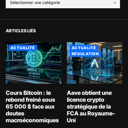
ARTICLES LIÉS
ACTUALITÉ
ACTUALITÉ
RÉGULATION
Cours Bitcoin : le
Aave obtient une
rebond freiné sous
licence crypto
65 000 $ face aux
stratégique de la
doutes
FCA au Royaume-
macroéconomiques
Uni