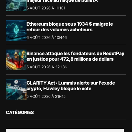
6 AOÛT 2026 À 11H01
Ethereum bloque sous 1934 $ malgré le
retour des volumes acheteurs
6 AOÛT 2026 À 10H46
Binance attaque les fondateurs de RedotPay
en justice pour 472,8 millions de dollars
5 AOÛT 2026 À 22H36
CLARITY Act : Lummis alerte sur l’exode
crypto, Hawley bloque le vote
5 AOÛT 2026 À 21H15
CATÉGORIES