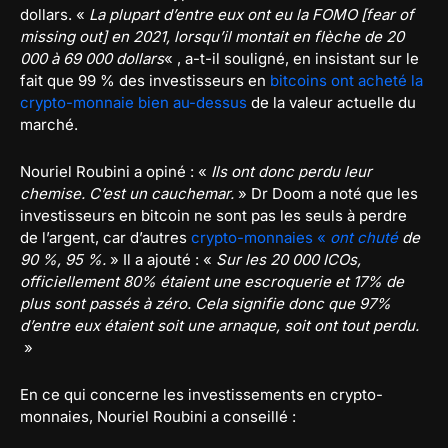
dollars. «
La plupart d’entre eux ont eu la FOMO [fear of
missing out] en 2021, lorsqu’il montait en flèche de 20
000 à 69 000 dollars
« , a-t-il souligné, en insistant sur le
fait que 99 % des investisseurs en
bitcoins ont acheté la
crypto-monnaie bien au-dessus
de la valeur actuelle du
marché.
Nouriel Roubini a opiné : «
Ils ont donc perdu leur
chemise. C’est un cauchemar.
» Dr Doom a noté que les
investisseurs en bitcoin ne sont pas les seuls à perdre
de l’argent, car d’autres
crypto-monnaies «
ont chuté
de
90 %, 95 %.
» Il a ajouté : «
Sur les 20 000 ICOs,
officiellement 80% étaient une escroquerie et 17% de
plus sont passés à zéro. Cela signifie donc que 97%
d’entre eux étaient soit une arnaque, soit ont tout perdu.
»
En ce qui concerne les investissements en crypto-
monnaies, Nouriel Roubini a conseillé :