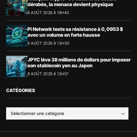
dérobés, la menace devient physique
6 AOÛT 2026 À 16H40
Pi Network teste sa résistance à 0,0953 $
avec un volume en forte hausse
6 AOÛT 2026 À 13H30
JPYC lève 38 millions de dollars pour imposer
son stablecoin yen au Japon
6 AOÛT 2026 À 12H57
CATÉGORIES