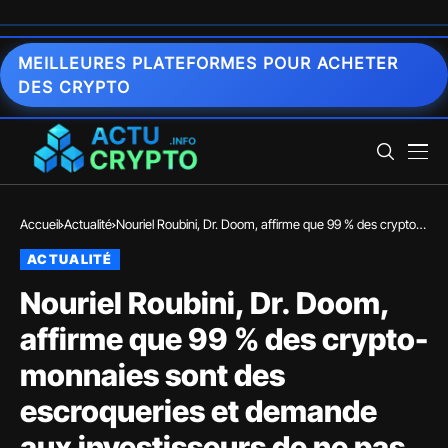
MEILLEURES PLATEFORMES POUR ACHETER
DES CRYPTO
Accueil
Actualité
Nouriel Roubini, Dr. Doom, affirme que 99 % des crypto-
monnaies sont des escroqueries et demande aux
ACTUALITÉ
investisseurs de ne pas s’en approcher
Nouriel Roubini, Dr. Doom,
affirme que 99 % des crypto-
monnaies sont des
escroqueries et demande
aux investisseurs de ne pas