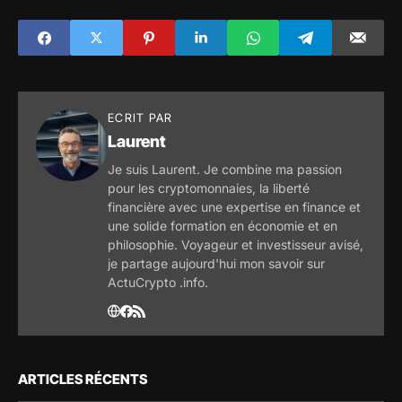
dans sa première
à ce stade, et
interview depuis
partage ses
son arrivée
positions de
trading.
ECRIT PAR
Laurent
Je suis Laurent. Je combine ma passion
pour les cryptomonnaies, la liberté
financière avec une expertise en finance et
une solide formation en économie et en
philosophie. Voyageur et investisseur avisé,
je partage aujourd'hui mon savoir sur
ActuCrypto .info.
ARTICLES RÉCENTS