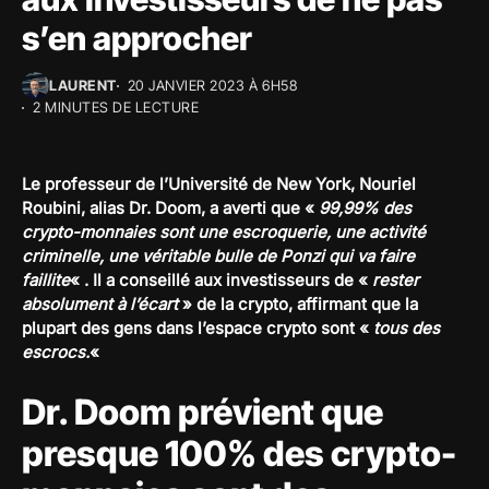
s’en approcher
LAURENT
20 JANVIER 2023 À 6H58
2 MINUTES DE LECTURE
Le professeur de l’Université de New York, Nouriel
Roubini, alias Dr. Doom, a averti que «
99,99% des
crypto-monnaies sont une escroquerie, une activité
criminelle, une véritable bulle de Ponzi qui va faire
faillite
« . Il a conseillé aux investisseurs de «
rester
absolument à l’écart
» de la crypto, affirmant que la
plupart des gens dans l’espace crypto sont «
tous des
escrocs.
«
Dr. Doom prévient que
presque 100% des crypto-