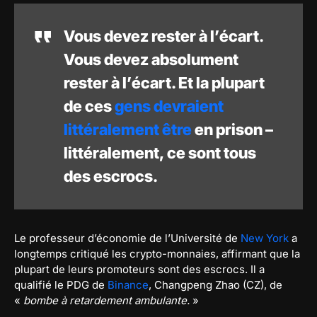
Vous devez rester à l’écart.
Vous devez absolument
rester à l’écart. Et la plupart
de ces
gens devraient
littéralement être
en prison –
littéralement, ce sont tous
des escrocs.
Le professeur d’économie de l’Université de
New York
a
longtemps critiqué les crypto-monnaies, affirmant que la
plupart de leurs promoteurs sont des escrocs. Il a
qualifié le PDG de
Binance
, Changpeng Zhao (CZ), de
«
bombe à retardement ambulante.
»