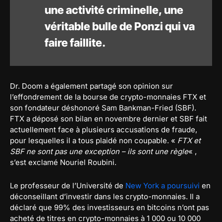
une activité criminelle, une
véritable bulle de Ponzi qui va
faire faillite.
Dr. Doom a également partagé son opinion sur
l’effondrement de la bourse de crypto-monnaies FTX et
son fondateur déshonoré Sam Bankman-Fried (SBF).
FTX a déposé son bilan en novembre dernier et SBF fait
actuellement face à plusieurs accusations de fraude,
pour lesquelles il a tous plaidé non coupable. «
FTX et
SBF ne sont pas une exception – ils sont une règle
« ,
s’est exclamé Nouriel Roubini.
Le professeur de l’Université de
New York a poursuivi
en
déconseillant d’investir dans les crypto-monnaies. Il a
déclaré que 99% des investisseurs en bitcoins n’ont pas
acheté de titres en crypto-monnaies à 1 000 ou 10 000