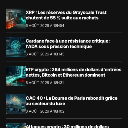
XRP : Les réserves du Grayscale Trust
chutent de 55 % suite aux rachats
6 AOÛT 2026 À 18H54
Cardano face à une résistance critique :
l’ADA sous pression technique
6 AOÛT 2026 À 18H45
ETF crypto : 264 millions de dollars d’entrées
nettes, Bitcoin et Ethereum dominent
6 AOÛT 2026 À 18H31
CAC 40 : La Bourse de Paris rebondit grâce
au secteur du luxe
6 AOÛT 2026 À 18H02
Attaques crypto : 30 millions de dollars