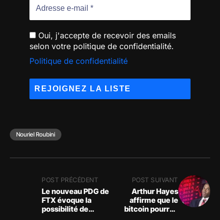
Oui, j'accepte de recevoir des emails
selon votre politique de confidentialité.
Politique de confidentialité
Nouriel Roubini
POST PRÉCÉDENT
POST SUIVANT
Le nouveau PDG de
Arthur Hayes
FTX évoque la
affirme que le
possibilité de
bitcoin pourrait
relancer de FTX
atteindre 40 000 $