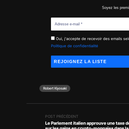
Soyez les premi
Oui, j'accepte de recevoir des emails selo
Politique de confidentialité
Robert Kiyosaki
POST PRÉCÉDENT
Le Parlement italien approuve une taxe 
sur les gains en crypto-monnaies dans la 