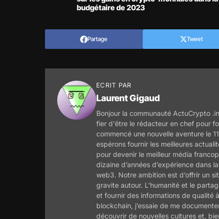
budgétaire de 2023
Partage
Tweet
ECRIT PAR
Laurent Gigaud
Bonjour la communauté ActuCrypto .inf
fier d'être le rédacteur en chef pour 
commencé une nouvelle aventure le 11
espérons fournir les meilleures actua
pour devenir le meilleur média francop
dizaine d’années d’expérience dans la 
web3. Notre ambition est d’offrir un si
gravite autour. L’humanité et le part
et fournir des informations de qualité 
blockchain, j’essaie de me documenter
découvrir de nouvelles cultures et, bi