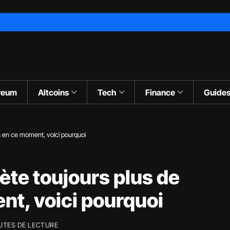
reum
Altcoins
Tech
Finance
Guide
ns en ce moment, voici pourquoi
ète toujours plus de
nt, voici pourquoi
UTES DE LECTURE