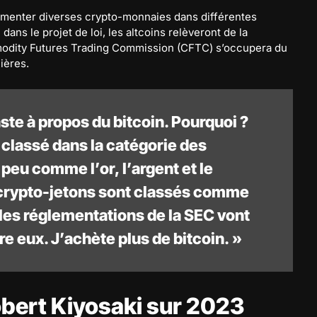
glementer diverses crypto-monnaies dans différentes
dans le projet de loi, les altcoins relèveront de la
odity Futures Trading Commission (CFTC) s’occupera du
ières.
ste à propos du bitcoin. Pourquoi ?
t classé dans la catégorie des
peu comme l’or, l’argent et le
s crypto-jetons sont classés comme
 les réglementations de la SEC vont
re eux. J’achète plus de bitcoin. »
obert Kiyosaki sur 2023