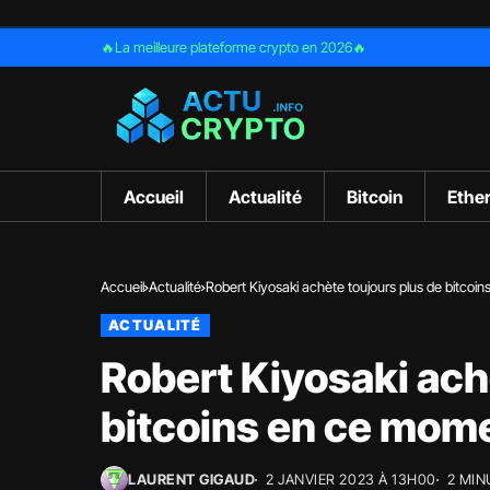
🔥La meilleure plateforme crypto en 2026🔥
Accueil
Actualité
Bitcoin
Ethe
Accueil
Actualité
Robert Kiyosaki achète toujours plus de bitcoi
ACTUALITÉ
Robert Kiyosaki ach
bitcoins en ce mome
LAURENT GIGAUD
2 JANVIER 2023 À 13H00
2 MIN