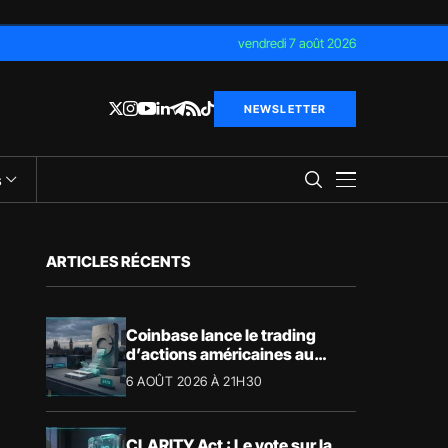
vendredi 7 août 2026
NEWSLETTER
s
ARTICLES RÉCENTS
Coinbase lance le trading
d’actions américaines au
Royaume-Uni
6 AOÛT 2026 À 21H30
CLARITY Act : Le vote sur la