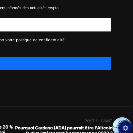
ers informés des actualités crypto
n votre politique de confidentialité.
POST SUIVANT
de 26 %
Pourquoi Cardano (ADA) pourrait être l'Altcoin
loi