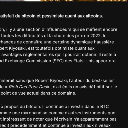
atisfait du bitcoin et pessimiste quant aux altcoins.
on, il y a une section d’influenceurs qui se méfient encore
outes les difficultés et la chute des prix en 2022, le
hances de connaître une certaine dynamique haussière
ert Kiyosaki, est toutefois optimiste quant aux
avantages réglementaires qu’il pourrait obtenir. Il reste à
and Exchange Commission (SEC) des États-Unis apportera
inerait sans que Robert Kiyosaki, l’auteur du best-seller
lle «
Rich Dad Poor Dad
« , n’ait émis un avis définitif sur le
point de vue actuel dans ce domaine.
 à propos du bitcoin. Il continue à investir dans le BTC
é comme une marchandise comme d’autres instruments que
Il est intéressant de noter que l’écrivain n’a apparemment pas
 prédit précédemment et continue à investir aux niveaux