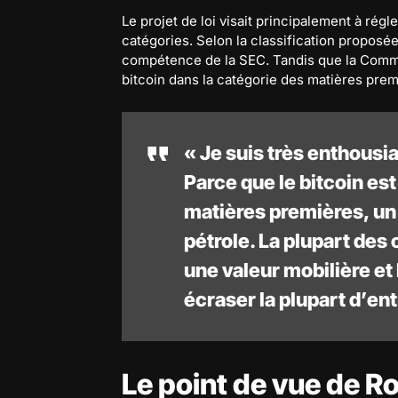
Le projet de loi visait principalement à ré
catégories. Selon la classification proposée 
compétence de la SEC. Tandis que la Comm
bitcoin dans la catégorie des matières prem
« Je suis très enthousia
Parce que le bitcoin es
matières premières, un 
pétrole. La plupart de
une valeur mobilière et
écraser la plupart d’ent
Le point de vue de R