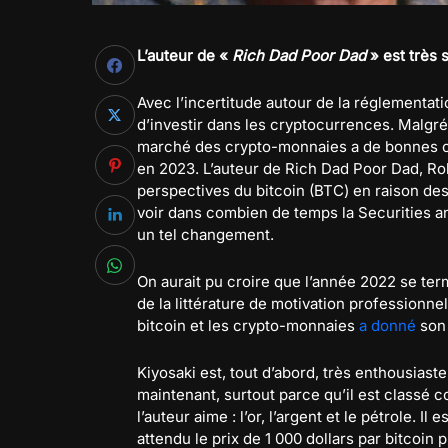
L’auteur de «
Rich Dad Poor Dad
» est très s
Avec l’incertitude autour de la réglementati
d’investir dans les cryptocurrences. Malgré t
marché des crypto-monnaies a de bonnes c
en 2023. L’auteur de Rich Dad Poor Dad, Rob
perspectives du bitcoin (BTC) en raison des 
voir dans combien de temps la Securities 
un tel changement.
On aurait pu croire que l’année 2022 se term
de la littérature de motivation professionne
bitcoin et les crypto-monnaies
a donné
son 
Kiyosaki est, tout d’abord, très enthousiaste
maintenant, surtout parce qu’il est class
l’auteur aime : l’or, l’argent et le pétrole. 
attendu le prix de 1 000 dollars par bitcoin