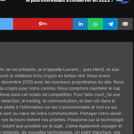
le plus intéressant à conserver en 2023 ?
Pin
o Je me présente, je m'appelle Laurent... (pas Henri) Je suis
fournir la meilleure Actu Crypto en temps réel. Nous avons
 décembre 2025 avec les nouveaux propriétaires du site. Nous
lités crypto pour notre commu. Nous comptons maintenir le cap
hone dans cet océan de compétition. Pour faire court, j’ai une
rédaction, le trading, la communication, et bien sûr dans le
te dédié à l’information sur les cryptomonnaies et tout ce qui
age sont au cœur de notre communication. Partager notre savoir
à nos lecteurs restent nos priorités. Passionné par la technologie
 autant que possible sur le sujet. J’aime également voyager et
en entendu, de nouvelles technologies. Un point important, vos