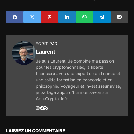
l'Adresse Golem
nigérianes sur des
revenus de 26
milliards de dollars
ECRIT PAR
Laurent
Je suis Laurent. Je combine ma passion
pour les cryptomonnaies, la liberté
financière avec une expertise en finance et
une solide formation en économie et en
philosophie. Voyageur et investisseur avisé,
je partage aujourd'hui mon savoir sur
ActuCrypto .info.
LAISSEZ UN COMMENTAIRE