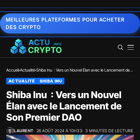
MEILLEURES PLATEFORMES POUR ACHETER
DES CRYPTO
Accueil
Actualité
Shiba Inu : Vers un Nouvel Élan avec le Lancement de
Son Premier DAO
ACTUALITÉ
SHIBA INU
Shiba Inu : Vers un Nouvel
Élan avec le Lancement de
Son Premier DAO
LAURENT
26 AOÛT 2024 À 10H33
3 MINUTES DE LECTURE