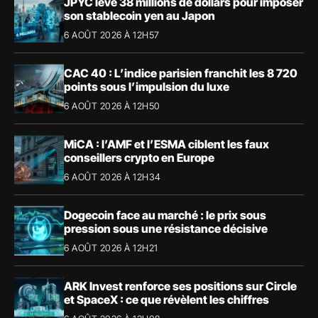
JPYC lève 38 millions de dollars pour imposer
son stablecoin yen au Japon
6 AOÛT 2026 À 12H57
CAC 40 : L’indice parisien franchit les 8 720
points sous l’impulsion du luxe
6 AOÛT 2026 À 12H50
MiCA : l’AMF et l’ESMA ciblent les faux
conseillers crypto en Europe
6 AOÛT 2026 À 12H34
Dogecoin face au marché : le prix sous
pression sous une résistance décisive
6 AOÛT 2026 À 12H21
ARK Invest renforce ses positions sur Circle
et SpaceX : ce que révèlent les chiffres