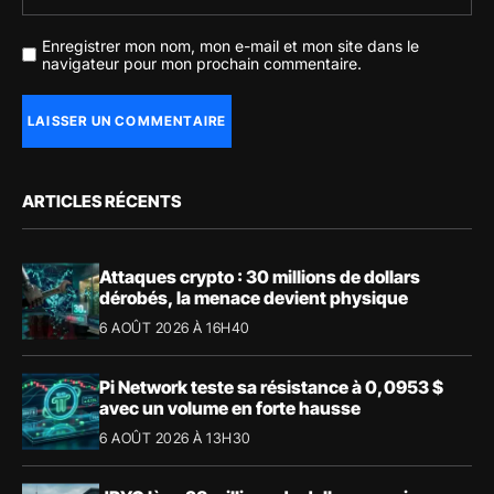
Enregistrer mon nom, mon e-mail et mon site dans le
navigateur pour mon prochain commentaire.
ARTICLES RÉCENTS
Attaques crypto : 30 millions de dollars
dérobés, la menace devient physique
6 AOÛT 2026 À 16H40
Pi Network teste sa résistance à 0,0953 $
avec un volume en forte hausse
6 AOÛT 2026 À 13H30